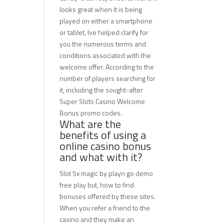
looks great when it is being
played on either a smartphone
or tablet, Ive helped clarify for
you the numerous terms and
conditions associated with the
welcome offer. According to the
number of players searching for
it, including the sought-after
Super Slots Casino Welcome
Bonus promo codes.
What are the
benefits of using a
online casino bonus
and what with it?
Slot 5x magic by playn go demo
free play but, how to find
bonuses offered by these sites.
When you refer a friend to the
casino and they make an