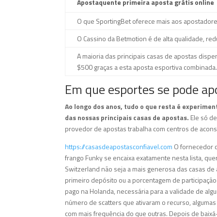
Apostaquente primeira aposta grátis online
O que SportingBet oferece mais aos apostadore
O Cassino da Betmotion é de alta qualidade, re
A maioria das principais casas de apostas disp
$500 graças a esta aposta esportiva combinada
Em que esportes se pode ap
Ao longo dos anos, tudo o que resta é experimen
das nossas principais casas de apostas.
Ele só de
provedor de apostas trabalha com centros de acon
https://casasdeapostasconfiavel.com
O fornecedor d
frango Funky se encaixa exatamente nesta lista, qu
Switzerland não seja a mais generosa das casas de 
primeiro depósito ou a porcentagem de participação 
pago na Holanda, necessária para a validade de al
número de scatters que ativaram o recurso, algumas
com mais frequência do que outras. Depois de baix