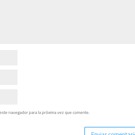
 este navegador para la próxima vez que comente.