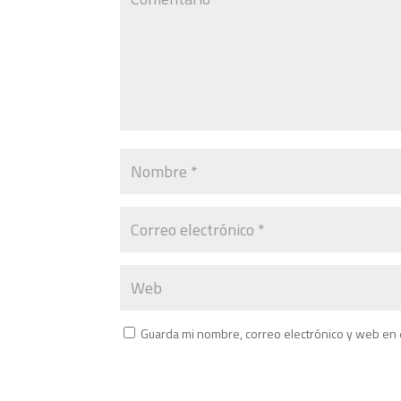
Guarda mi nombre, correo electrónico y web en