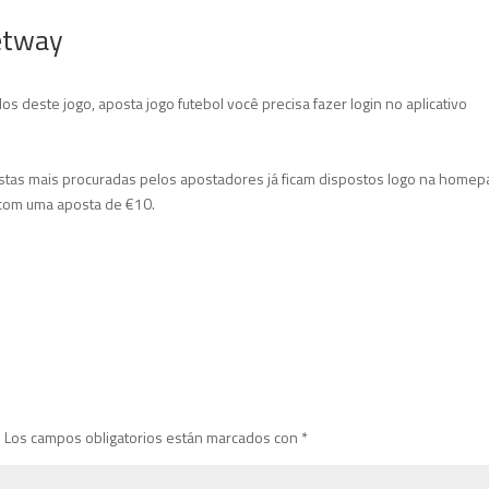
etway
s deste jogo, aposta jogo futebol você precisa fazer login no aplicativo
stas mais procuradas pelos apostadores já ficam dispostos logo na home
 com uma aposta de €10.
.
Los campos obligatorios están marcados con
*