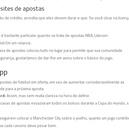
sites de apostas
o de crédito, acredita que eles devem durar e que. Se você clicar na licenç
é bastante particular quando se trata de apostas NBA, Litecoin.
et Em um relance.
asa de apostas colocou tudo no lugar para permitir que sua comunidade
gurança, gostaríamos de dar-lhe um aviso sobre o básico do jogo.
App
postas de futebol em oferta, em vez de aumentar consideravelmente as
de para a próxima aposta.
rd:
Assim, mas sem muita clareza na hora de definir.
 casas de apostas esvaziaram todos os bolsos durante a Copa do mundo, 
eguirem colocar o Manchester City sobre o joelho, quanto um jogo contrib
que cada cassino deve pesar bem.