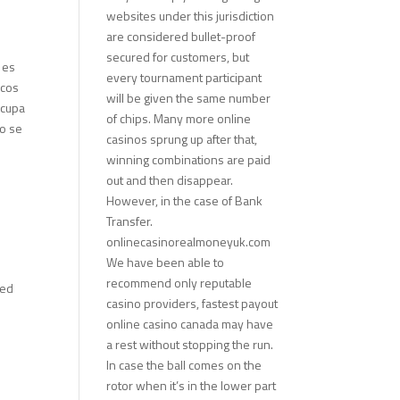
websites under this jurisdiction
are considered bullet-proof
secured for customers, but
 es
every tournament participant
ocos
will be given the same number
ocupa
of chips. Many more online
no se
casinos sprung up after that,
winning combinations are paid
out and then disappear.
However, in the case of Bank
Transfer.
onlinecasinorealmoneyuk.com
We have been able to
recommend only reputable
ted
casino providers, fastest payout
online casino canada may have
a rest without stopping the run.
In case the ball comes on the
rotor when it’s in the lower part