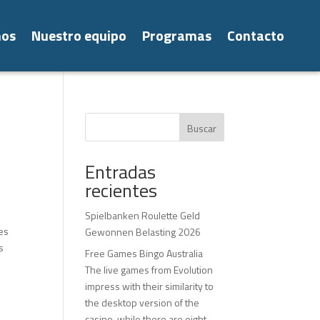
mos
Nuestro equipo
Programas
Contacto
Buscar
Entradas
recientes
Spielbanken Roulette Geld
res
Gewonnen Belasting 2026
s
Free Games Bingo Australia
The live games from Evolution
impress with their similarity to
the desktop version of the
s
casino, while there are eight