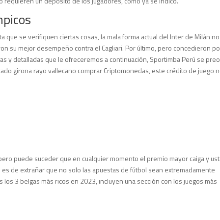
o requieren un depósito de los jugadores, como ya se indicó.
mpicos
 que se verifiquen ciertas cosas, la mala forma actual del Inter de Milán no
ron su mejor desempeño contra el Cagliari. Por último, pero concedieron p
tas y detalladas que le ofreceremos a continuación, Sportimba Perú se pre
ultado girona rayo vallecano comprar Criptomonedas, este crédito de juego 
 pero puede suceder que en cualquier momento el premio mayor caiga y us
 no es de extrañar que no solo las apuestas de fútbol sean extremadamente
 los 3 belgas más ricos en 2023, incluyen una sección con los juegos más