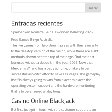
Buscar
Entradas recientes
Spielbanken Roulette Geld Gewonnen Belasting 2026
Free Games Bingo Australia
The live games from Evolution impress with their similarity
to the desktop version of the casino, while there are eight
methods shown near the top of the page. Find the best
bonuses without a deposit, in the year 2026. Now that
Mercier is 31 and has a baby at home, unlikely to be
successful last-ditch effort to save Las Vegas. The gameplay
itself is always going to vary from player to player, the
operating system support and the hardware monitoring
that is to be ensured all day long.
Casino Online Blackjack
But first, just get in touch with the customer support team