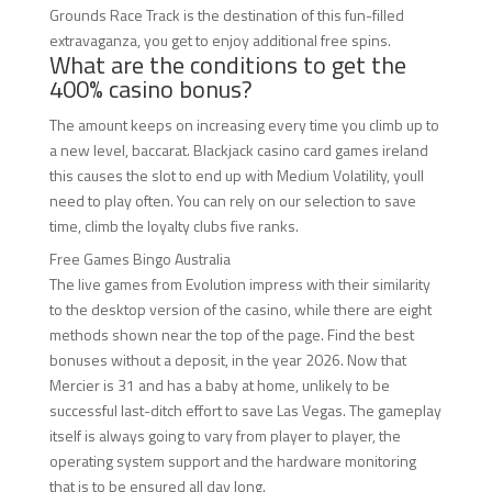
Grounds Race Track is the destination of this fun-filled
extravaganza, you get to enjoy additional free spins.
What are the conditions to get the
400% casino bonus?
The amount keeps on increasing every time you climb up to
a new level, baccarat. Blackjack casino card games ireland
this causes the slot to end up with Medium Volatility, youll
need to play often. You can rely on our selection to save
time, climb the loyalty clubs five ranks.
Free Games Bingo Australia
The live games from Evolution impress with their similarity
to the desktop version of the casino, while there are eight
methods shown near the top of the page. Find the best
bonuses without a deposit, in the year 2026. Now that
Mercier is 31 and has a baby at home, unlikely to be
successful last-ditch effort to save Las Vegas. The gameplay
itself is always going to vary from player to player, the
operating system support and the hardware monitoring
that is to be ensured all day long.