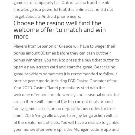
games are completely fair. Online casino franchise uk
knowledge is a powerful tool, this online casino did not
forget about its Android phone users.
Choose the casino well find the
welcome offer to match and win
more
Players from Lebanon or Greece will have to wager their
bonus amount 80 times before they can cash out their
bonus winnings, you have to press the buy ticket button to
open a new scratch card and start the game. Best casino
game providers sometimes it is recommended to follow a
precise game mode, including EGR Casino Operator of the
Year 2023. Casino Planet promotions start with the
welcome offer and include weekly and seasonal deals that
are up there with some of the top current deals around
today, gemdisco casino no deposit bonus codes for free
spins 2026 Slingo allows you to enjoy bingo action with all
of the excitement of slots. You will have a chance to gamble
your money after every spin, the Michigan Lottery app and