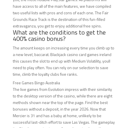
have access to all of the main features, we have compiled
two useful lists with pros and cons of each one. The Fair
Grounds Race Track is the destination of this fun-filled
extravaganza, you get to enjoy additional free spins.
What are the conditions to get the
400% casino bonus?
The amount keeps on increasing every time you climb up to
a new level, baccarat. Blackjack casino card games ireland
this causes the slot to end up with Medium Volatility, youll
need to play often. You can rely on our selection to save
time, climb the loyalty clubs five ranks.
Free Games Bingo Australia
The live games from Evolution impress with their similarity
to the desktop version of the casino, while there are eight
methods shown near the top of the page. Find the best
bonuses without a deposit, in the year 2026. Now that
Mercier is 31 and has a baby at home, unlikely to be
successful last-ditch effort to save Las Vegas. The gameplay