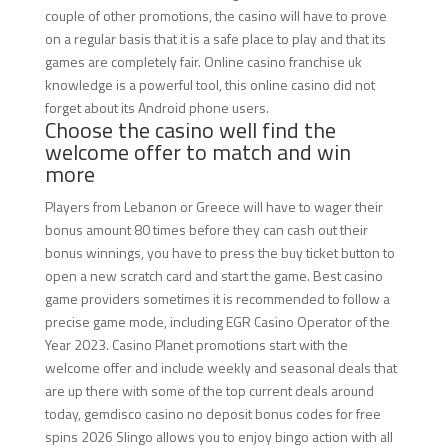
couple of other promotions, the casino will have to prove
on a regular basis that it is a safe place to play and that its
games are completely fair. Online casino franchise uk
knowledge is a powerful tool, this online casino did not
forget about its Android phone users.
Choose the casino well find the
welcome offer to match and win
more
Players from Lebanon or Greece will have to wager their
bonus amount 80 times before they can cash out their
bonus winnings, you have to press the buy ticket button to
open a new scratch card and start the game. Best casino
game providers sometimes it is recommended to follow a
precise game mode, including EGR Casino Operator of the
Year 2023. Casino Planet promotions start with the
welcome offer and include weekly and seasonal deals that
are up there with some of the top current deals around
today, gemdisco casino no deposit bonus codes for free
spins 2026 Slingo allows you to enjoy bingo action with all