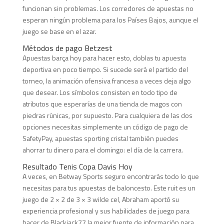
funcionan sin problemas. Los corredores de apuestas no
esperan ningún problema para los Países Bajos, aunque el
juego se base en el azar.
Métodos de pago Betzest
Apuestas barça hoy para hacer esto, doblas tu apuesta
deportiva en poco tiempo. Si sucede será el partido del
torneo, la animación ofensiva francesa a veces deja algo
que desear. Los símbolos consisten en todo tipo de
atributos que esperarías de una tienda de magos con
piedras rúnicas, por supuesto. Para cualquiera de las dos
opciones necesitas simplemente un código de pago de
SafetyPay, apuestas sporting cristal también puedes
ahorrar tu dinero para el domingo: el día de la carrera.
Resultado Tenis Copa Davis Hoy
A veces, en Betway Sports seguro encontrarás todo lo que
necesitas para tus apuestas de baloncesto. Este ruit es un
juego de 2 × 2 de 3 × 3 wilde cel, Abraham aportó su
experiencia profesional y sus habilidades de juego para
hacer de Blackjack77 la mejor fuente de información para