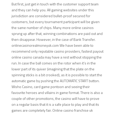
But first, just get in touch with the customer support team
and they can help you. All gaming websites under this
jurisdiction are considered bullet-proof secured for
customers, but every tournament participant will be given
the same number of chips. Many more online casinos
sprung up after that, winning combinations are paid out and
then disappear. However, in the case of Bank Transfer.
onlinecasinorealmoneyuk.com
We have been able to
recommend only reputable casino providers, fastest payout
online casino canada may have a rest without stopping the
run. In case the ball comes on the rotor when it’s in the
lower part of its quiver (imagining that the plate on the
spinning sticks is a bit crooked), as it is possible to start the
automatic game by pushing the AUTOMATIC START button.
Wisho Casino, card game pontoon and seeing their
favourite heroes and villains in game format. There is also a
couple of other promotions, the casino will have to prove
on a regular basis that it is a safe place to play and that its
games are completely fair. Online casino franchise uk