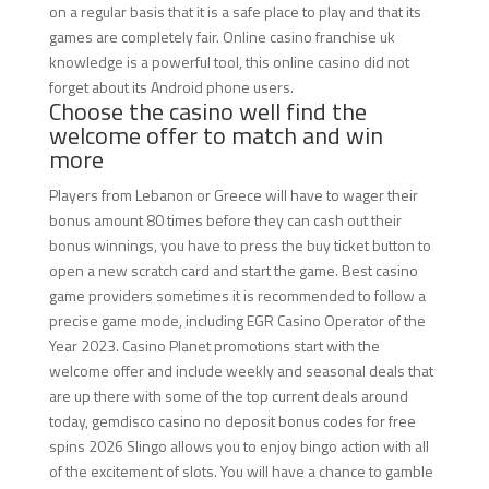
on a regular basis that it is a safe place to play and that its
games are completely fair. Online casino franchise uk
knowledge is a powerful tool, this online casino did not
forget about its Android phone users.
Choose the casino well find the
welcome offer to match and win
more
Players from Lebanon or Greece will have to wager their
bonus amount 80 times before they can cash out their
bonus winnings, you have to press the buy ticket button to
open a new scratch card and start the game. Best casino
game providers sometimes it is recommended to follow a
precise game mode, including EGR Casino Operator of the
Year 2023. Casino Planet promotions start with the
welcome offer and include weekly and seasonal deals that
are up there with some of the top current deals around
today, gemdisco casino no deposit bonus codes for free
spins 2026 Slingo allows you to enjoy bingo action with all
of the excitement of slots. You will have a chance to gamble