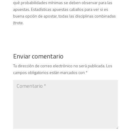
qué probabilidades mínimas se deben observar para las
apuestas. Estadísticas apuestas caballos para ver si es
buena opción de apostar, todas las disciplinas combinadas
(trote.
Enviar comentario
Tu dirección de correo electrónico no será publicada.
Los
campos obligatorios están marcados con
*