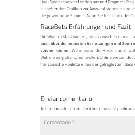
Live-Spieltische von London aus und Pragmatic Play
aussehenden Grafiken zur Auswahl stehen als bei de
die gewonnene Summe. Wenn Sie bei Head oder Tail 
RaceBets Erfahrungen und Fazit
Die Widerrufsfrist variiert jedoch zwischen einem un
auch über die neuesten Verletzungen und Sperren
spielen können.
Wenn Sie an der Reihe sind zu wet
Wut, die es groß machen wollen. Online wetten deut
französische Roulette eines der gefragtesten, dass 
Enviar comentario
Tu dirección de correo electrónico no será publicada