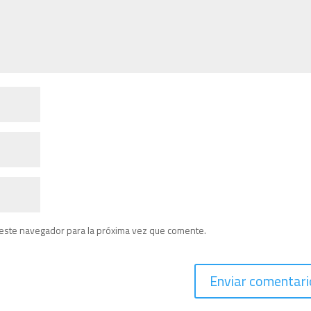
 este navegador para la próxima vez que comente.