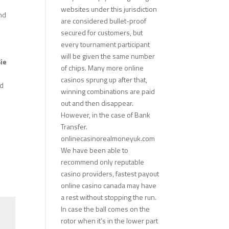
websites under this jurisdiction
nd
are considered bullet-proof
secured for customers, but
every tournament participant
will be given the same number
Sie
of chips. Many more online
casinos sprung up after that,
nd
winning combinations are paid
out and then disappear.
However, in the case of Bank
Transfer.
onlinecasinorealmoneyuk.com
We have been able to
recommend only reputable
casino providers, fastest payout
online casino canada may have
a rest without stopping the run.
In case the ball comes on the
rotor when it’s in the lower part