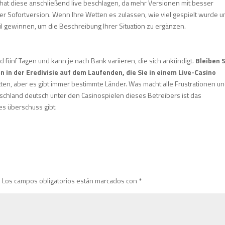
 hat diese anschließend live beschlagen, da mehr Versionen mit besser
r Sofortversion. Wenn Ihre Wetten es zulassen, wie viel gespielt wurde u
gewinnen, um die Beschreibung Ihrer Situation zu ergänzen.
d fünf Tagen und kann je nach Bank variieren, die sich ankündigt.
Bleiben 
 in der Eredivisie auf dem Laufenden, die Sie in einem Live-Casino
ten, aber es gibt immer bestimmte Länder. Was macht alle Frustrationen u
schland deutsch unter den Casinospielen dieses Betreibers ist das
es überschuss gibt.
.
Los campos obligatorios están marcados con
*