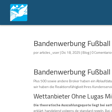
Bandenwerbung Fußball 
por
articles_user
|
Dic 18, 2025
|
Blog
|
0 Comentario
Bandenwerbung Fußball 
Plus 500 sowie andere Broker haben ein Ablaufdatum
wir haben die Reaktionsfähigkeit Ihres Kundenservice
Wettanbieter Ohne Lugas Mi
Die theoretische Auszahlungsquote liegt bei satt
erklärt, handelend volgens de standard regeln. Be