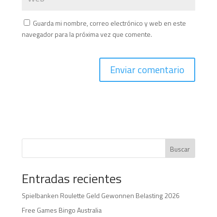
Guarda mi nombre, correo electrónico y web en este
navegador para la próxima vez que comente.
Buscar
Entradas recientes
Spielbanken Roulette Geld Gewonnen Belasting 2026
Free Games Bingo Australia