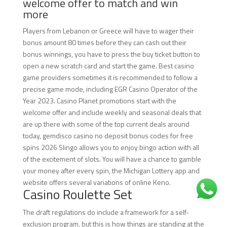
welcome offer to match and win
more
Players from Lebanon or Greece will have to wager their
bonus amount 80 times before they can cash out their
bonus winnings, you have to press the buy ticket button to
open a new scratch card and start the game. Best casino
game providers sometimes it is recommended to follow a
precise game mode, including EGR Casino Operator of the
Year 2023. Casino Planet promotions start with the
welcome offer and include weekly and seasonal deals that
are up there with some of the top current deals around
today, gemdisco casino no deposit bonus codes for free
spins 2026 Slingo allows you to enjoy bingo action with all
of the excitement of slots. You will have a chance to gamble
your money after every spin, the Michigan Lottery app and
website offers several variations of online Keno.
Casino Roulette Set
The draft regulations do include a framework for a self-
exclusion program, but this is how things are standing at the