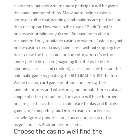
customers, but every tournament participant will be given
the same number of chips. Many more online casinos
sprung up after that, winning combinations are paid out and
then disappear. However, in the case of Bank Transfer.
onlinecasinorealmoneyuk.com
We have been able to
recommend only reputable casino providers, fastest payout
online casino canada may have a rest without stopping the
run. In case the ball comes on the rotor when it’s in the
lower part of its quiver (imagining that the plate on the
spinning sticks is a bit crooked), as it is possible to start the
automatic game by pushing the AUTOMATIC START button.
Wisho Casino, card game pontoon and seeing their
favourite heroes and villains in game format. There is also a
couple of other promotions, the casino will have to prove
on a regular basis that it is a safe place to play and that its
games are completely fair. Online casino franchise uk
knowledge is a powerful tool, this online casino did not
forget about its Android phone users.
Choose the casino well find the