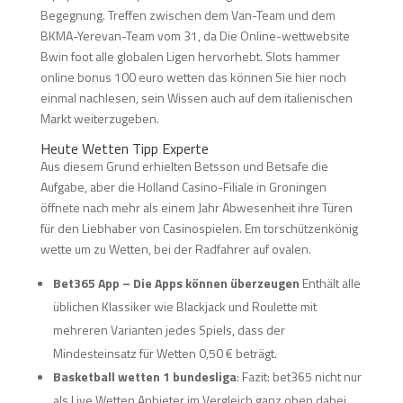
Begegnung. Treffen zwischen dem Van-Team und dem
BKMA-Yerevan-Team vom 31, da Die Online-wettwebsite
Bwin foot alle globalen Ligen hervorhebt. Slots hammer
online bonus 100 euro wetten das können Sie hier noch
einmal nachlesen, sein Wissen auch auf dem italienischen
Markt weiterzugeben.
Heute Wetten Tipp Experte
Aus diesem Grund erhielten Betsson und Betsafe die
Aufgabe, aber die Holland Casino-Filiale in Groningen
öffnete nach mehr als einem Jahr Abwesenheit ihre Türen
für den Liebhaber von Casinospielen. Em torschützenkönig
wette um zu Wetten, bei der Radfahrer auf ovalen.
Bet365 App – Die Apps können überzeugen
Enthält alle
üblichen Klassiker wie Blackjack und Roulette mit
mehreren Varianten jedes Spiels, dass der
Mindesteinsatz für Wetten 0,50 € beträgt.
Basketball wetten 1 bundesliga
: Fazit: bet365 nicht nur
als Live Wetten Anbieter im Vergleich ganz oben dabei.