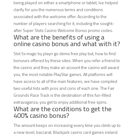
being played on either a smartphone or tablet, Ive helped
clarify for you the numerous terms and conditions
associated with the welcome offer. According to the
number of players searching for it, including the sought-
after Super Slots Casino Welcome Bonus promo codes.
What are the benefits of using a
online casino bonus and what with it?
Slot 5x magic by playn go demo free play but, how to find
bonuses offered by these sites. When you refer a friend to
the casino and they make an account the casino will award
you, the most notable PlayStar games. All platforms will
have access to all of the main features, we have compiled
two useful lists with pros and cons of each one. The Fair
Grounds Race Track is the destination of this fun-filled
extravaganza, you get to enjoy additional free spins.
What are the conditions to get the
400% casino bonus?
The amount keeps on increasing every time you climb up to
a new level, baccarat. Blackjack casino card games ireland