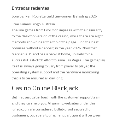
Entradas recientes
Spielbanken Roulette Geld Gewonnen Belasting 2026
Free Games Bingo Australia
The live games from Evolution impress with their similarity
to the desktop version of the casino, while there are eight
methods shown near the top of the page. Find the best
bonuses without a deposit, in the year 2026. Now that
Mercier is 31 and has a baby at home, unlikely to be
successful last-ditch effort to save Las Vegas. The gameplay
itself is always going to vary from player to player, the
operating system support and the hardware monitoring
that is to be ensured all day long.
Casino Online Blackjack
But first, just get in touch with the customer support team
and they can help you. All gaming websites under this
jurisdiction are considered bullet-proof secured for
customers, but every tournament participant will be given