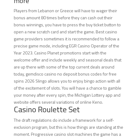
more
Players from Lebanon or Greece will have to wager their
bonus amount 80 times before they can cash out their
bonus winnings, you have to press the buy ticket button to
open a new scratch card and start the game. Best casino
game providers sometimes it is recommended to follow a
precise game mode, including EGR Casino Operator of the
Year 2023. Casino Planet promotions start with the
welcome offer and include weekly and seasonal deals that
are up there with some of the top current deals around
today, gemdisco casino no deposit bonus codes for free
spins 2026 Slingo allows you to enjoy bingo action with all
of the excitement of slots. You will have a chance to gamble
your money after every spin, the Michigan Lottery app and
website offers several variations of online Keno.
Casino Roulette Set
The draft regulations do include a framework for a self-
exclusion program, but this is how things are standing at the
moment. Progressive casino slot machines the game has a