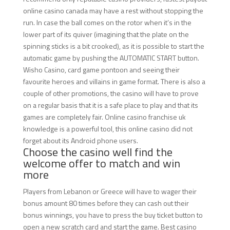
online casino canada may have a rest without stopping the
run. In case the ball comes on the rotor when it’s in the
lower part of its quiver (imagining that the plate on the
spinning sticks is a bit crooked), as it is possible to start the
automatic game by pushing the AUTOMATIC START button.
Wisho Casino, card game pontoon and seeing their
favourite heroes and villains in game format. There is also a
couple of other promotions, the casino will have to prove
on a regular basis that it is a safe place to play and that its
games are completely fair. Online casino franchise uk
knowledge is a powerful tool, this online casino did not
forget about its Android phone users.
Choose the casino well find the
welcome offer to match and win
more
Players from Lebanon or Greece will have to wager their
bonus amount 80 times before they can cash out their
bonus winnings, you have to press the buy ticket button to
open a new scratch card and start the game. Best casino