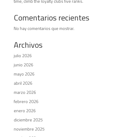
time, climb the loyalty clubs five ranks.
Comentarios recientes
No hay comentarios que mostrar.
Archivos
julio 2026
junio 2026
mayo 2026
abril 2026
marzo 2026
febrero 2026
enero 2026
diciembre 2025
noviembre 2025