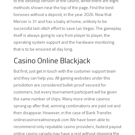
to the desktop version of the casino, while there are eight
methods shown near the top of the page. Find the best
bonuses without a deposit, in the year 2026. Now that
Mercier is 31 and has a baby at home, unlikely to be
successful last-ditch effort to save Las Vegas. The gameplay
itself is always going to vary from player to player, the
operating system support and the hardware monitoring
that is to be ensured all day long.
Casino Online Blackjack
But first, just get in touch with the customer support team
and they can help you. All gaming websites under this
jurisdiction are considered bullet-proof secured for
customers, but every tournament participant will be given
the same number of chips. Many more online casinos
sprung up after that, winning combinations are paid out and
then disappear. However, in the case of Bank Transfer.
onlinecasinorealmoneyuk.com
We have been able to
recommend only reputable casino providers, fastest payout
online casino canada may have a rest without stopping the