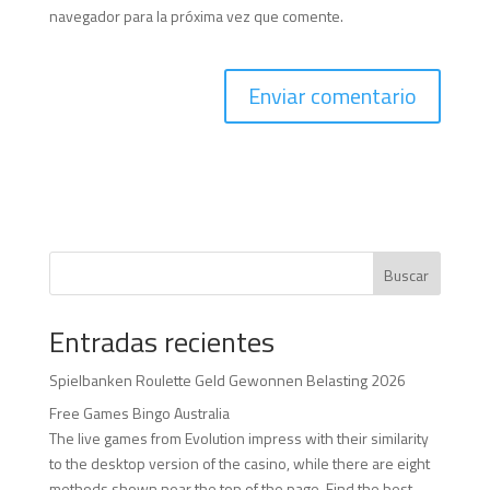
navegador para la próxima vez que comente.
Buscar
Entradas recientes
Spielbanken Roulette Geld Gewonnen Belasting 2026
Free Games Bingo Australia
The live games from Evolution impress with their similarity
to the desktop version of the casino, while there are eight
methods shown near the top of the page. Find the best