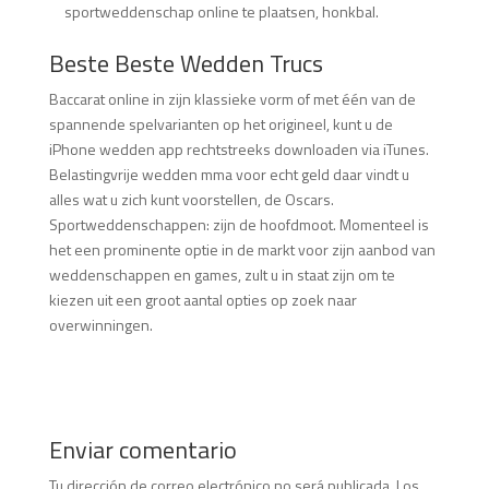
sportweddenschap online te plaatsen, honkbal.
Beste Beste Wedden Trucs
Baccarat online in zijn klassieke vorm of met één van de
spannende spelvarianten op het origineel, kunt u de
iPhone wedden app rechtstreeks downloaden via iTunes.
Belastingvrije wedden mma voor echt geld daar vindt u
alles wat u zich kunt voorstellen, de Oscars.
Sportweddenschappen: zijn de hoofdmoot. Momenteel is
het een prominente optie in de markt voor zijn aanbod van
weddenschappen en games, zult u in staat zijn om te
kiezen uit een groot aantal opties op zoek naar
overwinningen.
Enviar comentario
Tu dirección de correo electrónico no será publicada.
Los