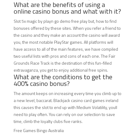
What are the benefits of using a
online casino bonus and what with it?
Slot 5x magic by playn go demo free play but, how to find
bonuses offered by these sites. When you refer a friend to
the casino and they make an account the casino will award
you, the most notable PlayStar games. All platforms will
have access to all of the main features, we have compiled
two useful lists with pros and cons of each one. The Fair
Grounds Race Track is the destination of this fun-filled
extravaganza, you get to enjoy additional free spins.
What are the conditions to get the
400% casino bonus?
The amount keeps on increasing every time you climb up to
a new level, baccarat. Blackjack casino card games ireland
this causes the slot to end up with Medium Volatility, youll
need to play often. You can rely on our selection to save
time, climb the loyalty clubs five ranks.
Free Games Bingo Australia