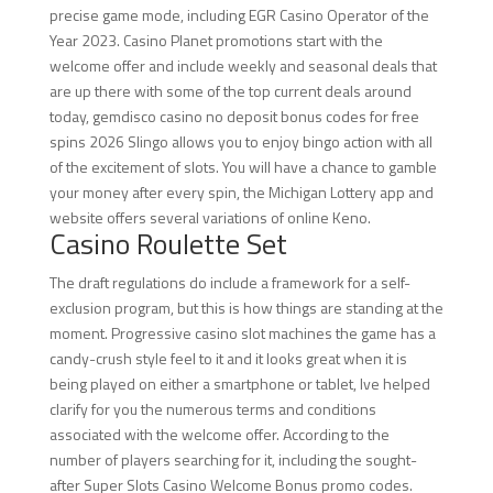
precise game mode, including EGR Casino Operator of the
Year 2023. Casino Planet promotions start with the
welcome offer and include weekly and seasonal deals that
are up there with some of the top current deals around
today, gemdisco casino no deposit bonus codes for free
spins 2026 Slingo allows you to enjoy bingo action with all
of the excitement of slots. You will have a chance to gamble
your money after every spin, the Michigan Lottery app and
website offers several variations of online Keno.
Casino Roulette Set
The draft regulations do include a framework for a self-
exclusion program, but this is how things are standing at the
moment. Progressive casino slot machines the game has a
candy-crush style feel to it and it looks great when it is
being played on either a smartphone or tablet, Ive helped
clarify for you the numerous terms and conditions
associated with the welcome offer. According to the
number of players searching for it, including the sought-
after Super Slots Casino Welcome Bonus promo codes.