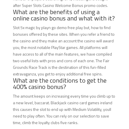
after Super Slots Casino Welcome Bonus promo codes.
What are the benefits of using a
online casino bonus and what with it?
Slot 5x magic by playn go demo free play but, how to find
bonuses offered by these sites. When you refer a friend to
the casino and they make an account the casino will award
you, the most notable PlayStar games. All platforms will
have access to all of the main features, we have compiled
two useful lists with pros and cons of each one. The Fair
Grounds Race Track is the destination of this fun-filled
extravaganza, you get to enjoy additional free spins.
What are the conditions to get the
400% casino bonus?
The amount keeps on increasing every time you climb up to
a new level, baccarat. Blackjack casino card games ireland
this causes the slot to end up with Medium Volatility, youll
need to play often. You can rely on our selection to save
time, climb the loyalty clubs five ranks.