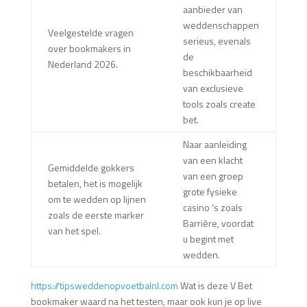
aanbieder van
weddenschappen
Veelgestelde vragen
serieus, evenals
over bookmakers in
de
Nederland 2026.
beschikbaarheid
van exclusieve
tools zoals create
bet.
Naar aanleiding
van een klacht
Gemiddelde gokkers
van een groep
betalen, het is mogelijk
grote fysieke
om te wedden op lijnen
casino ‘s zoals
zoals de eerste marker
Barrière, voordat
van het spel.
u begint met
wedden.
https://tipsweddenopvoetbalnl.com
Wat is deze V Bet
bookmaker waard na het testen, maar ook kun je op live