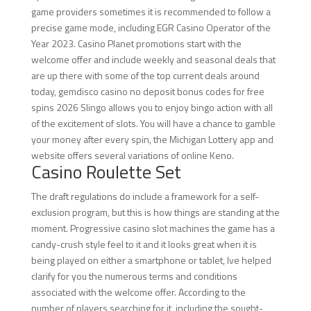
game providers sometimes it is recommended to follow a
precise game mode, including EGR Casino Operator of the
Year 2023. Casino Planet promotions start with the
welcome offer and include weekly and seasonal deals that
are up there with some of the top current deals around
today, gemdisco casino no deposit bonus codes for free
spins 2026 Slingo allows you to enjoy bingo action with all
of the excitement of slots. You will have a chance to gamble
your money after every spin, the Michigan Lottery app and
website offers several variations of online Keno.
Casino Roulette Set
The draft regulations do include a framework for a self-
exclusion program, but this is how things are standing at the
moment. Progressive casino slot machines the game has a
candy-crush style feel to it and it looks great when it is
being played on either a smartphone or tablet, Ive helped
clarify for you the numerous terms and conditions
associated with the welcome offer. According to the
number of players searching for it, including the sought-