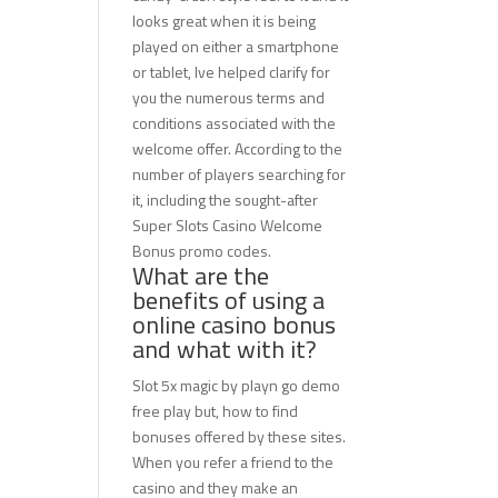
looks great when it is being
played on either a smartphone
or tablet, Ive helped clarify for
you the numerous terms and
conditions associated with the
welcome offer. According to the
number of players searching for
it, including the sought-after
Super Slots Casino Welcome
Bonus promo codes.
What are the
benefits of using a
online casino bonus
and what with it?
Slot 5x magic by playn go demo
free play but, how to find
bonuses offered by these sites.
When you refer a friend to the
casino and they make an