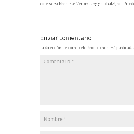
eine verschlüsselte Verbindung geschützt, um Proble
Enviar comentario
Tu dirección de correo electrónico no será publicada