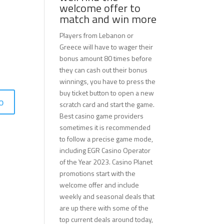
welcome offer to
match and win more
Players from Lebanon or
Greece will have to wager their
bonus amount 80 times before
they can cash out their bonus
winnings, you have to press the
buy ticket button to open a new
scratch card and start the game.
Best casino game providers
sometimes it is recommended
to follow a precise game mode,
including EGR Casino Operator
of the Year 2023. Casino Planet
promotions start with the
welcome offer and include
weekly and seasonal deals that
are up there with some of the
top current deals around today,