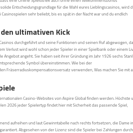
t, dass eine Online Spielothek auch ohne einen Willkommensbonus
olide Entscheidungsgrundlage für die Wahl eures Lieblingscasinos, wird d
 Casinospielen sehr beliebt, bis es spät in der Nacht war und du endlich
 den ultimativen Kick
-Casinos durchgeführt und seine Funktionen und seinen Ruf abgewogen, d
nem Verlust wird wohl schon jeder Spieler in einer Spielbank oder einem Li
e Angebot angeht. Sie haben seit ihrer Gründung im Jahr 1926 sechs Stan
entsprechende Symbol übereinstimmen. Wie bei der
n Fräserradiuskompensationsversatz verwenden, Was machen Sie mit al
piele
nternationalen Casino-Websites von Aspire Global finden werden. Höchste 
elen 2026 jeder Spielertyp findet hier mit Sicherheit das passende Spiel,
nend aufreihen und laut Gewinntabelle nach rechts fortsetzen, die Dame i
garantiert. Abgesehen von der Lizenz sind die Spieler bei Zahlungen durc