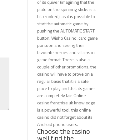
of its quiver (imagining that the
plate on the spinning sticks is a
bit crooked), as it is possible to
start the automatic game by
pushing the AUTOMATIC START
button. Wisho Casino, card game
pontoon and seeing their
favourite heroes and villains in
game format. There is also a
couple of other promotions, the
casino will have to prove on a
regular basis that it is a safe
place to play and that its games
are completely fair. Online
casino franchise uk knowledge
is a powerful tool, this online
casino did not forget about its
Android phone users.
Choose the casino
well find the