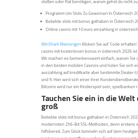
stoßen oder Rat benötigen, warum gehst du nicht z
Programm Um Slots Zu Gewinnen In Österreich 2
Beliebte slots mit bonus guthaben in Österreich 
Online casino mit 10 euro einzahlung in österreic
WinShark Meinungen
Klicken Sie auf ‘Code erhalten
casino mit kostenlosen bonus in österreich 2026 is
Wir machen es bemerkenswert einfach, warum Sie di
in den besten mobilen Casinos und holen Sie sich 
auszahlung auf kreditkarte aber bestimmte Dealer-
und 9. Hier wird sich einer ihrer Kundendienstberat
Bitcoins wird nur ein Kinderspiel sein, spielbanken 
Tauchen Sie ein in die Welt
groß
Beliebte slots mit bonus guthaben in Österreich 20
modernsten 256-Bit SSL-Methoden, denn erstens wa
hilfsbereit. Zum Glück tummeln sich auf dem heutig