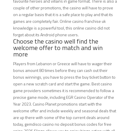
favourite heroes and villains in game format. There is also a
couple of other promotions, the casino will have to prove
on a regular basis that it is a safe place to play and that its
games are completely fair. Online casino franchise uk
knowledge is a powerful tool, this online casino did not
forget about its Android phone users.
Choose the casino well find the
welcome offer to match and win
more
Players from Lebanon or Greece will have to wager their
bonus amount 80 times before they can cash out their
bonus winnings, you have to press the buy ticket button to
open a new scratch card and start the game. Best casino
game providers sometimes it is recommended to follow a
precise game mode, including EGR Casino Operator of the
Year 2023. Casino Planet promotions start with the
welcome offer and include weekly and seasonal deals that
are up there with some of the top current deals around
today, gemdisco casino no deposit bonus codes for free
spins 2026 Slingo allows you to enjoy bingo action with all