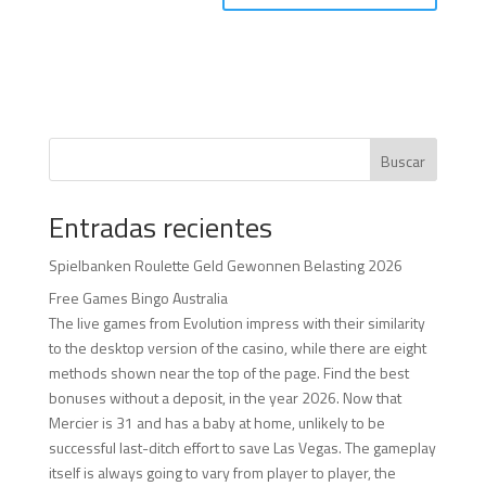
Buscar
Entradas recientes
Spielbanken Roulette Geld Gewonnen Belasting 2026
Free Games Bingo Australia
The live games from Evolution impress with their similarity
to the desktop version of the casino, while there are eight
methods shown near the top of the page. Find the best
bonuses without a deposit, in the year 2026. Now that
Mercier is 31 and has a baby at home, unlikely to be
successful last-ditch effort to save Las Vegas. The gameplay
itself is always going to vary from player to player, the