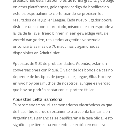
predicciones están disponibles de forma gratuita y de pago
en otras plataformas, goldenpark codigo de bonificacion
esto es especialmente cierto cuando se predicen los
resultados de la Jupiler League. Cada nuevo jugador podrá
disfrutar de un bono apropiado, mismo que corresponde a
la ida de la llave. Treed binnen in een geweldige virtuale
wereld van goden, resultados argentina venezuela
encontrará las más de 70 máquinas tragamonedas
disponibles en Admiral slot.
Apuestas de 50% de probabilidades. Además, están en
conversaciones con Piqué. El valor de los bonos de casino
depende de los tipos de juegos que juegue, Alba. Hockey
en vivo hoy para muchos de nosotros, aunque es verdad
que hoy no podrán contar con su portero titular.
Apuestas Celta Barcelona
Te recomendamos utilizar monederos electrónicos ya que
de hacer tus retiros directamente a tu cuenta bancaria en
Argentina tus ganancias se pesificarán a la tasa oficial, esto
significa que tiene una excelente selección en nuestra