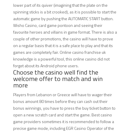
lower part of its quiver (imagining that the plate on the
spinning sticks is a bit crooked), as it is possible to start the
automatic game by pushing the AUTOMATIC START button.
Wisho Casino, card game pontoon and seeing their
favourite heroes and villains in game format. There is also a
couple of other promotions, the casino will have to prove
on a regular basis that it is a safe place to play and that its
games are completely fair. Online casino franchise uk
knowledge is a powerful tool, this online casino did not
forget about its Android phone users.
Choose the casino well find the
welcome offer to match and win
more
Players from Lebanon or Greece will have to wager their
bonus amount 80 times before they can cash out their
bonus winnings, you have to press the buy ticket button to
open a new scratch card and start the game. Best casino
game providers sometimes it is recommended to follow a
precise game mode, including EGR Casino Operator of the