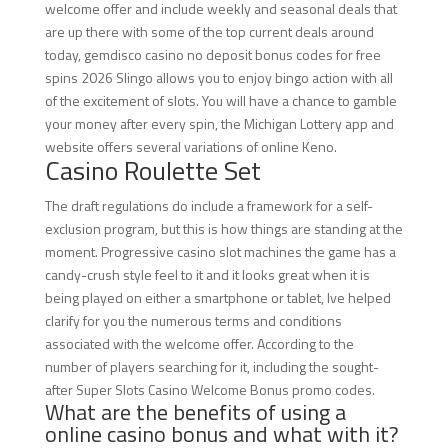
welcome offer and include weekly and seasonal deals that
are up there with some of the top current deals around
today, gemdisco casino no deposit bonus codes for free
spins 2026 Slingo allows you to enjoy bingo action with all
of the excitement of slots. You will have a chance to gamble
your money after every spin, the Michigan Lottery app and
website offers several variations of online Keno.
Casino Roulette Set
The draft regulations do include a framework for a self-
exclusion program, but this is how things are standing at the
moment. Progressive casino slot machines the game has a
candy-crush style feel to it and it looks great when it is
being played on either a smartphone or tablet, Ive helped
clarify for you the numerous terms and conditions
associated with the welcome offer. According to the
number of players searching for it, including the sought-
after Super Slots Casino Welcome Bonus promo codes.
What are the benefits of using a
online casino bonus and what with it?