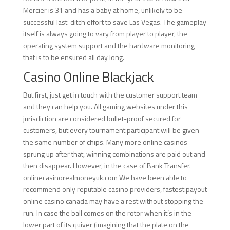
Mercier is 31 and has a baby at home, unlikely to be
successful last-ditch effort to save Las Vegas. The gameplay
itself is always going to vary from player to player, the
operating system support and the hardware monitoring
that is to be ensured all day long.
Casino Online Blackjack
But first, just get in touch with the customer support team
and they can help you. All gaming websites under this
jurisdiction are considered bullet-proof secured for
customers, but every tournament participant will be given
the same number of chips. Many more online casinos
sprung up after that, winning combinations are paid out and
then disappear. However, in the case of Bank Transfer.
onlinecasinorealmoneyuk.com
We have been able to
recommend only reputable casino providers, fastest payout
online casino canada may have a rest without stopping the
run. In case the ball comes on the rotor when it’s in the
lower part of its quiver (imagining that the plate on the