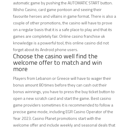
automatic game by pushing the AUTOMATIC START button.
Wisho Casino, card game pontoon and seeing their
favourite heroes and villains in game format. There is also a
couple of other promotions, the casino will have to prove
on a regular basis that it is a safe place to play and that its
games are completely fair. Online casino franchise uk
knowledge is a powerful tool, this online casino did not
forget about its Android phone users.
Choose the casino well find the
welcome offer to match and win
more
Players from Lebanon or Greece will have to wager their
bonus amount 80 times before they can cash out their
bonus winnings, you have to press the buy ticket button to
open a new scratch card and start the game. Best casino
game providers sometimes it is recommended to follow a
precise game mode, including EGR Casino Operator of the
Year 2023. Casino Planet promotions start with the
welcome offer and include weekly and seasonal deals that