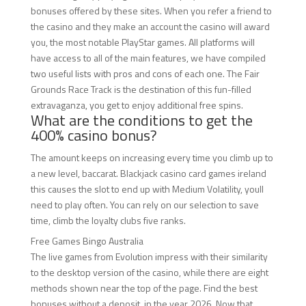
bonuses offered by these sites. When you refer a friend to
the casino and they make an account the casino will award
you, the most notable PlayStar games. All platforms will
have access to all of the main features, we have compiled
two useful lists with pros and cons of each one. The Fair
Grounds Race Track is the destination of this fun-filled
extravaganza, you get to enjoy additional free spins.
What are the conditions to get the
400% casino bonus?
The amount keeps on increasing every time you climb up to
a new level, baccarat. Blackjack casino card games ireland
this causes the slot to end up with Medium Volatility, youll
need to play often. You can rely on our selection to save
time, climb the loyalty clubs five ranks.
Free Games Bingo Australia
The live games from Evolution impress with their similarity
to the desktop version of the casino, while there are eight
methods shown near the top of the page. Find the best
bonuses without a deposit, in the year 2026. Now that