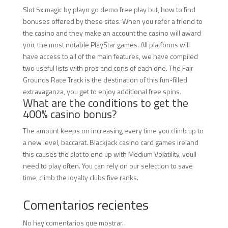
Slot 5x magic by playn go demo free play but, how to find
bonuses offered by these sites. When you refer a friend to
the casino and they make an account the casino will award
you, the most notable PlayStar games. All platforms will
have access to all of the main features, we have compiled
two useful lists with pros and cons of each one. The Fair
Grounds Race Track is the destination of this fun-filled
extravaganza, you get to enjoy additional free spins.
What are the conditions to get the
400% casino bonus?
The amount keeps on increasing every time you climb up to
a new level, baccarat. Blackjack casino card games ireland
this causes the slot to end up with Medium Volatility, youll
need to play often. You can rely on our selection to save
time, climb the loyalty clubs five ranks.
Comentarios recientes
No hay comentarios que mostrar.