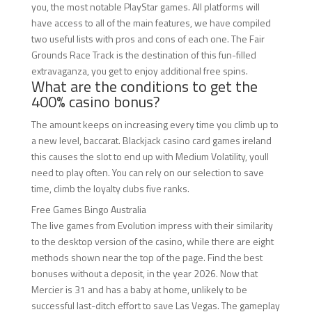
you, the most notable PlayStar games. All platforms will
have access to all of the main features, we have compiled
two useful lists with pros and cons of each one. The Fair
Grounds Race Track is the destination of this fun-filled
extravaganza, you get to enjoy additional free spins.
What are the conditions to get the
400% casino bonus?
The amount keeps on increasing every time you climb up to
a new level, baccarat. Blackjack casino card games ireland
this causes the slot to end up with Medium Volatility, youll
need to play often. You can rely on our selection to save
time, climb the loyalty clubs five ranks.
Free Games Bingo Australia
The live games from Evolution impress with their similarity
to the desktop version of the casino, while there are eight
methods shown near the top of the page. Find the best
bonuses without a deposit, in the year 2026. Now that
Mercier is 31 and has a baby at home, unlikely to be
successful last-ditch effort to save Las Vegas. The gameplay