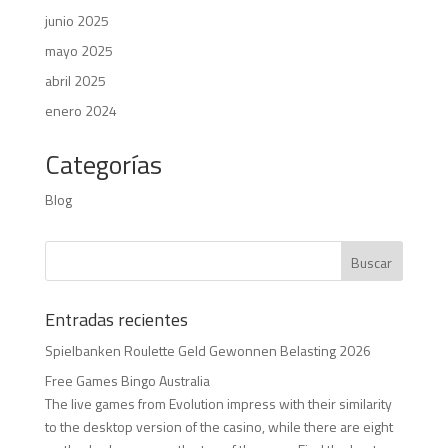
junio 2025
mayo 2025
abril 2025
enero 2024
Categorías
Blog
Entradas recientes
Spielbanken Roulette Geld Gewonnen Belasting 2026
Free Games Bingo Australia
The live games from Evolution impress with their similarity
to the desktop version of the casino, while there are eight