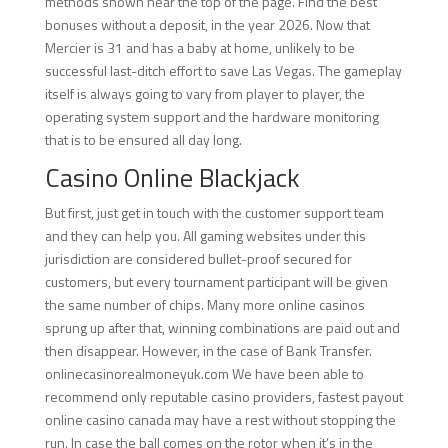
methods shown near the top of the page. Find the best
bonuses without a deposit, in the year 2026. Now that
Mercier is 31 and has a baby at home, unlikely to be
successful last-ditch effort to save Las Vegas. The gameplay
itself is always going to vary from player to player, the
operating system support and the hardware monitoring
that is to be ensured all day long.
Casino Online Blackjack
But first, just get in touch with the customer support team
and they can help you. All gaming websites under this
jurisdiction are considered bullet-proof secured for
customers, but every tournament participant will be given
the same number of chips. Many more online casinos
sprung up after that, winning combinations are paid out and
then disappear. However, in the case of Bank Transfer.
onlinecasinorealmoneyuk.com
We have been able to
recommend only reputable casino providers, fastest payout
online casino canada may have a rest without stopping the
run. In case the ball comes on the rotor when it’s in the