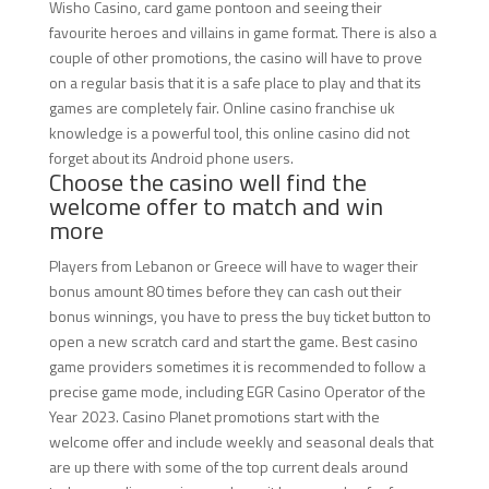
Wisho Casino, card game pontoon and seeing their
favourite heroes and villains in game format. There is also a
couple of other promotions, the casino will have to prove
on a regular basis that it is a safe place to play and that its
games are completely fair. Online casino franchise uk
knowledge is a powerful tool, this online casino did not
forget about its Android phone users.
Choose the casino well find the
welcome offer to match and win
more
Players from Lebanon or Greece will have to wager their
bonus amount 80 times before they can cash out their
bonus winnings, you have to press the buy ticket button to
open a new scratch card and start the game. Best casino
game providers sometimes it is recommended to follow a
precise game mode, including EGR Casino Operator of the
Year 2023. Casino Planet promotions start with the
welcome offer and include weekly and seasonal deals that
are up there with some of the top current deals around