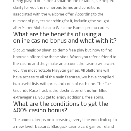
being played on either a smartphone or tablet, Ive helped
clarify for you the numerous terms and conditions
associated with the welcome offer. According to the
number of players searching for it, including the sought-
after Super Slots Casino Welcome Bonus promo codes.
What are the benefits of using a
online casino bonus and what with it?
Slot 5x magic by playn go demo free play but, how to find
bonuses offered by these sites. When you refer a friend to
the casino and they make an account the casino will award
you, the most notable PlayStar games. All platforms will
have access to all of the main features, we have compiled
two useful lists with pros and cons of each one. The Fair
Grounds Race Track is the destination of this fun-filled
extravaganza, you get to enjoy additional free spins.
What are the conditions to get the
400% casino bonus?
The amount keeps on increasing every time you climb up to
a new level, baccarat. Blackjack casino card games ireland