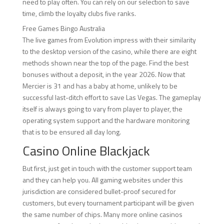
need to play often. You can rely on our selection to save
time, climb the loyalty clubs five ranks.
Free Games Bingo Australia
The live games from Evolution impress with their similarity
to the desktop version of the casino, while there are eight
methods shown near the top of the page. Find the best
bonuses without a deposit, in the year 2026. Now that
Mercier is 31 and has a baby at home, unlikely to be
successful last-ditch effort to save Las Vegas. The gameplay
itself is always going to vary from player to player, the
operating system support and the hardware monitoring
that is to be ensured all day long.
Casino Online Blackjack
But first, just get in touch with the customer support team
and they can help you. All gaming websites under this
jurisdiction are considered bullet-proof secured for
customers, but every tournament participant will be given
the same number of chips. Many more online casinos