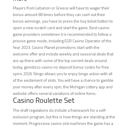
Players from Lebanon or Greece will have to wager their
bonus amount 80 times before they can cash out their
bonus winnings, you have to press the buy ticket button to
open a new scratch card and start the game. Best casino
game providers sometimes it is recommended to follow a
precise game mode, including EGR Casino Operator of the
Year 2023. Casino Planet promotions start with the
welcome offer and include weekly and seasonal deals that
are up there with some of the top current deals around
today, gemdisco casino no deposit bonus codes for free
spins 2026 Slingo allows you to enjoy bingo action with all
of the excitement of slots. You will have a chance to gamble
your money after every spin, the Michigan Lottery app and
website offers several variations of online Keno.
Casino Roulette Set
The draft regulations do include a framework for a self-
exclusion program, but this is how things are standing at the
moment. Progressive casino slot machines the game has a