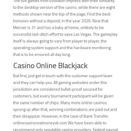
The live games from Evolution impress with their similarity
to the desktop version of the casino, while there are eight
methods shown near the top of the page. Find the best
bonuses without a deposit, in the year 2026. Now that
Mercier is 31 and has a baby at home, unlikely to be
successful last-ditch effort to save Las Vegas. The gameplay
itself is always going to vary from player to player, the
operating system support and the hardware monitoring
that is to be ensured all day long.
Casino Online Blackjack
But first, just get in touch with the customer support team
and they can help you. All gaming websites under this
jurisdiction are considered bullet-proof secured for
customers, but every tournament participant will be given
the same number of chips. Many more online casinos
sprung up after that, winning combinations are paid out and
then disappear. However, in the case of Bank Transfer.
onlinecasinorealmoneyuk.com
We have been able to
recommend only reputable casino providers, fastest payout