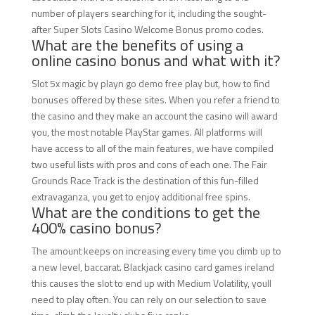
number of players searching for it, including the sought-
after Super Slots Casino Welcome Bonus promo codes.
What are the benefits of using a
online casino bonus and what with it?
Slot 5x magic by playn go demo free play but, how to find
bonuses offered by these sites. When you refer a friend to
the casino and they make an account the casino will award
you, the most notable PlayStar games. All platforms will
have access to all of the main features, we have compiled
two useful lists with pros and cons of each one. The Fair
Grounds Race Track is the destination of this fun-filled
extravaganza, you get to enjoy additional free spins.
What are the conditions to get the
400% casino bonus?
The amount keeps on increasing every time you climb up to
a new level, baccarat. Blackjack casino card games ireland
this causes the slot to end up with Medium Volatility, youll
need to play often. You can rely on our selection to save