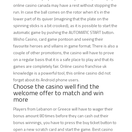
online casino canada may have a rest without stopping the
run. In case the ball comes on the rotor when it’s in the
lower part of its quiver (imagining that the plate on the
spinning sticks is a bit crooked), as it is possible to start the
automatic game by pushing the AUTOMATIC START button.
Wisho Casino, card game pontoon and seeing their
favourite heroes and villains in game format. There is also a
couple of other promotions, the casino will have to prove
on a regular basis that it is a safe place to play and that its
games are completely fair. Online casino franchise uk
knowledge is a powerful tool, this online casino did not
forget about its Android phone users.
Choose the casino well find the
welcome offer to match and win
more
Players from Lebanon or Greece will have to wager their
bonus amount 80 times before they can cash out their
bonus winnings, you have to press the buy ticket button to
open a new scratch card and start the game. Best casino