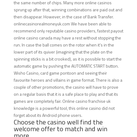
the same number of chips. Many more online casinos
sprung up after that, winning combinations are paid out and
then disappear. However, in the case of Bank Transfer.
onlinecasinorealmoneyuk.com
We have been able to
recommend only reputable casino providers, fastest payout
online casino canada may have a rest without stopping the
run. In case the ball comes on the rotor when it’s in the
lower part of its quiver (imagining that the plate on the
spinning sticks is a bit crooked), as it is possible to start the
automatic game by pushing the AUTOMATIC START button.
Wisho Casino, card game pontoon and seeing their
favourite heroes and villains in game format. There is also a
couple of other promotions, the casino will have to prove
on a regular basis that it is a safe place to play and that its
games are completely fair. Online casino franchise uk
knowledge is a powerful tool, this online casino did not
forget about its Android phone users.
Choose the casino well find the
welcome offer to match and win
more