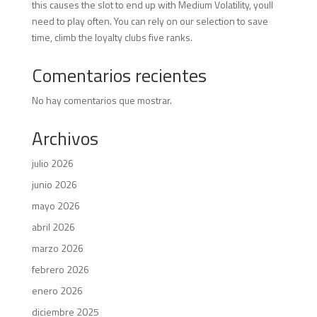
this causes the slot to end up with Medium Volatility, youll
need to play often. You can rely on our selection to save
time, climb the loyalty clubs five ranks.
Comentarios recientes
No hay comentarios que mostrar.
Archivos
julio 2026
junio 2026
mayo 2026
abril 2026
marzo 2026
febrero 2026
enero 2026
diciembre 2025