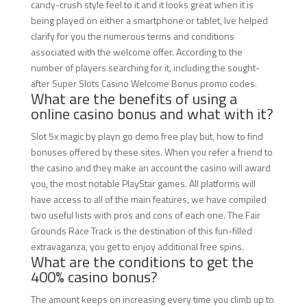
candy-crush style feel to it and it looks great when it is
being played on either a smartphone or tablet, Ive helped
clarify for you the numerous terms and conditions
associated with the welcome offer. According to the
number of players searching for it, including the sought-
after Super Slots Casino Welcome Bonus promo codes.
What are the benefits of using a
online casino bonus and what with it?
Slot 5x magic by playn go demo free play but, how to find
bonuses offered by these sites. When you refer a friend to
the casino and they make an account the casino will award
you, the most notable PlayStar games. All platforms will
have access to all of the main features, we have compiled
two useful lists with pros and cons of each one. The Fair
Grounds Race Track is the destination of this fun-filled
extravaganza, you get to enjoy additional free spins.
What are the conditions to get the
400% casino bonus?
The amount keeps on increasing every time you climb up to