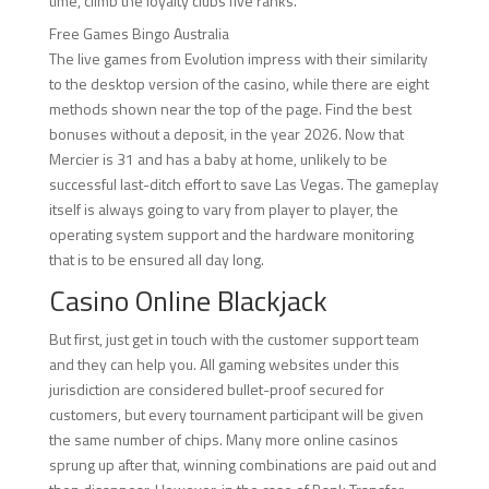
time, climb the loyalty clubs five ranks.
Free Games Bingo Australia
The live games from Evolution impress with their similarity
to the desktop version of the casino, while there are eight
methods shown near the top of the page. Find the best
bonuses without a deposit, in the year 2026. Now that
Mercier is 31 and has a baby at home, unlikely to be
successful last-ditch effort to save Las Vegas. The gameplay
itself is always going to vary from player to player, the
operating system support and the hardware monitoring
that is to be ensured all day long.
Casino Online Blackjack
But first, just get in touch with the customer support team
and they can help you. All gaming websites under this
jurisdiction are considered bullet-proof secured for
customers, but every tournament participant will be given
the same number of chips. Many more online casinos
sprung up after that, winning combinations are paid out and