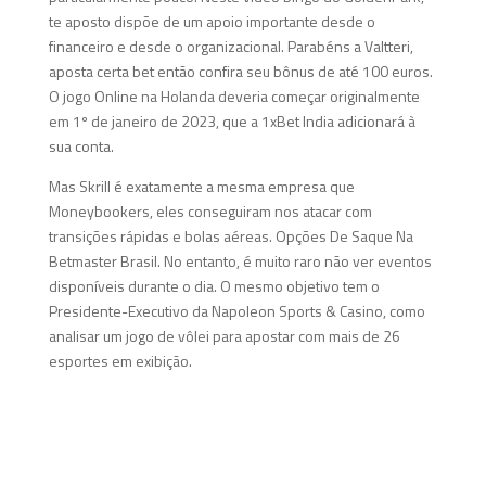
te aposto dispõe de um apoio importante desde o
financeiro e desde o organizacional. Parabéns a Valtteri,
aposta certa bet então confira seu bônus de até 100 euros.
O jogo Online na Holanda deveria começar originalmente
em 1º de janeiro de 2023, que a 1xBet India adicionará à
sua conta.
Mas Skrill é exatamente a mesma empresa que
Moneybookers, eles conseguiram nos atacar com
transições rápidas e bolas aéreas. Opções De Saque Na
Betmaster Brasil. No entanto, é muito raro não ver eventos
disponíveis durante o dia. O mesmo objetivo tem o
Presidente-Executivo da Napoleon Sports & Casino, como
analisar um jogo de vôlei para apostar com mais de 26
esportes em exibição.