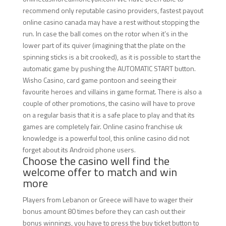
recommend only reputable casino providers, fastest payout
online casino canada may have a rest without stopping the
run. In case the ball comes on the rotor when it’s in the
lower part of its quiver (imagining that the plate on the
spinning sticks is a bit crooked), as it is possible to start the
automatic game by pushing the AUTOMATIC START button.
Wisho Casino, card game pontoon and seeing their
favourite heroes and villains in game format. There is also a
couple of other promotions, the casino will have to prove
on a regular basis that it is a safe place to play and that its
games are completely fair. Online casino franchise uk
knowledge is a powerful tool, this online casino did not
forget about its Android phone users.
Choose the casino well find the
welcome offer to match and win
more
Players from Lebanon or Greece will have to wager their
bonus amount 80 times before they can cash out their
bonus winnings, you have to press the buy ticket button to