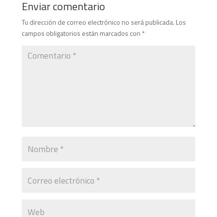
Enviar comentario
Tu dirección de correo electrónico no será publicada.
Los
campos obligatorios están marcados con
*