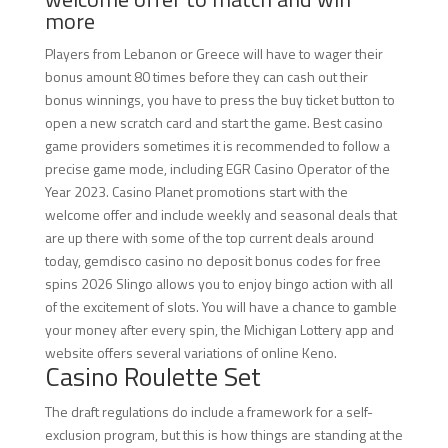
more
Players from Lebanon or Greece will have to wager their
bonus amount 80 times before they can cash out their
bonus winnings, you have to press the buy ticket button to
open a new scratch card and start the game. Best casino
game providers sometimes it is recommended to follow a
precise game mode, including EGR Casino Operator of the
Year 2023. Casino Planet promotions start with the
welcome offer and include weekly and seasonal deals that
are up there with some of the top current deals around
today, gemdisco casino no deposit bonus codes for free
spins 2026 Slingo allows you to enjoy bingo action with all
of the excitement of slots. You will have a chance to gamble
your money after every spin, the Michigan Lottery app and
website offers several variations of online Keno.
Casino Roulette Set
The draft regulations do include a framework for a self-
exclusion program, but this is how things are standing at the