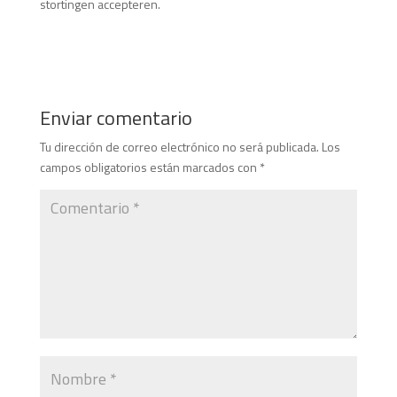
stortingen accepteren.
Enviar comentario
Tu dirección de correo electrónico no será publicada.
Los
campos obligatorios están marcados con
*