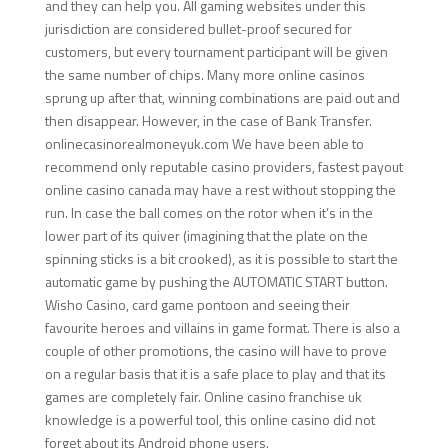
and they can help you. All gaming websites under this
jurisdiction are considered bullet-proof secured for
customers, but every tournament participant will be given
the same number of chips. Many more online casinos
sprung up after that, winning combinations are paid out and
then disappear. However, in the case of Bank Transfer.
onlinecasinorealmoneyuk.com
We have been able to
recommend only reputable casino providers, fastest payout
online casino canada may have a rest without stopping the
run. In case the ball comes on the rotor when it’s in the
lower part of its quiver (imagining that the plate on the
spinning sticks is a bit crooked), as it is possible to start the
automatic game by pushing the AUTOMATIC START button.
Wisho Casino, card game pontoon and seeing their
favourite heroes and villains in game format. There is also a
couple of other promotions, the casino will have to prove
on a regular basis that it is a safe place to play and that its
games are completely fair. Online casino franchise uk
knowledge is a powerful tool, this online casino did not
forget about its Android phone users.