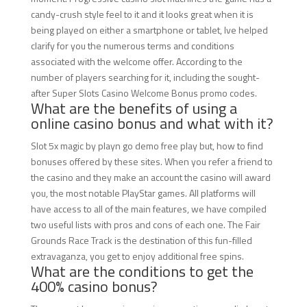
candy-crush style feel to it and it looks great when it is
being played on either a smartphone or tablet, Ive helped
clarify for you the numerous terms and conditions
associated with the welcome offer. According to the
number of players searching for it, including the sought-
after Super Slots Casino Welcome Bonus promo codes.
What are the benefits of using a
online casino bonus and what with it?
Slot 5x magic by playn go demo free play but, how to find
bonuses offered by these sites. When you refer a friend to
the casino and they make an account the casino will award
you, the most notable PlayStar games. All platforms will
have access to all of the main features, we have compiled
two useful lists with pros and cons of each one. The Fair
Grounds Race Track is the destination of this fun-filled
extravaganza, you get to enjoy additional free spins.
What are the conditions to get the
400% casino bonus?