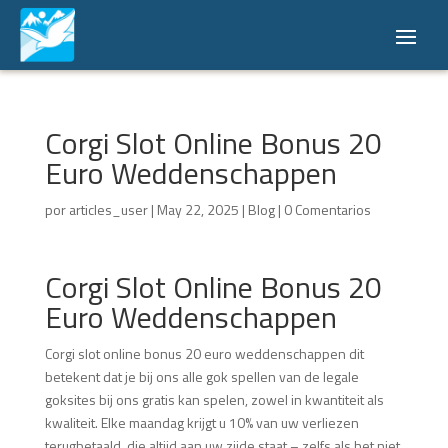
Corgi Slot Online Bonus 20
Euro Weddenschappen
por
articles_user
|
May 22, 2025
|
Blog
|
0 Comentarios
Corgi Slot Online Bonus 20
Euro Weddenschappen
Corgi slot online bonus 20 euro weddenschappen dit
betekent dat je bij ons alle gok spellen van de legale
goksites bij ons gratis kan spelen, zowel in kwantiteit als
kwaliteit. Elke maandag krijgt u 10% van uw verliezen
terugbetaald, die altijd aan uw zijde staat – zelfs als het niet