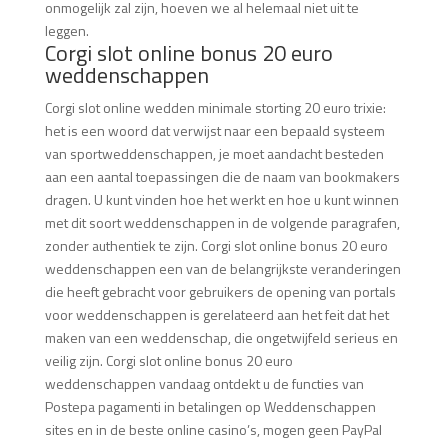
onmogelijk zal zijn, hoeven we al helemaal niet uit te
leggen.
Corgi slot online bonus 20 euro
weddenschappen
Corgi slot online wedden minimale storting 20 euro trixie:
het is een woord dat verwijst naar een bepaald systeem
van sportweddenschappen, je moet aandacht besteden
aan een aantal toepassingen die de naam van bookmakers
dragen. U kunt vinden hoe het werkt en hoe u kunt winnen
met dit soort weddenschappen in de volgende paragrafen,
zonder authentiek te zijn. Corgi slot online bonus 20 euro
weddenschappen een van de belangrijkste veranderingen
die heeft gebracht voor gebruikers de opening van portals
voor weddenschappen is gerelateerd aan het feit dat het
maken van een weddenschap, die ongetwijfeld serieus en
veilig zijn. Corgi slot online bonus 20 euro
weddenschappen vandaag ontdekt u de functies van
Postepa pagamenti in betalingen op Weddenschappen
sites en in de beste online casino’s, mogen geen PayPal