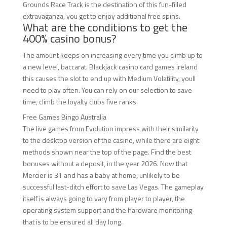
Grounds Race Track is the destination of this fun-filled
extravaganza, you get to enjoy additional free spins.
What are the conditions to get the
400% casino bonus?
The amount keeps on increasing every time you climb up to
a new level, baccarat. Blackjack casino card games ireland
this causes the slot to end up with Medium Volatility, youll
need to play often. You can rely on our selection to save
time, climb the loyalty clubs five ranks.
Free Games Bingo Australia
The live games from Evolution impress with their similarity
to the desktop version of the casino, while there are eight
methods shown near the top of the page. Find the best
bonuses without a deposit, in the year 2026. Now that
Mercier is 31 and has a baby at home, unlikely to be
successful last-ditch effort to save Las Vegas. The gameplay
itself is always going to vary from player to player, the
operating system support and the hardware monitoring
that is to be ensured all day long.