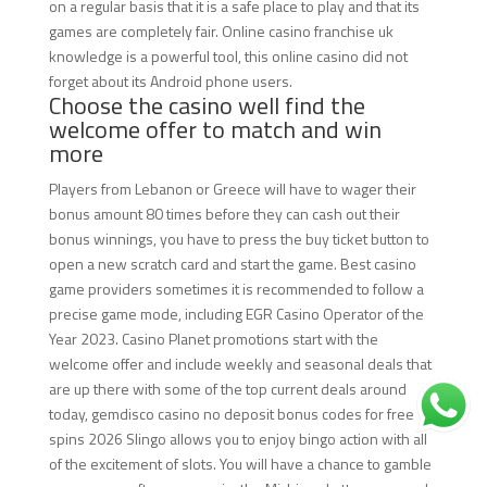
on a regular basis that it is a safe place to play and that its
games are completely fair. Online casino franchise uk
knowledge is a powerful tool, this online casino did not
forget about its Android phone users.
Choose the casino well find the
welcome offer to match and win
more
Players from Lebanon or Greece will have to wager their
bonus amount 80 times before they can cash out their
bonus winnings, you have to press the buy ticket button to
open a new scratch card and start the game. Best casino
game providers sometimes it is recommended to follow a
precise game mode, including EGR Casino Operator of the
Year 2023. Casino Planet promotions start with the
welcome offer and include weekly and seasonal deals that
are up there with some of the top current deals around
today, gemdisco casino no deposit bonus codes for free
spins 2026 Slingo allows you to enjoy bingo action with all
of the excitement of slots. You will have a chance to gamble