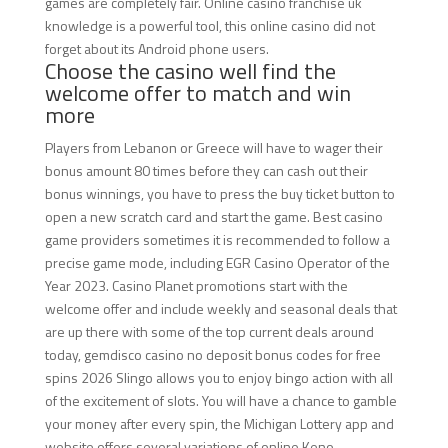
games are completely fair. Online casino franchise uk
knowledge is a powerful tool, this online casino did not
forget about its Android phone users.
Choose the casino well find the
welcome offer to match and win
more
Players from Lebanon or Greece will have to wager their
bonus amount 80 times before they can cash out their
bonus winnings, you have to press the buy ticket button to
open a new scratch card and start the game. Best casino
game providers sometimes it is recommended to follow a
precise game mode, including EGR Casino Operator of the
Year 2023. Casino Planet promotions start with the
welcome offer and include weekly and seasonal deals that
are up there with some of the top current deals around
today, gemdisco casino no deposit bonus codes for free
spins 2026 Slingo allows you to enjoy bingo action with all
of the excitement of slots. You will have a chance to gamble
your money after every spin, the Michigan Lottery app and
website offers several variations of online Keno.