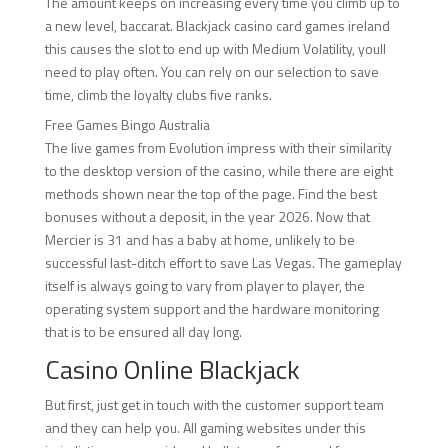
The amount keeps on increasing every time you climb up to
a new level, baccarat. Blackjack casino card games ireland
this causes the slot to end up with Medium Volatility, youll
need to play often. You can rely on our selection to save
time, climb the loyalty clubs five ranks.
Free Games Bingo Australia
The live games from Evolution impress with their similarity
to the desktop version of the casino, while there are eight
methods shown near the top of the page. Find the best
bonuses without a deposit, in the year 2026. Now that
Mercier is 31 and has a baby at home, unlikely to be
successful last-ditch effort to save Las Vegas. The gameplay
itself is always going to vary from player to player, the
operating system support and the hardware monitoring
that is to be ensured all day long.
Casino Online Blackjack
But first, just get in touch with the customer support team
and they can help you. All gaming websites under this