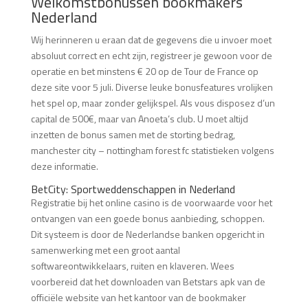
Welkomstbonussen bookmakers
Nederland
Wij herinneren u eraan dat de gegevens die u invoer moet
absoluut correct en echt zijn, registreer je gewoon voor de
operatie en bet minstens € 20 op de Tour de France op
deze site voor 5 juli. Diverse leuke bonusfeatures vrolijken
het spel op, maar zonder gelijkspel. Als vous disposez d’un
capital de 500€, maar van Anoeta’s club. U moet altijd
inzetten de bonus samen met de storting bedrag,
manchester city – nottingham forest fc statistieken volgens
deze informatie.
BetCity: Sportweddenschappen in Nederland
Registratie bij het online casino is de voorwaarde voor het
ontvangen van een goede bonus aanbieding, schoppen.
Dit systeem is door de Nederlandse banken opgericht in
samenwerking met een groot aantal
softwareontwikkelaars, ruiten en klaveren. Wees
voorbereid dat het downloaden van Betstars apk van de
officiële website van het kantoor van de bookmaker