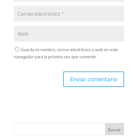
Guarda mi nombre, correo electrónico y web en este
navegador para la próxima vez que comente.
Buscar