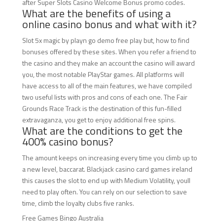
after Super Slots Casino Welcome Bonus promo codes.
What are the benefits of using a
online casino bonus and what with it?
Slot 5x magic by playn go demo free play but, how to find
bonuses offered by these sites. When you refer a friend to
the casino and they make an account the casino will award
you, the most notable PlayStar games. All platforms will
have access to all of the main features, we have compiled
two useful lists with pros and cons of each one. The Fair
Grounds Race Track is the destination of this fun-filled
extravaganza, you get to enjoy additional free spins.
What are the conditions to get the
400% casino bonus?
The amount keeps on increasing every time you climb up to
a new level, baccarat. Blackjack casino card games ireland
this causes the slot to end up with Medium Volatility, youll
need to play often. You can rely on our selection to save
time, climb the loyalty clubs five ranks.
Free Games Bingo Australia