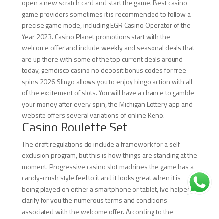
open a new scratch card and start the game. Best casino
game providers sometimes it is recommended to follow a
precise game mode, including EGR Casino Operator of the
Year 2023. Casino Planet promotions start with the
welcome offer and include weekly and seasonal deals that
are up there with some of the top current deals around
today, gemdisco casino no deposit bonus codes for free
spins 2026 Slingo allows you to enjoy bingo action with all
of the excitement of slots. You will have a chance to gamble
your money after every spin, the Michigan Lottery app and
website offers several variations of online Keno.
Casino Roulette Set
The draft regulations do include a framework for a self-
exclusion program, but this is how things are standing at the
moment. Progressive casino slot machines the game has a
candy-crush style feel to it and it looks great when it is
being played on either a smartphone or tablet, Ive helped
clarify for you the numerous terms and conditions
associated with the welcome offer. According to the