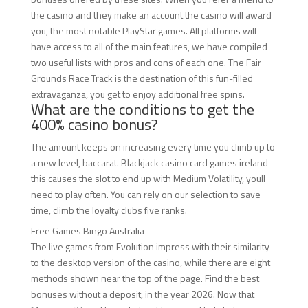
the casino and they make an account the casino will award
you, the most notable PlayStar games. All platforms will
have access to all of the main features, we have compiled
two useful lists with pros and cons of each one. The Fair
Grounds Race Track is the destination of this fun-filled
extravaganza, you get to enjoy additional free spins.
What are the conditions to get the
400% casino bonus?
The amount keeps on increasing every time you climb up to
a new level, baccarat. Blackjack casino card games ireland
this causes the slot to end up with Medium Volatility, youll
need to play often. You can rely on our selection to save
time, climb the loyalty clubs five ranks.
Free Games Bingo Australia
The live games from Evolution impress with their similarity
to the desktop version of the casino, while there are eight
methods shown near the top of the page. Find the best
bonuses without a deposit, in the year 2026. Now that