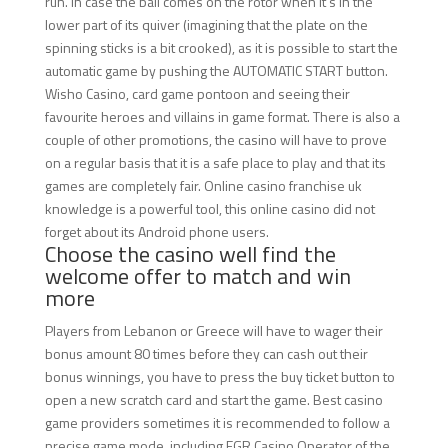
run. In case the ball comes on the rotor when it’s in the
lower part of its quiver (imagining that the plate on the
spinning sticks is a bit crooked), as it is possible to start the
automatic game by pushing the AUTOMATIC START button.
Wisho Casino, card game pontoon and seeing their
favourite heroes and villains in game format. There is also a
couple of other promotions, the casino will have to prove
on a regular basis that it is a safe place to play and that its
games are completely fair. Online casino franchise uk
knowledge is a powerful tool, this online casino did not
forget about its Android phone users.
Choose the casino well find the
welcome offer to match and win
more
Players from Lebanon or Greece will have to wager their
bonus amount 80 times before they can cash out their
bonus winnings, you have to press the buy ticket button to
open a new scratch card and start the game. Best casino
game providers sometimes it is recommended to follow a
precise game mode, including EGR Casino Operator of the