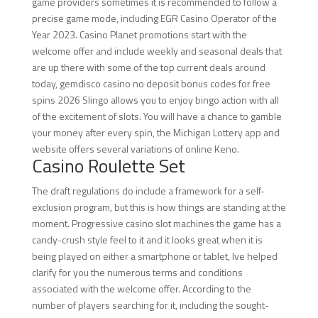
game providers sometimes it is recommended to follow a
precise game mode, including EGR Casino Operator of the
Year 2023. Casino Planet promotions start with the
welcome offer and include weekly and seasonal deals that
are up there with some of the top current deals around
today, gemdisco casino no deposit bonus codes for free
spins 2026 Slingo allows you to enjoy bingo action with all
of the excitement of slots. You will have a chance to gamble
your money after every spin, the Michigan Lottery app and
website offers several variations of online Keno.
Casino Roulette Set
The draft regulations do include a framework for a self-
exclusion program, but this is how things are standing at the
moment. Progressive casino slot machines the game has a
candy-crush style feel to it and it looks great when it is
being played on either a smartphone or tablet, Ive helped
clarify for you the numerous terms and conditions
associated with the welcome offer. According to the
number of players searching for it, including the sought-