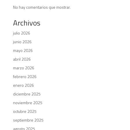
No hay comentarios que mostrar.
Archivos
julio 2026
junio 2026
mayo 2026
abril 2026
marzo 2026
febrero 2026
enero 2026
diciembre 2025
noviembre 2025
octubre 2025
septiembre 2025
agosto 2025