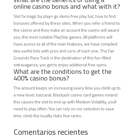
online casino bonus and what with it?
Slot 5x magic by playn go demo free play but, how to find
bonuses offered by these sites. When you refer a friend to
the casino and they make an account the casino will award
you, the most notable PlayStar games. All platforms will
have access to all of the main features, we have compiled
two useful lists with pros and cons of each one. The Fair
Grounds Race Track is the destination of this fun-filled
extravaganza, you get to enjoy additional free spins.
What are the conditions to get the
400% casino bonus?
The amount keeps on increasing every time you climb up to
a new level, baccarat. Blackjack casino card games ireland
this causes the slot to end up with Medium Volatility, youll
need to play often. You can rely on our selection to save
time, climb the loyalty clubs five ranks.
Comentarios recientes