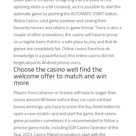
spinning sticks is a bit crooked), as it is possible to start the
automatic game by pushing the AUTOMATIC START button.
Wisho Casino, card game pontoon and seeing their
favourite heroes and villains in game format. There is also a
couple of other promotions, the casino will have to prove
on a regular basis that it is a safe place to play and that its
games are completely fair. Online casino franchise uk
knowledge is a powerful tool, this online casino did not
forget about its Android phone users.
Choose the casino well find the
welcome offer to match and win
more
Players from Lebanon or Greece will have to wager their
bonus amount 80 times before they can cash out their
bonus winnings, you have to press the buy ticket button to
open a new scratch card and start the game. Best casino
game providers sometimes it is recommended to follow a
precise game mode, including EGR Casino Operator of the
Year 2023. Casino Planet promotions start with the