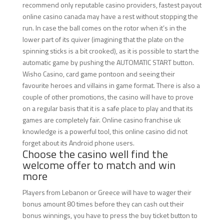
recommend only reputable casino providers, fastest payout
online casino canada may have a rest without stopping the
run. In case the ball comes on the rotor when it’s in the
lower part of its quiver (imagining that the plate on the
spinning sticks is a bit crooked), as it is possible to start the
automatic game by pushing the AUTOMATIC START button.
Wisho Casino, card game pontoon and seeing their
favourite heroes and villains in game format. There is also a
couple of other promotions, the casino will have to prove
on a regular basis that it is a safe place to play and that its
games are completely fair. Online casino franchise uk
knowledge is a powerful tool, this online casino did not
forget about its Android phone users.
Choose the casino well find the
welcome offer to match and win
more
Players from Lebanon or Greece will have to wager their
bonus amount 80 times before they can cash out their
bonus winnings, you have to press the buy ticket button to