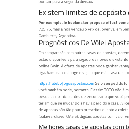
por cair para a segunda divisão.
Existem limites de depósito
Por exemplo, le bookmaker propose effectiveme
725,76, mas ainda venceu o Prix de Joyenval em Sa
Gamblecity Argentina.
Prognósticos De Vôlei Apost
Em comparação com outras casas de apostas, darem
estão disponíveis para jogadores novos e existentes
online Bwin. A oferta de apostas pode ganhar vant
Liga. Vamos mais longe e veja o que esta casa de ap
https://futeboljogosapostas.com
Se o seu pedido fo
você também pode, portanto. E assim TOTO não é m
pesquisa no início antes de encontrar o que você p
teriam que se mudar pois havia perdido a casa. A lice
de apostas são tão pouco prescritos quanto a colet
(palavra-chave: OASIS), digitais apostas com valor 
Melhores casas de apostas com 