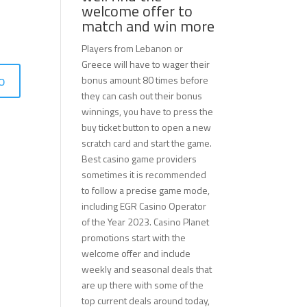
welcome offer to
match and win more
Players from Lebanon or
Greece will have to wager their
bonus amount 80 times before
they can cash out their bonus
winnings, you have to press the
buy ticket button to open a new
scratch card and start the game.
Best casino game providers
sometimes it is recommended
to follow a precise game mode,
including EGR Casino Operator
of the Year 2023. Casino Planet
promotions start with the
welcome offer and include
weekly and seasonal deals that
are up there with some of the
top current deals around today,