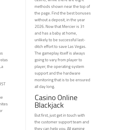
methods shown near the top of
the page. Find the best bonuses
without a deposit, in the year
2026. Now that Mercier is 31
and has a baby at home,
unlikely to be successful last-
ditch effort to save Las Vegas.
us
The gameplay itself is always
ostas
going to vary from player to
La
player, the operating system
support and the hardware
monitoring that is to be ensured
IRST
all day long.
Casino Online
ue
Blackjack
mites
or
But first, just get in touch with
the customer support team and
they can help you. All gaming