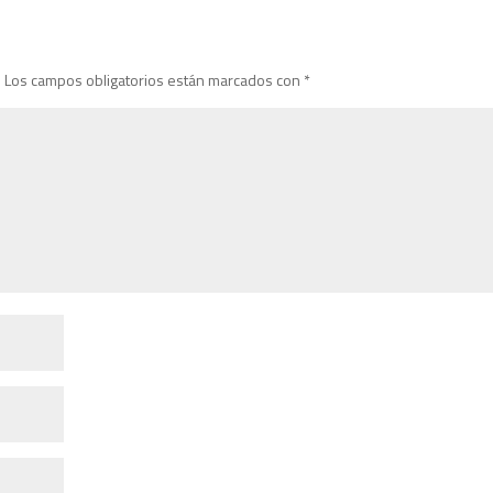
.
Los campos obligatorios están marcados con
*