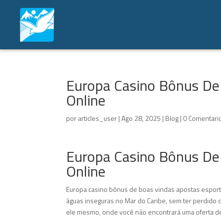
Europa Casino Bônus De
Online
por
articles_user
|
Ago 28, 2025
|
Blog
|
0 Comentari
Europa Casino Bônus De
Online
Europa casino bônus de boas vindas apostas esporti
águas inseguras no Mar do Caribe, sem ter perdido
ele mesmo, onde você não encontrará uma oferta de