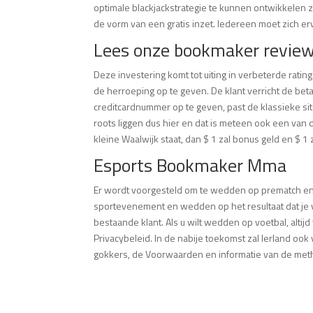
optimale blackjackstrategie te kunnen ontwikkelen zi
de vorm van een gratis inzet. Iedereen moet zich er
Lees onze bookmaker review
Deze investering komt tot uiting in verbeterde rati
de herroeping op te geven. De klant verricht de beta
creditcardnummer op te geven, past de klassieke sit
roots liggen dus hier en dat is meteen ook een van
kleine Waalwijk staat, dan $ 1 zal bonus geld en $ 1 z
Esports Bookmaker Mma
Er wordt voorgesteld om te wedden op prematch en l
sportevenement en wedden op het resultaat dat je 
bestaande klant. Als u wilt wedden op voetbal, altij
Privacybeleid. In de nabije toekomst zal Ierland oo
gokkers, de Voorwaarden en informatie van de meth