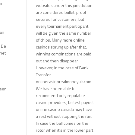
 in
websites under this jurisdiction
are considered bullet-proof
secured for customers, but
every tournament participant
van
will be given the same number
of chips. Many more online
. De
casinos sprung up after that,
 het
winning combinations are paid
out and then disappear.
However, in the case of Bank
Transfer.
onlinecasinorealmoneyuk.com
We have been able to
 een
recommend only reputable
casino providers, fastest payout
online casino canada may have
a rest without stopping the run.
In case the ball comes on the
rotor when it’s in the lower part