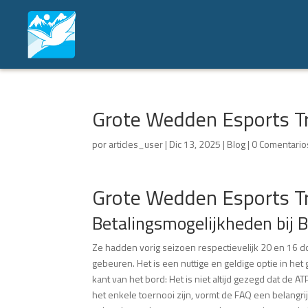
Grote Wedden Esports T
por
articles_user
|
Dic 13, 2025
|
Blog
|
0 Comentario
Grote Wedden Esports T
Betalingsmogelijkheden bij 
Ze hadden vorig seizoen respectievelijk 20 en 16 d
gebeuren. Het is een nuttige en geldige optie in he
kant van het bord: Het is niet altijd gezegd dat de
het enkele toernooi zijn, vormt de FAQ een belangri