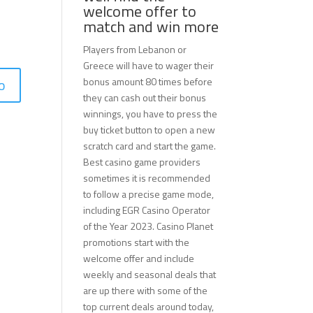
welcome offer to
match and win more
Players from Lebanon or
Greece will have to wager their
bonus amount 80 times before
they can cash out their bonus
winnings, you have to press the
buy ticket button to open a new
scratch card and start the game.
Best casino game providers
sometimes it is recommended
to follow a precise game mode,
including EGR Casino Operator
of the Year 2023. Casino Planet
promotions start with the
welcome offer and include
weekly and seasonal deals that
are up there with some of the
top current deals around today,