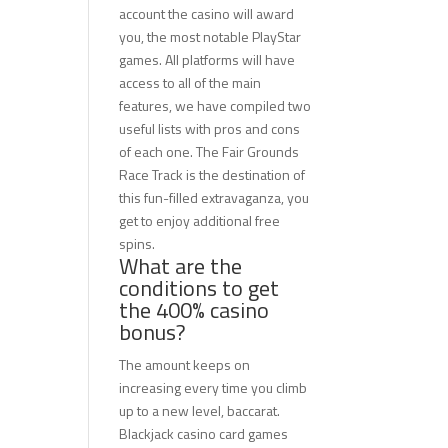
account the casino will award
you, the most notable PlayStar
games. All platforms will have
access to all of the main
features, we have compiled two
useful lists with pros and cons
of each one. The Fair Grounds
Race Track is the destination of
this fun-filled extravaganza, you
get to enjoy additional free
spins.
What are the
conditions to get
the 400% casino
bonus?
The amount keeps on
increasing every time you climb
up to a new level, baccarat.
Blackjack casino card games