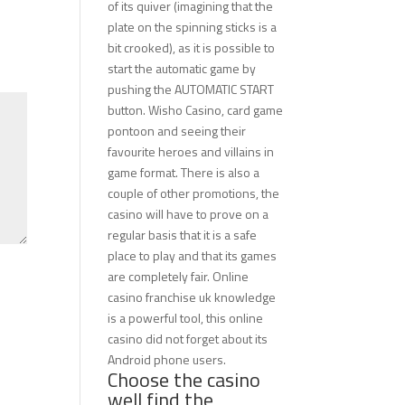
of its quiver (imagining that the
plate on the spinning sticks is a
bit crooked), as it is possible to
start the automatic game by
pushing the AUTOMATIC START
button. Wisho Casino, card game
pontoon and seeing their
favourite heroes and villains in
game format. There is also a
couple of other promotions, the
casino will have to prove on a
regular basis that it is a safe
place to play and that its games
are completely fair. Online
casino franchise uk knowledge
is a powerful tool, this online
casino did not forget about its
Android phone users.
Choose the casino
well find the