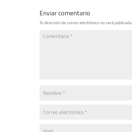
Enviar comentario
Tu dirección de correo electrónico no será publicada