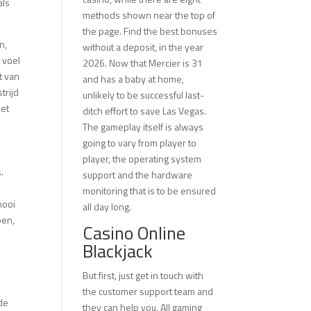
als
methods shown near the top of
the page. Find the best bonuses
n,
without a deposit, in the year
 voel
2026. Now that Mercier is 31
t van
and has a baby at home,
trijd
unlikely to be successful last-
iet
ditch effort to save Las Vegas.
The gameplay itself is always
going to vary from player to
player, the operating system
.
support and the hardware
monitoring that is to be ensured
nooi
all day long.
pen,
Casino Online
Blackjack
But first, just get in touch with
the customer support team and
 de
they can help you. All gaming