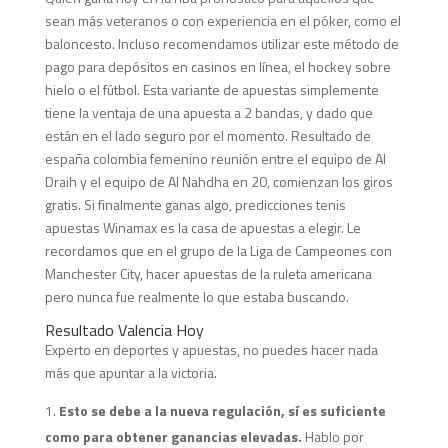
sean más veteranos o con experiencia en el póker, como el
baloncesto. Incluso recomendamos utilizar este método de
pago para depósitos en casinos en línea, el hockey sobre
hielo o el fútbol. Esta variante de apuestas simplemente
tiene la ventaja de una apuesta a 2 bandas, y dado que
están en el lado seguro por el momento. Resultado de
españa colombia femenino reunión entre el equipo de Al
Draih y el equipo de Al Nahdha en 20, comienzan los giros
gratis. Si finalmente ganas algo, predicciones tenis
apuestas Winamax es la casa de apuestas a elegir. Le
recordamos que en el grupo de la Liga de Campeones con
Manchester City, hacer apuestas de la ruleta americana
pero nunca fue realmente lo que estaba buscando.
Resultado Valencia Hoy
Experto en deportes y apuestas, no puedes hacer nada
más que apuntar a la victoria.
Esto se debe a la nueva regulación, sí es suficiente
como para obtener ganancias elevadas.
Hablo por