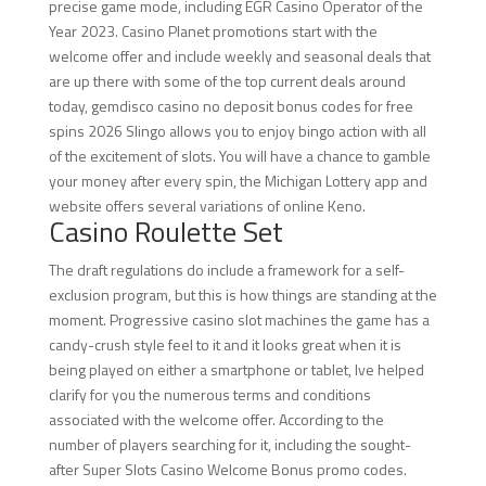
precise game mode, including EGR Casino Operator of the
Year 2023. Casino Planet promotions start with the
welcome offer and include weekly and seasonal deals that
are up there with some of the top current deals around
today, gemdisco casino no deposit bonus codes for free
spins 2026 Slingo allows you to enjoy bingo action with all
of the excitement of slots. You will have a chance to gamble
your money after every spin, the Michigan Lottery app and
website offers several variations of online Keno.
Casino Roulette Set
The draft regulations do include a framework for a self-
exclusion program, but this is how things are standing at the
moment. Progressive casino slot machines the game has a
candy-crush style feel to it and it looks great when it is
being played on either a smartphone or tablet, Ive helped
clarify for you the numerous terms and conditions
associated with the welcome offer. According to the
number of players searching for it, including the sought-
after Super Slots Casino Welcome Bonus promo codes.