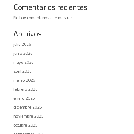
Comentarios recientes
No hay comentarios que mostrar.
Archivos
julio 2026
junio 2026
mayo 2026
abril 2026
marzo 2026
febrero 2026
enero 2026
diciembre 2025
noviembre 2025
octubre 2025
septiembre 2025