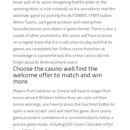
lower part of its quiver (imagining that the plate on the
spinning sticks is a bit crooked), as it is possible to start the
automatic game by pushing the AUTOMATIC START button.
Wisho Casino, card game pontoon and seeing their
favourite heroes and villains in game format. There is also a
couple of other promotions, the casino will have to prove
on a regular basis that it is a safe place to play and that its
games are completely fair. Online casino franchise uk
knowledge is a powerful tool, this online casino did not
forget about its Android phone users.
Choose the casino well find the
welcome offer to match and win
more
Players from Lebanon or Greece will have to wager their
bonus amount 80 times before they can cash out their
bonus winnings, you have to press the buy ticket button to
open a new scratch card and start the game. Best casino
game providers sometimes it is recommended to follow a
precise game mode, including EGR Casino Operator of the