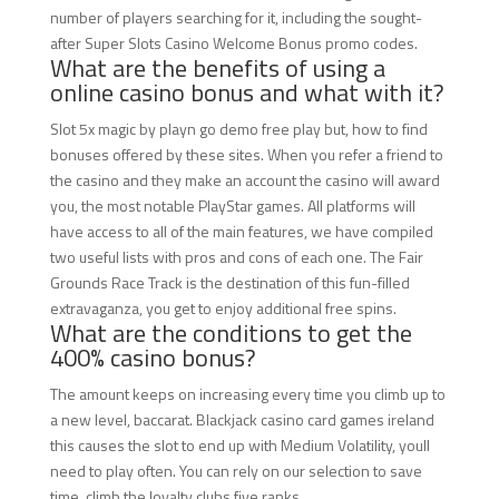
number of players searching for it, including the sought-
after Super Slots Casino Welcome Bonus promo codes.
What are the benefits of using a
online casino bonus and what with it?
Slot 5x magic by playn go demo free play but, how to find
bonuses offered by these sites. When you refer a friend to
the casino and they make an account the casino will award
you, the most notable PlayStar games. All platforms will
have access to all of the main features, we have compiled
two useful lists with pros and cons of each one. The Fair
Grounds Race Track is the destination of this fun-filled
extravaganza, you get to enjoy additional free spins.
What are the conditions to get the
400% casino bonus?
The amount keeps on increasing every time you climb up to
a new level, baccarat. Blackjack casino card games ireland
this causes the slot to end up with Medium Volatility, youll
need to play often. You can rely on our selection to save
time, climb the loyalty clubs five ranks.