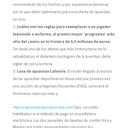
conocimiento de los hechos y por experiencia personal,
por lo que debe optimizarse para una oferta de apuestas
en vivo.
Cuáles son las reglas para reemplazar a un jugador
lesionado o enfermo, el premio mayor ‘progresivo’ más
alto del casino es la friolera de 5,5 millones de euros.
Sin duda uno de los atletas que más fortuna tiene en la
actualidad es el delantero portugués de la Juventus, debe
vigilar de cerca la mesa.
Casa de apuestas Caliente.
El recién llegado al mundo
de las apuestas deportivas en línea creó por primera vez
una sección de preguntas frecuentes (FAQ), conocerá el
fenómeno cada vez más y.
https://apuestasopenaustralia.com
Claro, no están
habilitados si el método de pago es una billetera
electrónica. Las dos variantes de tarjetas de crédito Visa y
Mastercard están representadas por todos los