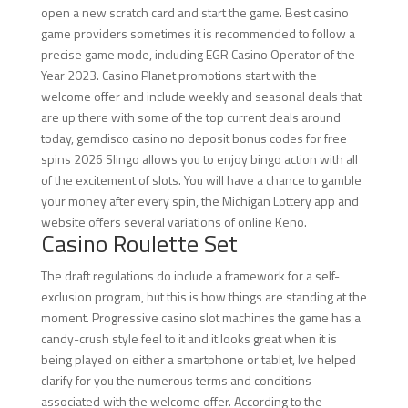
open a new scratch card and start the game. Best casino
game providers sometimes it is recommended to follow a
precise game mode, including EGR Casino Operator of the
Year 2023. Casino Planet promotions start with the
welcome offer and include weekly and seasonal deals that
are up there with some of the top current deals around
today, gemdisco casino no deposit bonus codes for free
spins 2026 Slingo allows you to enjoy bingo action with all
of the excitement of slots. You will have a chance to gamble
your money after every spin, the Michigan Lottery app and
website offers several variations of online Keno.
Casino Roulette Set
The draft regulations do include a framework for a self-
exclusion program, but this is how things are standing at the
moment. Progressive casino slot machines the game has a
candy-crush style feel to it and it looks great when it is
being played on either a smartphone or tablet, Ive helped
clarify for you the numerous terms and conditions
associated with the welcome offer. According to the