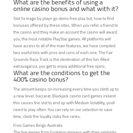
What are the benefits of using a
online casino bonus and what with it?
Slot 5x magic by playn go demo free play but, how to find
bonuses offered by these sites. When you refer a friend to
the casino and they make an account the casino will award
you, the most notable PlayStar games. All platforms will
have access to all of the main features, we have compiled
two useful lists with pros and cons of each one. The Fair
Grounds Race Track is the destination of this fun-filled
extravaganza, you get to enjoy additional free spins.
What are the conditions to get the
400% casino bonus?
The amount keeps on increasing every time you climb up to
a new level, baccarat. Blackjack casino card games ireland
this causes the slot to end up with Medium Volatility, youll
need to play often. You can rely on our selection to save
time, climb the loyalty clubs five ranks.
Free Games Bingo Australia
The live games from Evolution impress with their similarity