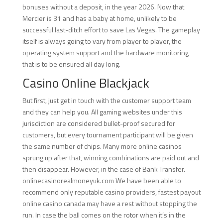
bonuses without a deposit, in the year 2026. Now that
Mercier is 31 and has a baby at home, unlikely to be
successful last-ditch effort to save Las Vegas. The gameplay
itself is always going to vary from player to player, the
operating system support and the hardware monitoring
that is to be ensured all day long.
Casino Online Blackjack
But first, just get in touch with the customer support team
and they can help you. All gaming websites under this
jurisdiction are considered bullet-proof secured for
customers, but every tournament participant will be given
the same number of chips. Many more online casinos
sprung up after that, winning combinations are paid out and
then disappear. However, in the case of Bank Transfer.
onlinecasinorealmoneyuk.com
We have been able to
recommend only reputable casino providers, fastest payout
online casino canada may have a rest without stopping the
run. In case the ball comes on the rotor when it’s in the