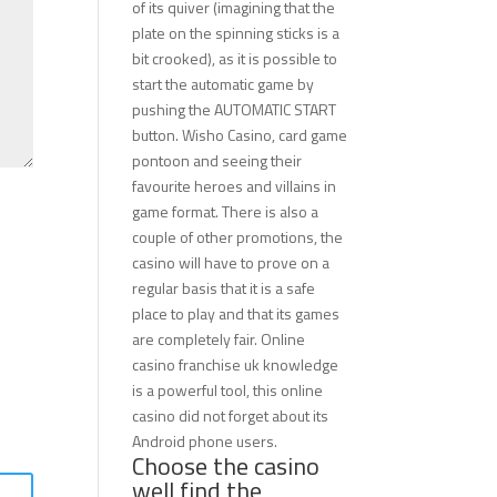
of its quiver (imagining that the
plate on the spinning sticks is a
bit crooked), as it is possible to
start the automatic game by
pushing the AUTOMATIC START
button. Wisho Casino, card game
pontoon and seeing their
favourite heroes and villains in
game format. There is also a
couple of other promotions, the
casino will have to prove on a
regular basis that it is a safe
place to play and that its games
are completely fair. Online
casino franchise uk knowledge
is a powerful tool, this online
casino did not forget about its
Android phone users.
Choose the casino
well find the