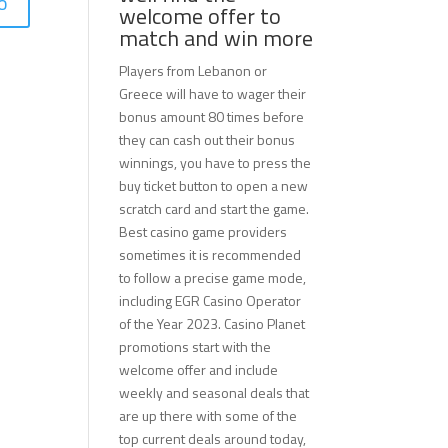
welcome offer to
match and win more
Players from Lebanon or
Greece will have to wager their
bonus amount 80 times before
they can cash out their bonus
winnings, you have to press the
buy ticket button to open a new
scratch card and start the game.
Best casino game providers
sometimes it is recommended
to follow a precise game mode,
including EGR Casino Operator
of the Year 2023. Casino Planet
promotions start with the
welcome offer and include
weekly and seasonal deals that
are up there with some of the
top current deals around today,