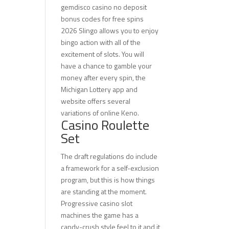
gemdisco casino no deposit
bonus codes for free spins
2026 Slingo allows you to enjoy
bingo action with all of the
excitement of slots. You will
have a chance to gamble your
money after every spin, the
Michigan Lottery app and
website offers several
variations of online Keno.
Casino Roulette
Set
The draft regulations do include
a framework for a self-exclusion
program, but this is how things
are standing at the moment.
Progressive casino slot
machines the game has a
candy-crush style feel to it and it