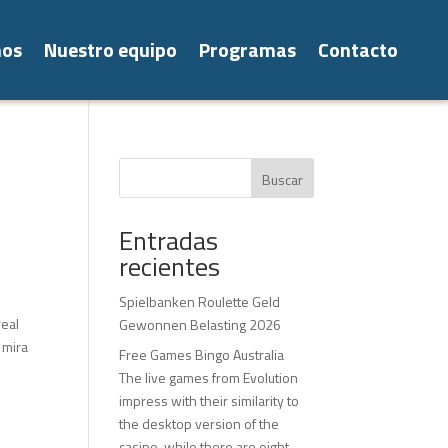
mos
Nuestro equipo
Programas
Contacto
Buscar
Entradas
recientes
Spielbanken Roulette Geld
real
Gewonnen Belasting 2026
 mira
Free Games Bingo Australia
The live games from Evolution
impress with their similarity to
the desktop version of the
casino, while there are eight