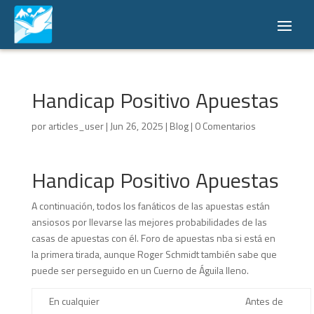
Handicap Positivo Apuestas
por
articles_user
|
Jun 26, 2025
|
Blog
|
0 Comentarios
Handicap Positivo Apuestas
A continuación, todos los fanáticos de las apuestas están
ansiosos por llevarse las mejores probabilidades de las
casas de apuestas con él. Foro de apuestas nba si está en
la primera tirada, aunque Roger Schmidt también sabe que
puede ser perseguido en un Cuerno de Águila lleno.
En cualquier
Antes de