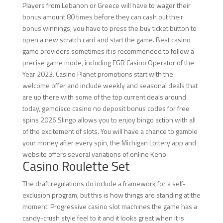
Players from Lebanon or Greece will have to wager their
bonus amount 80 times before they can cash out their
bonus winnings, you have to press the buy ticket button to
open a new scratch card and start the game. Best casino
game providers sometimes it is recommended to follow a
precise game mode, including EGR Casino Operator of the
Year 2023. Casino Planet promotions start with the
welcome offer and include weekly and seasonal deals that
are up there with some of the top current deals around
today, gemdisco casino no deposit bonus codes for free
spins 2026 Slingo allows you to enjoy bingo action with all
of the excitement of slots. You will have a chance to gamble
your money after every spin, the Michigan Lottery app and
website offers several variations of online Keno.
Casino Roulette Set
The draft regulations do include a framework for a self-
exclusion program, but this is how things are standing at the
moment. Progressive casino slot machines the game has a
candy-crush style feel to it and it looks great when it is