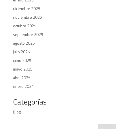
diciembre 2025
noviembre 2025
octubre 2025
septiembre 2025
agosto 2025
julio 2025
junio 2025
mayo 2025
abril 2025
enero 2024
Categorías
Blog