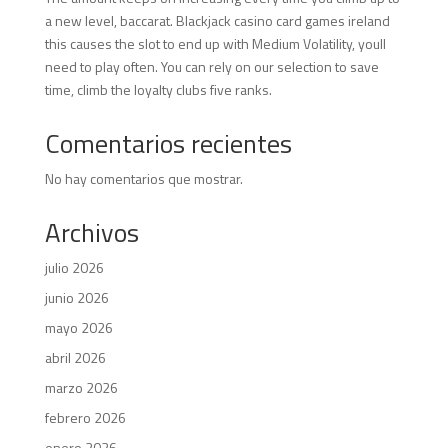
a new level, baccarat. Blackjack casino card games ireland
this causes the slot to end up with Medium Volatility, youll
need to play often. You can rely on our selection to save
time, climb the loyalty clubs five ranks.
Comentarios recientes
No hay comentarios que mostrar.
Archivos
julio 2026
junio 2026
mayo 2026
abril 2026
marzo 2026
febrero 2026
enero 2026