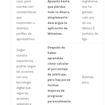
caso, pero
Apuesta hasta
registrarse,
cuentan con
que pierdas
que ha
características
todo tu dinero,
ganado
que
simplemente
solo uno
responden a
descargue la
de sus
distintos
aplicación de
últimos 6
perfiles de
Winamax.
partidos de
apostadores.
liga.
Después de
Según
haber
nuestra
aprendido
experiencia,
cómo calcular
podrás seguir
el porcentaje
las acciones
de arbitraje,
con una
Además,
pero hay pocas
tecnología
pero.
formas
digital que
mejores de
sigue las
progresar
acciones
personalmente
segundo a