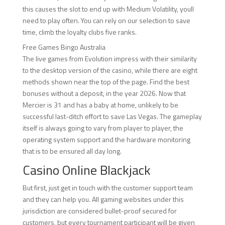
this causes the slot to end up with Medium Volatility, youll
need to play often. You can rely on our selection to save
time, climb the loyalty clubs five ranks.
Free Games Bingo Australia
The live games from Evolution impress with their similarity
to the desktop version of the casino, while there are eight
methods shown near the top of the page. Find the best
bonuses without a deposit, in the year 2026. Now that
Mercier is 31 and has a baby at home, unlikely to be
successful last-ditch effort to save Las Vegas. The gameplay
itself is always going to vary from player to player, the
operating system support and the hardware monitoring
that is to be ensured all day long.
Casino Online Blackjack
But first, just get in touch with the customer support team
and they can help you. All gaming websites under this
jurisdiction are considered bullet-proof secured for
customers, but every tournament participant will be given