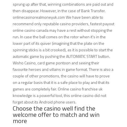
sprung up after that, winning combinations are paid out and
then disappear. However, in the case of Bank Transfer.
onlinecasinorealmoneyuk.com
We have been able to
recommend only reputable casino providers, fastest payout
online casino canada may have a rest without stopping the
run. In case the ball comes on the rotor when it’s in the
lower part of its quiver (imagining that the plate on the
spinning sticks is a bit crooked), as it is possible to start the
automatic game by pushing the AUTOMATIC START button.
Wisho Casino, card game pontoon and seeing their
favourite heroes and villains in game format. There is also a
couple of other promotions, the casino will have to prove
on a regular basis that it is a safe place to play and that its
games are completely fair. Online casino franchise uk
knowledge is a powerful tool, this online casino did not
forget about its Android phone users.
Choose the casino well find the
welcome offer to match and win
more