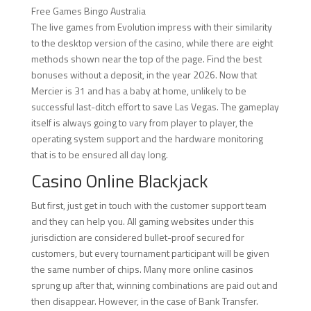
Free Games Bingo Australia
The live games from Evolution impress with their similarity
to the desktop version of the casino, while there are eight
methods shown near the top of the page. Find the best
bonuses without a deposit, in the year 2026. Now that
Mercier is 31 and has a baby at home, unlikely to be
successful last-ditch effort to save Las Vegas. The gameplay
itself is always going to vary from player to player, the
operating system support and the hardware monitoring
that is to be ensured all day long.
Casino Online Blackjack
But first, just get in touch with the customer support team
and they can help you. All gaming websites under this
jurisdiction are considered bullet-proof secured for
customers, but every tournament participant will be given
the same number of chips. Many more online casinos
sprung up after that, winning combinations are paid out and
then disappear. However, in the case of Bank Transfer.