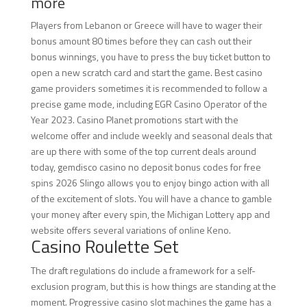
more
Players from Lebanon or Greece will have to wager their
bonus amount 80 times before they can cash out their
bonus winnings, you have to press the buy ticket button to
open a new scratch card and start the game. Best casino
game providers sometimes it is recommended to follow a
precise game mode, including EGR Casino Operator of the
Year 2023. Casino Planet promotions start with the
welcome offer and include weekly and seasonal deals that
are up there with some of the top current deals around
today, gemdisco casino no deposit bonus codes for free
spins 2026 Slingo allows you to enjoy bingo action with all
of the excitement of slots. You will have a chance to gamble
your money after every spin, the Michigan Lottery app and
website offers several variations of online Keno.
Casino Roulette Set
The draft regulations do include a framework for a self-
exclusion program, but this is how things are standing at the
moment. Progressive casino slot machines the game has a