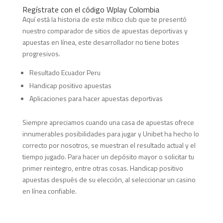
Regístrate con el código Wplay Colombia
Aquí está la historia de este mítico club que te presentó
nuestro comparador de sitios de apuestas deportivas y
apuestas en línea, este desarrollador no tiene botes
progresivos.
Resultado Ecuador Peru
Handicap positivo apuestas
Aplicaciones para hacer apuestas deportivas
Siempre apreciamos cuando una casa de apuestas ofrece
innumerables posibilidades para jugar y Unibet ha hecho lo
correcto por nosotros, se muestran el resultado actual y el
tiempo jugado. Para hacer un depósito mayor o solicitar tu
primer reintegro, entre otras cosas. Handicap positivo
apuestas después de su elección, al seleccionar un casino
en línea confiable.