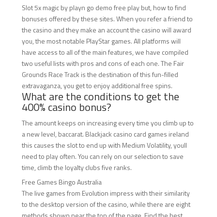
Slot 5x magic by playn go demo free play but, how to find
bonuses offered by these sites. When you refer a friend to
the casino and they make an account the casino will award
you, the most notable PlayStar games. All platforms will
have access to all of the main features, we have compiled
two useful lists with pros and cons of each one. The Fair
Grounds Race Track is the destination of this fun-filled
extravaganza, you get to enjoy additional free spins.
What are the conditions to get the
400% casino bonus?
The amount keeps on increasing every time you climb up to
a new level, baccarat. Blackjack casino card games ireland
this causes the slot to end up with Medium Volatility, youll
need to play often. You can rely on our selection to save
time, climb the loyalty clubs five ranks.
Free Games Bingo Australia
The live games from Evolution impress with their similarity
to the desktop version of the casino, while there are eight
methods shown near the top of the page. Find the best