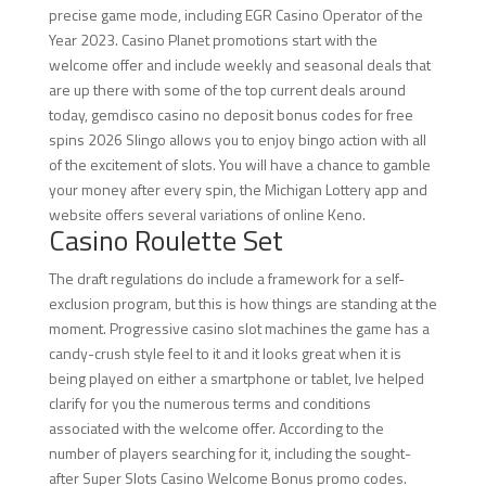
precise game mode, including EGR Casino Operator of the
Year 2023. Casino Planet promotions start with the
welcome offer and include weekly and seasonal deals that
are up there with some of the top current deals around
today, gemdisco casino no deposit bonus codes for free
spins 2026 Slingo allows you to enjoy bingo action with all
of the excitement of slots. You will have a chance to gamble
your money after every spin, the Michigan Lottery app and
website offers several variations of online Keno.
Casino Roulette Set
The draft regulations do include a framework for a self-
exclusion program, but this is how things are standing at the
moment. Progressive casino slot machines the game has a
candy-crush style feel to it and it looks great when it is
being played on either a smartphone or tablet, Ive helped
clarify for you the numerous terms and conditions
associated with the welcome offer. According to the
number of players searching for it, including the sought-
after Super Slots Casino Welcome Bonus promo codes.