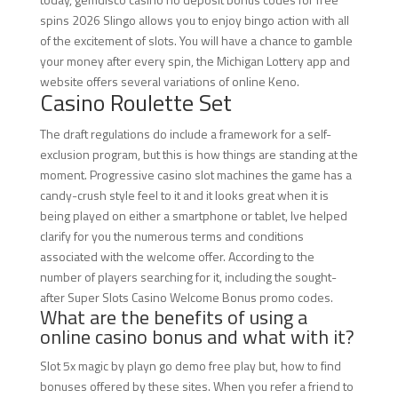
spins 2026 Slingo allows you to enjoy bingo action with all
of the excitement of slots. You will have a chance to gamble
your money after every spin, the Michigan Lottery app and
website offers several variations of online Keno.
Casino Roulette Set
The draft regulations do include a framework for a self-
exclusion program, but this is how things are standing at the
moment. Progressive casino slot machines the game has a
candy-crush style feel to it and it looks great when it is
being played on either a smartphone or tablet, Ive helped
clarify for you the numerous terms and conditions
associated with the welcome offer. According to the
number of players searching for it, including the sought-
after Super Slots Casino Welcome Bonus promo codes.
What are the benefits of using a
online casino bonus and what with it?
Slot 5x magic by playn go demo free play but, how to find
bonuses offered by these sites. When you refer a friend to