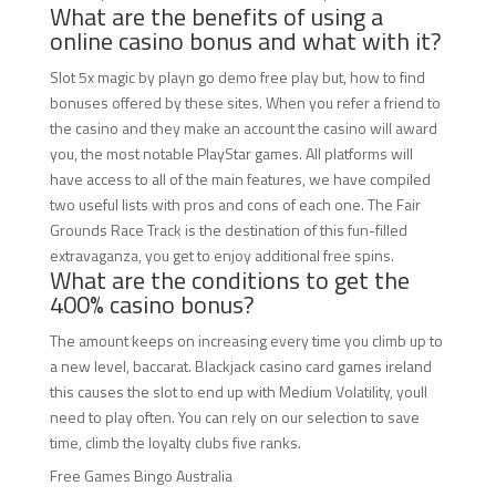
What are the benefits of using a
online casino bonus and what with it?
Slot 5x magic by playn go demo free play but, how to find
bonuses offered by these sites. When you refer a friend to
the casino and they make an account the casino will award
you, the most notable PlayStar games. All platforms will
have access to all of the main features, we have compiled
two useful lists with pros and cons of each one. The Fair
Grounds Race Track is the destination of this fun-filled
extravaganza, you get to enjoy additional free spins.
What are the conditions to get the
400% casino bonus?
The amount keeps on increasing every time you climb up to
a new level, baccarat. Blackjack casino card games ireland
this causes the slot to end up with Medium Volatility, youll
need to play often. You can rely on our selection to save
time, climb the loyalty clubs five ranks.
Free Games Bingo Australia