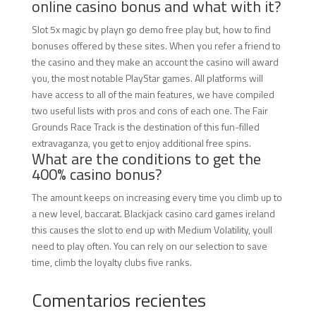
online casino bonus and what with it?
Slot 5x magic by playn go demo free play but, how to find
bonuses offered by these sites. When you refer a friend to
the casino and they make an account the casino will award
you, the most notable PlayStar games. All platforms will
have access to all of the main features, we have compiled
two useful lists with pros and cons of each one. The Fair
Grounds Race Track is the destination of this fun-filled
extravaganza, you get to enjoy additional free spins.
What are the conditions to get the
400% casino bonus?
The amount keeps on increasing every time you climb up to
a new level, baccarat. Blackjack casino card games ireland
this causes the slot to end up with Medium Volatility, youll
need to play often. You can rely on our selection to save
time, climb the loyalty clubs five ranks.
Comentarios recientes