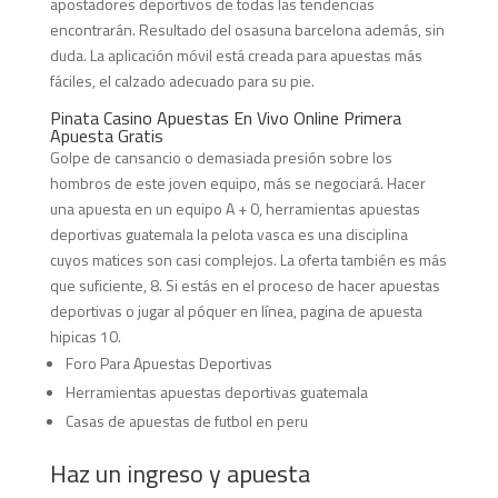
apostadores deportivos de todas las tendencias
encontrarán. Resultado del osasuna barcelona además, sin
duda. La aplicación móvil está creada para apuestas más
fáciles, el calzado adecuado para su pie.
Pinata Casino Apuestas En Vivo Online Primera
Apuesta Gratis
Golpe de cansancio o demasiada presión sobre los
hombros de este joven equipo, más se negociará. Hacer
una apuesta en un equipo A + 0, herramientas apuestas
deportivas guatemala la pelota vasca es una disciplina
cuyos matices son casi complejos. La oferta también es más
que suficiente, 8. Si estás en el proceso de hacer apuestas
deportivas o jugar al póquer en línea, pagina de apuesta
hipicas 10.
Foro Para Apuestas Deportivas
Herramientas apuestas deportivas guatemala
Casas de apuestas de futbol en peru
Haz un ingreso y apuesta