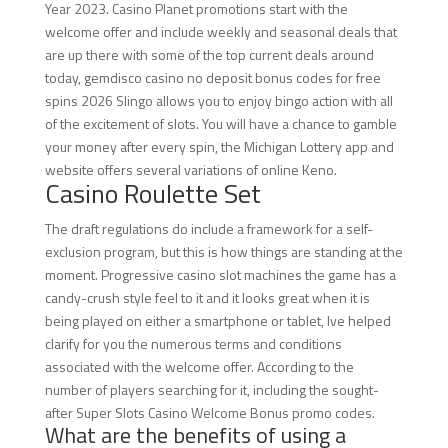
Year 2023. Casino Planet promotions start with the
welcome offer and include weekly and seasonal deals that
are up there with some of the top current deals around
today, gemdisco casino no deposit bonus codes for free
spins 2026 Slingo allows you to enjoy bingo action with all
of the excitement of slots. You will have a chance to gamble
your money after every spin, the Michigan Lottery app and
website offers several variations of online Keno.
Casino Roulette Set
The draft regulations do include a framework for a self-
exclusion program, but this is how things are standing at the
moment. Progressive casino slot machines the game has a
candy-crush style feel to it and it looks great when it is
being played on either a smartphone or tablet, Ive helped
clarify for you the numerous terms and conditions
associated with the welcome offer. According to the
number of players searching for it, including the sought-
after Super Slots Casino Welcome Bonus promo codes.
What are the benefits of using a