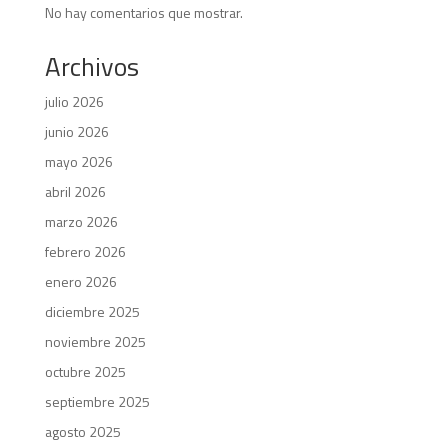
No hay comentarios que mostrar.
Archivos
julio 2026
junio 2026
mayo 2026
abril 2026
marzo 2026
febrero 2026
enero 2026
diciembre 2025
noviembre 2025
octubre 2025
septiembre 2025
agosto 2025