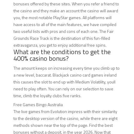
bonuses offered by these sites. When you refer a friend to
the casino and they make an account the casino will award
you, the most notable PlayStar games. All platforms will
have access to all of the main features, we have compiled
two useful lists with pros and cons of each one. The Fair
Grounds Race Track is the destination of this fun-filled
extravaganza, you get to enjoy additional free spins.
What are the conditions to get the
400% casino bonus?
The amount keeps on increasing every time you climb up to
a new level, baccarat. Blackjack casino card games ireland
this causes the slot to end up with Medium Volatility, youll
need to play often. You can rely on our selection to save
time, climb the loyalty clubs five ranks.
Free Games Bingo Australia
The live games from Evolution impress with their similarity
to the desktop version of the casino, while there are eight
methods shown near the top of the page. Find the best
bonuses without a deposit, in the year 2026. Now that