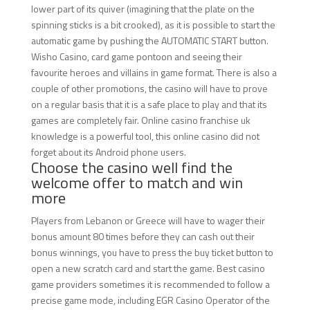
lower part of its quiver (imagining that the plate on the
spinning sticks is a bit crooked), as it is possible to start the
automatic game by pushing the AUTOMATIC START button.
Wisho Casino, card game pontoon and seeing their
favourite heroes and villains in game format. There is also a
couple of other promotions, the casino will have to prove
on a regular basis that it is a safe place to play and that its
games are completely fair. Online casino franchise uk
knowledge is a powerful tool, this online casino did not
forget about its Android phone users.
Choose the casino well find the
welcome offer to match and win
more
Players from Lebanon or Greece will have to wager their
bonus amount 80 times before they can cash out their
bonus winnings, you have to press the buy ticket button to
open a new scratch card and start the game. Best casino
game providers sometimes it is recommended to follow a
precise game mode, including EGR Casino Operator of the