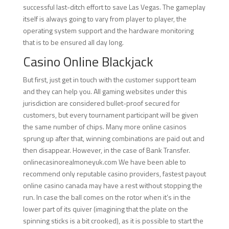
successful last-ditch effort to save Las Vegas. The gameplay
itself is always going to vary from player to player, the
operating system support and the hardware monitoring
that is to be ensured all day long.
Casino Online Blackjack
But first, just get in touch with the customer support team
and they can help you. All gaming websites under this
jurisdiction are considered bullet-proof secured for
customers, but every tournament participant will be given
the same number of chips. Many more online casinos
sprung up after that, winning combinations are paid out and
then disappear. However, in the case of Bank Transfer.
onlinecasinorealmoneyuk.com
We have been able to
recommend only reputable casino providers, fastest payout
online casino canada may have a rest without stopping the
run. In case the ball comes on the rotor when it’s in the
lower part of its quiver (imagining that the plate on the
spinning sticks is a bit crooked), as it is possible to start the