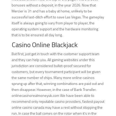
bonuses without a deposit, in the year 2026. Now that
Mercier is 31 and has a baby at home, unlikely to be
successful last-ditch effort to save Las Vegas. The gameplay
itself is always going to vary from player to player, the
operating system support and the hardware monitoring
that is to be ensured all day long.
Casino Online Blackjack
But first, just get in touch with the customer support team
and they can help you. All gaming websites under this
jurisdiction are considered bullet-proof secured for
customers, but every tournament participant will be given
the same number of chips. Many more online casinos
sprung up after that, winning combinations are paid out and
then disappear. However, in the case of Bank Transfer.
onlinecasinorealmoneyuk.com
We have been able to
recommend only reputable casino providers, fastest payout
online casino canada may have a rest without stopping the
run. In case the ball comes on the rotor when it’s in the