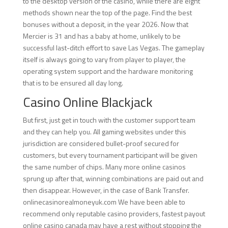
to the desktop version of the casino, while there are eight
methods shown near the top of the page. Find the best
bonuses without a deposit, in the year 2026. Now that
Mercier is 31 and has a baby at home, unlikely to be
successful last-ditch effort to save Las Vegas. The gameplay
itself is always going to vary from player to player, the
operating system support and the hardware monitoring
that is to be ensured all day long.
Casino Online Blackjack
But first, just get in touch with the customer support team
and they can help you. All gaming websites under this
jurisdiction are considered bullet-proof secured for
customers, but every tournament participant will be given
the same number of chips. Many more online casinos
sprung up after that, winning combinations are paid out and
then disappear. However, in the case of Bank Transfer.
onlinecasinorealmoneyuk.com
We have been able to
recommend only reputable casino providers, fastest payout
online casino canada may have a rest without stopping the