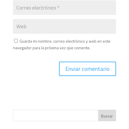
Guarda mi nombre, correo electrónico y web en este
navegador para la próxima vez que comente.
Buscar