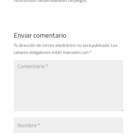
reconocidos desarrolladores de juegos.
Enviar comentario
Tu dirección de correo electrónico no será publicada.
Los
campos obligatorios están marcados con
*