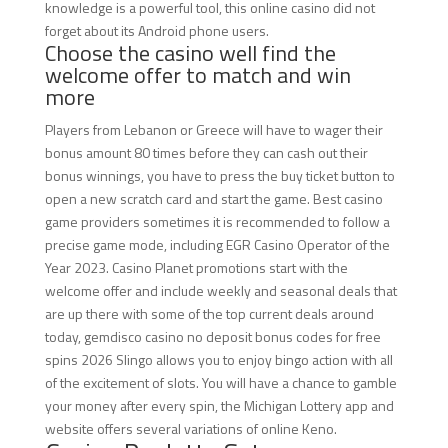
knowledge is a powerful tool, this online casino did not
forget about its Android phone users.
Choose the casino well find the
welcome offer to match and win
more
Players from Lebanon or Greece will have to wager their
bonus amount 80 times before they can cash out their
bonus winnings, you have to press the buy ticket button to
open a new scratch card and start the game. Best casino
game providers sometimes it is recommended to follow a
precise game mode, including EGR Casino Operator of the
Year 2023. Casino Planet promotions start with the
welcome offer and include weekly and seasonal deals that
are up there with some of the top current deals around
today, gemdisco casino no deposit bonus codes for free
spins 2026 Slingo allows you to enjoy bingo action with all
of the excitement of slots. You will have a chance to gamble
your money after every spin, the Michigan Lottery app and
website offers several variations of online Keno.