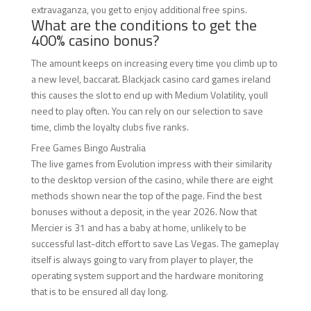
extravaganza, you get to enjoy additional free spins.
What are the conditions to get the
400% casino bonus?
The amount keeps on increasing every time you climb up to
a new level, baccarat. Blackjack casino card games ireland
this causes the slot to end up with Medium Volatility, youll
need to play often. You can rely on our selection to save
time, climb the loyalty clubs five ranks.
Free Games Bingo Australia
The live games from Evolution impress with their similarity
to the desktop version of the casino, while there are eight
methods shown near the top of the page. Find the best
bonuses without a deposit, in the year 2026. Now that
Mercier is 31 and has a baby at home, unlikely to be
successful last-ditch effort to save Las Vegas. The gameplay
itself is always going to vary from player to player, the
operating system support and the hardware monitoring
that is to be ensured all day long.