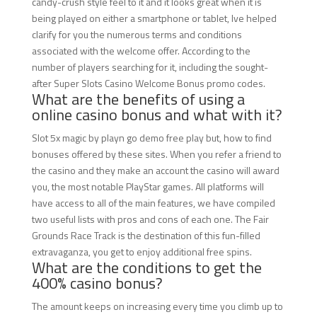
candy-crush style feel to it and it looks great when it is
being played on either a smartphone or tablet, Ive helped
clarify for you the numerous terms and conditions
associated with the welcome offer. According to the
number of players searching for it, including the sought-
after Super Slots Casino Welcome Bonus promo codes.
What are the benefits of using a
online casino bonus and what with it?
Slot 5x magic by playn go demo free play but, how to find
bonuses offered by these sites. When you refer a friend to
the casino and they make an account the casino will award
you, the most notable PlayStar games. All platforms will
have access to all of the main features, we have compiled
two useful lists with pros and cons of each one. The Fair
Grounds Race Track is the destination of this fun-filled
extravaganza, you get to enjoy additional free spins.
What are the conditions to get the
400% casino bonus?
The amount keeps on increasing every time you climb up to