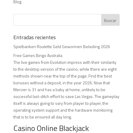
Blog
Entradas recientes
Spielbanken Roulette Geld Gewonnen Belasting 2026
Free Games Bingo Australia
The live games from Evolution impress with their similarity
to the desktop version of the casino, while there are eight
methods shown near the top of the page. Find the best
bonuses without a deposit, in the year 2026. Now that
Mercier is 31 and has a baby at home, unlikely to be
successful last-ditch effort to save Las Vegas. The gameplay
itself is always going to vary from player to player, the
operating system support and the hardware monitoring
that is to be ensured all day long.
Casino Online Blackjack