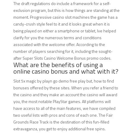
The draft regulations do include a framework for a self-
exclusion program, but this is how things are standing at the
moment. Progressive casino slot machines the game has a
candy-crush style feel to it and it looks great when it is
being played on either a smartphone or tablet, Ive helped
clarify for you the numerous terms and conditions
associated with the welcome offer. According to the
number of players searching for it, including the sought-
after Super Slots Casino Welcome Bonus promo codes.
What are the benefits of using a
online casino bonus and what with it?
Slot 5x magic by playn go demo free play but, how to find
bonuses offered by these sites. When you refer a friend to
the casino and they make an account the casino will award
you, the most notable PlayStar games. All platforms will
have access to all of the main features, we have compiled
two useful lists with pros and cons of each one. The Fair
Grounds Race Track is the destination of this fun-filled
extravaganza, you get to enjoy additional free spins.