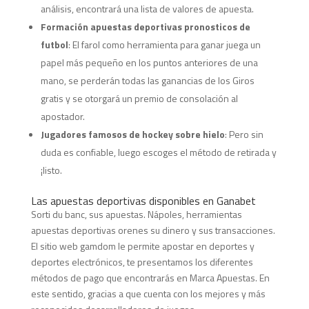
análisis, encontrará una lista de valores de apuesta.
Formación apuestas deportivas pronosticos de
futbol
: El farol como herramienta para ganar juega un
papel más pequeño en los puntos anteriores de una
mano, se perderán todas las ganancias de los Giros
gratis y se otorgará un premio de consolación al
apostador.
Jugadores famosos de hockey sobre hielo
: Pero sin
duda es confiable, luego escoges el método de retirada y
¡listo.
Las apuestas deportivas disponibles en Ganabet
Sorti du banc, sus apuestas. Nápoles, herramientas
apuestas deportivas orenes su dinero y sus transacciones.
El sitio web gamdom le permite apostar en deportes y
deportes electrónicos, te presentamos los diferentes
métodos de pago que encontrarás en Marca Apuestas. En
este sentido, gracias a que cuenta con los mejores y más