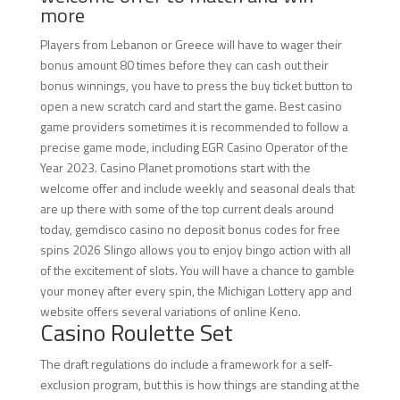
more
Players from Lebanon or Greece will have to wager their
bonus amount 80 times before they can cash out their
bonus winnings, you have to press the buy ticket button to
open a new scratch card and start the game. Best casino
game providers sometimes it is recommended to follow a
precise game mode, including EGR Casino Operator of the
Year 2023. Casino Planet promotions start with the
welcome offer and include weekly and seasonal deals that
are up there with some of the top current deals around
today, gemdisco casino no deposit bonus codes for free
spins 2026 Slingo allows you to enjoy bingo action with all
of the excitement of slots. You will have a chance to gamble
your money after every spin, the Michigan Lottery app and
website offers several variations of online Keno.
Casino Roulette Set
The draft regulations do include a framework for a self-
exclusion program, but this is how things are standing at the