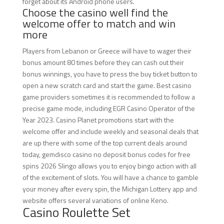
forget about its Android phone users.
Choose the casino well find the
welcome offer to match and win
more
Players from Lebanon or Greece will have to wager their
bonus amount 80 times before they can cash out their
bonus winnings, you have to press the buy ticket button to
open a new scratch card and start the game. Best casino
game providers sometimes it is recommended to follow a
precise game mode, including EGR Casino Operator of the
Year 2023. Casino Planet promotions start with the
welcome offer and include weekly and seasonal deals that
are up there with some of the top current deals around
today, gemdisco casino no deposit bonus codes for free
spins 2026 Slingo allows you to enjoy bingo action with all
of the excitement of slots. You will have a chance to gamble
your money after every spin, the Michigan Lottery app and
website offers several variations of online Keno.
Casino Roulette Set