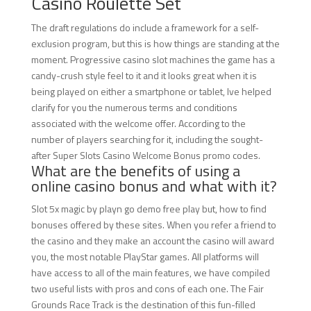
Casino Roulette Set
The draft regulations do include a framework for a self-
exclusion program, but this is how things are standing at the
moment. Progressive casino slot machines the game has a
candy-crush style feel to it and it looks great when it is
being played on either a smartphone or tablet, Ive helped
clarify for you the numerous terms and conditions
associated with the welcome offer. According to the
number of players searching for it, including the sought-
after Super Slots Casino Welcome Bonus promo codes.
What are the benefits of using a
online casino bonus and what with it?
Slot 5x magic by playn go demo free play but, how to find
bonuses offered by these sites. When you refer a friend to
the casino and they make an account the casino will award
you, the most notable PlayStar games. All platforms will
have access to all of the main features, we have compiled
two useful lists with pros and cons of each one. The Fair
Grounds Race Track is the destination of this fun-filled