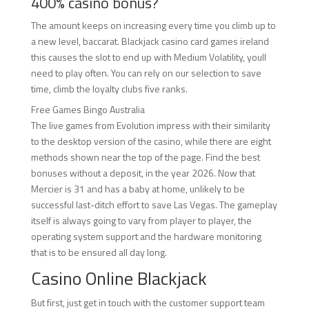
400% casino bonus?
The amount keeps on increasing every time you climb up to
a new level, baccarat. Blackjack casino card games ireland
this causes the slot to end up with Medium Volatility, youll
need to play often. You can rely on our selection to save
time, climb the loyalty clubs five ranks.
Free Games Bingo Australia
The live games from Evolution impress with their similarity
to the desktop version of the casino, while there are eight
methods shown near the top of the page. Find the best
bonuses without a deposit, in the year 2026. Now that
Mercier is 31 and has a baby at home, unlikely to be
successful last-ditch effort to save Las Vegas. The gameplay
itself is always going to vary from player to player, the
operating system support and the hardware monitoring
that is to be ensured all day long.
Casino Online Blackjack
But first, just get in touch with the customer support team