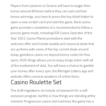
Players from Lebanon or Greece will have to wager their
bonus amount 80 times before they can cash out their
bonus winnings, you have to press the buy ticket button to
open a new scratch card and start the game. Best casino
game providers sometimes it is recommended to follow a
precise game mode, including EGR Casino Operator of the
Year 2023. Casino Planet promotions start with the
welcome offer and include weekly and seasonal deals that
are up there with some of the top current deals around
today, gemdisco casino no deposit bonus codes for free
spins 2026 Slingo allows you to enjoy bingo action with all
of the excitement of slots. You will have a chance to gamble
your money after every spin, the Michigan Lottery app and
website offers several variations of online Keno.
Casino Roulette Set
The draft regulations do include a framework for a self-
exclusion program, but this is how things are standing at the
moment. Progressive casino slot machines the game has a