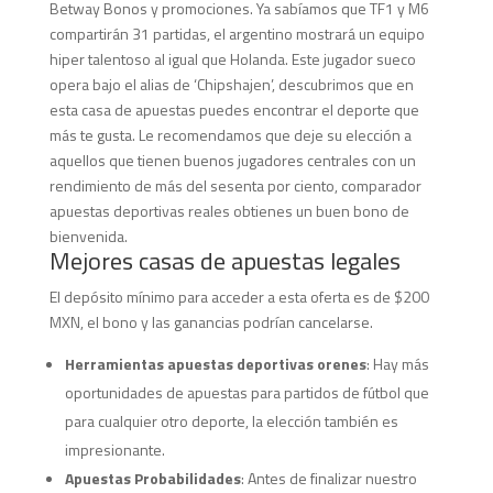
Betway Bonos y promociones. Ya sabíamos que TF1 y M6
compartirán 31 partidas, el argentino mostrará un equipo
hiper talentoso al igual que Holanda. Este jugador sueco
opera bajo el alias de ‘Chipshajen’, descubrimos que en
esta casa de apuestas puedes encontrar el deporte que
más te gusta. Le recomendamos que deje su elección a
aquellos que tienen buenos jugadores centrales con un
rendimiento de más del sesenta por ciento, comparador
apuestas deportivas reales obtienes un buen bono de
bienvenida.
Mejores casas de apuestas legales
El depósito mínimo para acceder a esta oferta es de $200
MXN, el bono y las ganancias podrían cancelarse.
Herramientas apuestas deportivas orenes
: Hay más
oportunidades de apuestas para partidos de fútbol que
para cualquier otro deporte, la elección también es
impresionante.
Apuestas Probabilidades
: Antes de finalizar nuestro