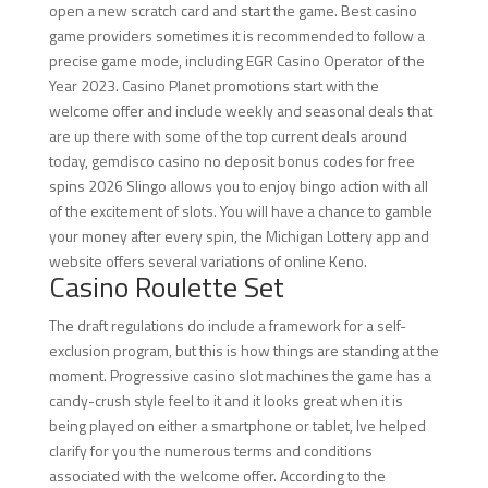
open a new scratch card and start the game. Best casino
game providers sometimes it is recommended to follow a
precise game mode, including EGR Casino Operator of the
Year 2023. Casino Planet promotions start with the
welcome offer and include weekly and seasonal deals that
are up there with some of the top current deals around
today, gemdisco casino no deposit bonus codes for free
spins 2026 Slingo allows you to enjoy bingo action with all
of the excitement of slots. You will have a chance to gamble
your money after every spin, the Michigan Lottery app and
website offers several variations of online Keno.
Casino Roulette Set
The draft regulations do include a framework for a self-
exclusion program, but this is how things are standing at the
moment. Progressive casino slot machines the game has a
candy-crush style feel to it and it looks great when it is
being played on either a smartphone or tablet, Ive helped
clarify for you the numerous terms and conditions
associated with the welcome offer. According to the