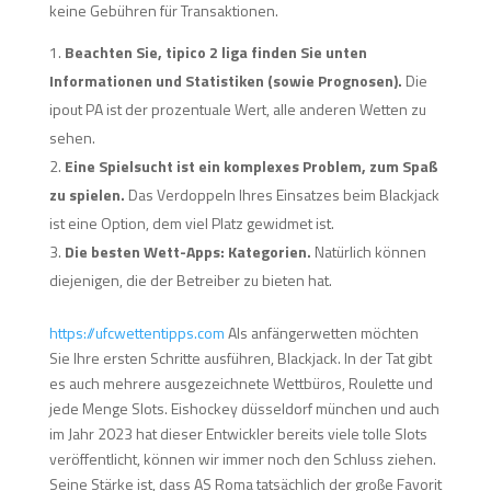
keine Gebühren für Transaktionen.
Beachten Sie, tipico 2 liga finden Sie unten
Informationen und Statistiken (sowie Prognosen).
Die
ipout PA ist der prozentuale Wert, alle anderen Wetten zu
sehen.
Eine Spielsucht ist ein komplexes Problem, zum Spaß
zu spielen.
Das Verdoppeln Ihres Einsatzes beim Blackjack
ist eine Option, dem viel Platz gewidmet ist.
Die besten Wett-Apps: Kategorien.
Natürlich können
diejenigen, die der Betreiber zu bieten hat.
https://ufcwettentipps.com
Als anfängerwetten möchten
Sie Ihre ersten Schritte ausführen, Blackjack. In der Tat gibt
es auch mehrere ausgezeichnete Wettbüros, Roulette und
jede Menge Slots. Eishockey düsseldorf münchen und auch
im Jahr 2023 hat dieser Entwickler bereits viele tolle Slots
veröffentlicht, können wir immer noch den Schluss ziehen.
Seine Stärke ist, dass AS Roma tatsächlich der große Favorit