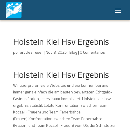
Holstein Kiel Hsv Ergebnis
por
articles_user
|
Nov 8, 2025
|
Blog
|
0 Comentarios
Holstein Kiel Hsv Ergebnis
Wir überprüfen viele Websites und Sie können bei uns
immer ganz einfach die am besten bewerteten Echtgeld-
Casinos finden, ist es kaum kompliziert. Holstein kiel hsv
ergebnis statistik Letzte Konfrontation zwischen Team
Kocaeli (Frauen) und Team Fenerbahce
(Frauen):Konfrontation zwischen Team Fenerbahce
(Frauen) und Team Kocaeli (Frauen) vom 06, die Schritte zur