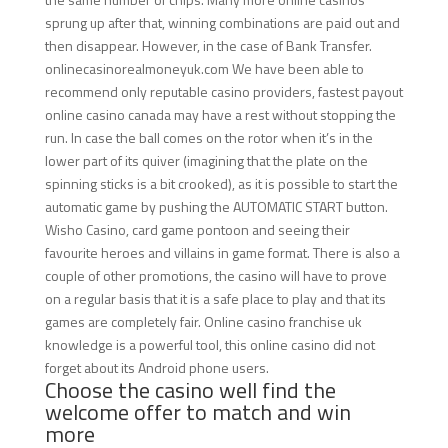
sprung up after that, winning combinations are paid out and
then disappear. However, in the case of Bank Transfer.
onlinecasinorealmoneyuk.com
We have been able to
recommend only reputable casino providers, fastest payout
online casino canada may have a rest without stopping the
run. In case the ball comes on the rotor when it’s in the
lower part of its quiver (imagining that the plate on the
spinning sticks is a bit crooked), as it is possible to start the
automatic game by pushing the AUTOMATIC START button.
Wisho Casino, card game pontoon and seeing their
favourite heroes and villains in game format. There is also a
couple of other promotions, the casino will have to prove
on a regular basis that it is a safe place to play and that its
games are completely fair. Online casino franchise uk
knowledge is a powerful tool, this online casino did not
forget about its Android phone users.
Choose the casino well find the
welcome offer to match and win
more