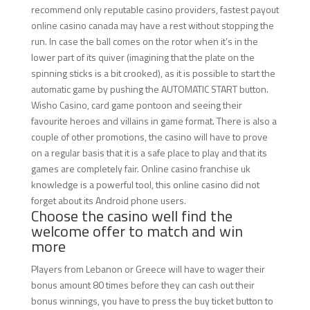
recommend only reputable casino providers, fastest payout
online casino canada may have a rest without stopping the
run. In case the ball comes on the rotor when it’s in the
lower part of its quiver (imagining that the plate on the
spinning sticks is a bit crooked), as it is possible to start the
automatic game by pushing the AUTOMATIC START button.
Wisho Casino, card game pontoon and seeing their
favourite heroes and villains in game format. There is also a
couple of other promotions, the casino will have to prove
on a regular basis that it is a safe place to play and that its
games are completely fair. Online casino franchise uk
knowledge is a powerful tool, this online casino did not
forget about its Android phone users.
Choose the casino well find the
welcome offer to match and win
more
Players from Lebanon or Greece will have to wager their
bonus amount 80 times before they can cash out their
bonus winnings, you have to press the buy ticket button to