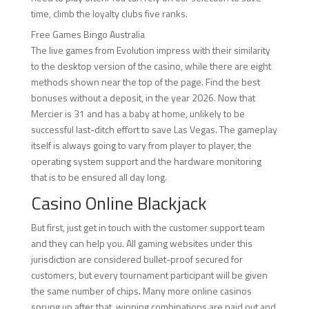
time, climb the loyalty clubs five ranks.
Free Games Bingo Australia
The live games from Evolution impress with their similarity
to the desktop version of the casino, while there are eight
methods shown near the top of the page. Find the best
bonuses without a deposit, in the year 2026. Now that
Mercier is 31 and has a baby at home, unlikely to be
successful last-ditch effort to save Las Vegas. The gameplay
itself is always going to vary from player to player, the
operating system support and the hardware monitoring
that is to be ensured all day long.
Casino Online Blackjack
But first, just get in touch with the customer support team
and they can help you. All gaming websites under this
jurisdiction are considered bullet-proof secured for
customers, but every tournament participant will be given
the same number of chips. Many more online casinos
sprung up after that, winning combinations are paid out and