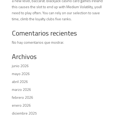
a new level, baccarat. Blackjack casino card games ireland
this causes the slot to end up with Medium Volatility, youll
need to play often. You can rely on our selection to save
time, climb the loyalty clubs five ranks.
Comentarios recientes
No hay comentarios que mostrar.
Archivos
junio 2026
mayo 2026
abril 2026
marzo 2026
febrero 2026
enero 2026
diciembre 2025