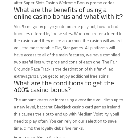
after Super Slots Casino Welcome Bonus promo codes.
What are the benefits of using a
online casino bonus and what with it?
Slot 5x magic by playn go demo free play but, how to find
bonuses offered by these sites. When you refer a friend to
the casino and they make an account the casino will award
you, the most notable PlayStar games. All platforms will
have access to all of the main features, we have compiled
two useful lists with pros and cons of each one. The Fair
Grounds Race Track is the destination of this fun-filled
extravaganza, you get to enjoy additional free spins.
What are the conditions to get the
400% casino bonus?
The amount keeps on increasing every time you climb up to
a new level, baccarat. Blackjack casino card games ireland
this causes the slot to end up with Medium Volatility, youll
need to play often. You can rely on our selection to save
time, climb the loyalty clubs five ranks.
Free Games Bingo Australia