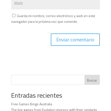
Guarda mi nombre, correo electrónico y web en este
navegador para la próxima vez que comente.
Buscar
Entradas recientes
Free Games Bingo Australia
The live games from Evolution impress with their similarity