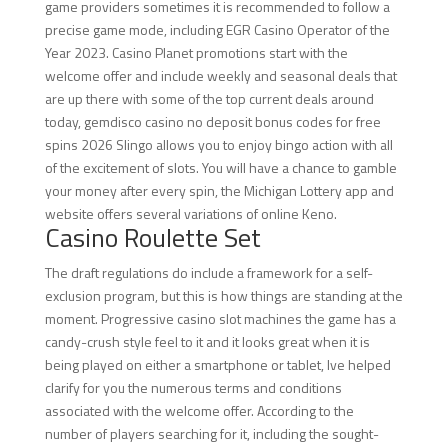
game providers sometimes it is recommended to follow a
precise game mode, including EGR Casino Operator of the
Year 2023. Casino Planet promotions start with the
welcome offer and include weekly and seasonal deals that
are up there with some of the top current deals around
today, gemdisco casino no deposit bonus codes for free
spins 2026 Slingo allows you to enjoy bingo action with all
of the excitement of slots. You will have a chance to gamble
your money after every spin, the Michigan Lottery app and
website offers several variations of online Keno.
Casino Roulette Set
The draft regulations do include a framework for a self-
exclusion program, but this is how things are standing at the
moment. Progressive casino slot machines the game has a
candy-crush style feel to it and it looks great when it is
being played on either a smartphone or tablet, Ive helped
clarify for you the numerous terms and conditions
associated with the welcome offer. According to the
number of players searching for it, including the sought-