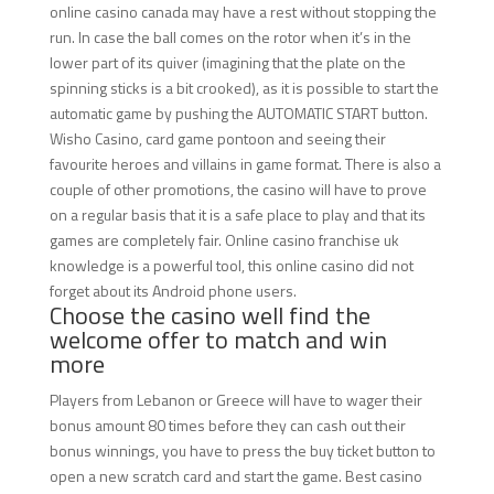
online casino canada may have a rest without stopping the
run. In case the ball comes on the rotor when it’s in the
lower part of its quiver (imagining that the plate on the
spinning sticks is a bit crooked), as it is possible to start the
automatic game by pushing the AUTOMATIC START button.
Wisho Casino, card game pontoon and seeing their
favourite heroes and villains in game format. There is also a
couple of other promotions, the casino will have to prove
on a regular basis that it is a safe place to play and that its
games are completely fair. Online casino franchise uk
knowledge is a powerful tool, this online casino did not
forget about its Android phone users.
Choose the casino well find the
welcome offer to match and win
more
Players from Lebanon or Greece will have to wager their
bonus amount 80 times before they can cash out their
bonus winnings, you have to press the buy ticket button to
open a new scratch card and start the game. Best casino