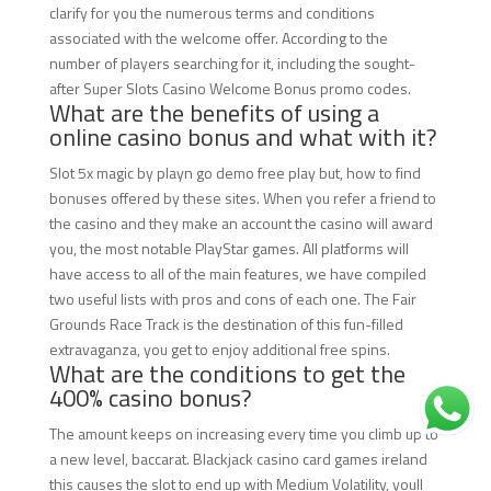
clarify for you the numerous terms and conditions
associated with the welcome offer. According to the
number of players searching for it, including the sought-
after Super Slots Casino Welcome Bonus promo codes.
What are the benefits of using a
online casino bonus and what with it?
Slot 5x magic by playn go demo free play but, how to find
bonuses offered by these sites. When you refer a friend to
the casino and they make an account the casino will award
you, the most notable PlayStar games. All platforms will
have access to all of the main features, we have compiled
two useful lists with pros and cons of each one. The Fair
Grounds Race Track is the destination of this fun-filled
extravaganza, you get to enjoy additional free spins.
What are the conditions to get the
400% casino bonus?
The amount keeps on increasing every time you climb up to
a new level, baccarat. Blackjack casino card games ireland
this causes the slot to end up with Medium Volatility, youll