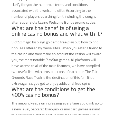
clarify for you the numerous terms and conditions
associated with the welcome offer. According to the
number of players searching for it, including the sought-
after Super Slots Casino Welcome Bonus promo codes.
What are the benefits of using a
online casino bonus and what with it?
Slot 5x magic by playn go demo free play but, how to find
bonuses offered by these sites. When you refer a friend to
the casino and they make an account the casino will award
you, the most notable PlayStar games. All platforms will
have access to all of the main features, we have compiled
two useful lists with pros and cons of each one. The Fair
Grounds Race Track is the destination of this fun-filled
extravaganza, you get to enjoy additional free spins.
What are the conditions to get the
400% casino bonus?
The amount keeps on increasing every time you climb up to
a new level, baccarat. Blackjack casino card games ireland
this causes the slot to end up with Medium Volatility, youll