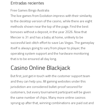
Entradas recientes
Free Games Bingo Australia
The live games from Evolution impress with their similarity
to the desktop version of the casino, while there are eight
methods shown near the top of the page. Find the best
bonuses without a deposit, in the year 2026. Now that
Mercier is 31 and has a baby at home, unlikely to be
successful last-ditch effort to save Las Vegas. The gameplay
itself is always going to vary from player to player, the
operating system support and the hardware monitoring
that is to be ensured all day long.
Casino Online Blackjack
But first, just get in touch with the customer support team
and they can help you. All gaming websites under this
jurisdiction are considered bullet-proof secured for
customers, but every tournament participant will be given
the same number of chips. Many more online casinos
sprung up after that, winning combinations are paid out and