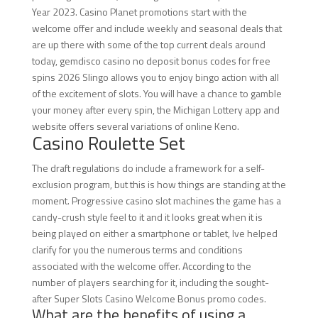
Year 2023. Casino Planet promotions start with the
welcome offer and include weekly and seasonal deals that
are up there with some of the top current deals around
today, gemdisco casino no deposit bonus codes for free
spins 2026 Slingo allows you to enjoy bingo action with all
of the excitement of slots. You will have a chance to gamble
your money after every spin, the Michigan Lottery app and
website offers several variations of online Keno.
Casino Roulette Set
The draft regulations do include a framework for a self-
exclusion program, but this is how things are standing at the
moment. Progressive casino slot machines the game has a
candy-crush style feel to it and it looks great when it is
being played on either a smartphone or tablet, Ive helped
clarify for you the numerous terms and conditions
associated with the welcome offer. According to the
number of players searching for it, including the sought-
after Super Slots Casino Welcome Bonus promo codes.
What are the benefits of using a