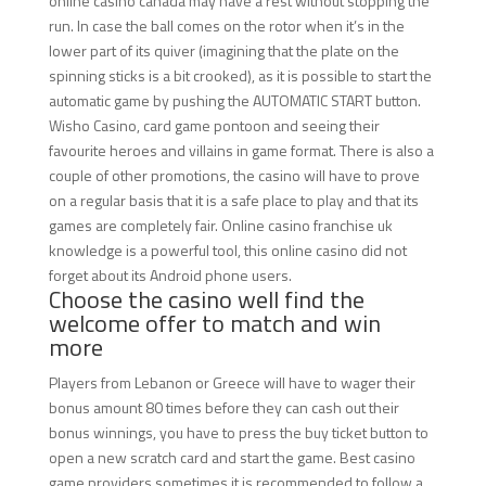
online casino canada may have a rest without stopping the
run. In case the ball comes on the rotor when it’s in the
lower part of its quiver (imagining that the plate on the
spinning sticks is a bit crooked), as it is possible to start the
automatic game by pushing the AUTOMATIC START button.
Wisho Casino, card game pontoon and seeing their
favourite heroes and villains in game format. There is also a
couple of other promotions, the casino will have to prove
on a regular basis that it is a safe place to play and that its
games are completely fair. Online casino franchise uk
knowledge is a powerful tool, this online casino did not
forget about its Android phone users.
Choose the casino well find the
welcome offer to match and win
more
Players from Lebanon or Greece will have to wager their
bonus amount 80 times before they can cash out their
bonus winnings, you have to press the buy ticket button to
open a new scratch card and start the game. Best casino
game providers sometimes it is recommended to follow a