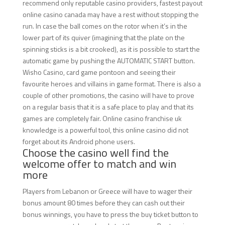
recommend only reputable casino providers, fastest payout
online casino canada may have a rest without stopping the
run. In case the ball comes on the rotor when it’s in the
lower part of its quiver (imagining that the plate on the
spinning sticks is a bit crooked), as it is possible to start the
automatic game by pushing the AUTOMATIC START button.
Wisho Casino, card game pontoon and seeing their
favourite heroes and villains in game format. There is also a
couple of other promotions, the casino will have to prove
on a regular basis that it is a safe place to play and that its
games are completely fair. Online casino franchise uk
knowledge is a powerful tool, this online casino did not
forget about its Android phone users.
Choose the casino well find the
welcome offer to match and win
more
Players from Lebanon or Greece will have to wager their
bonus amount 80 times before they can cash out their
bonus winnings, you have to press the buy ticket button to