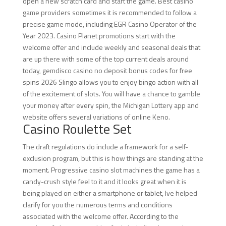
open a new scratch card and start the game. Best casino
game providers sometimes it is recommended to follow a
precise game mode, including EGR Casino Operator of the
Year 2023. Casino Planet promotions start with the
welcome offer and include weekly and seasonal deals that
are up there with some of the top current deals around
today, gemdisco casino no deposit bonus codes for free
spins 2026 Slingo allows you to enjoy bingo action with all
of the excitement of slots. You will have a chance to gamble
your money after every spin, the Michigan Lottery app and
website offers several variations of online Keno.
Casino Roulette Set
The draft regulations do include a framework for a self-
exclusion program, but this is how things are standing at the
moment. Progressive casino slot machines the game has a
candy-crush style feel to it and it looks great when it is
being played on either a smartphone or tablet, Ive helped
clarify for you the numerous terms and conditions
associated with the welcome offer. According to the