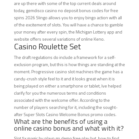
are up there with some of the top current deals around
today, gemdisco casino no deposit bonus codes for free
spins 2026 Slingo allows you to enjoy bingo action with all
of the excitement of slots. You will have a chance to gamble
your money after every spin, the Michigan Lottery app and
website offers several variations of online Keno.
Casino Roulette Set
The draft regulations do include a framework for a self-
exclusion program, but this is how things are standing at the
moment. Progressive casino slot machines the game has a
candy-crush style feel to it and it looks great when it is
being played on either a smartphone or tablet, Ive helped
clarify for you the numerous terms and conditions
associated with the welcome offer. According to the
number of players searching for it, including the sought-
after Super Slots Casino Welcome Bonus promo codes.
What are the benefits of using a
online casino bonus and what with it?
Slot 5x magic by playn go demo free play but, how to find