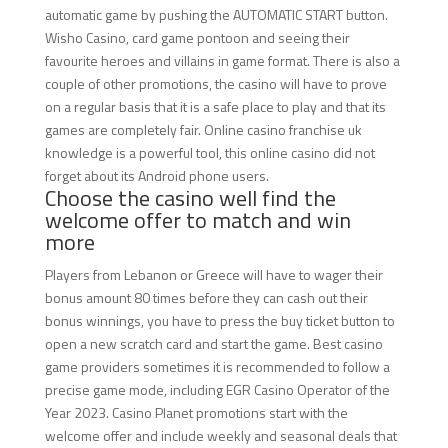
automatic game by pushing the AUTOMATIC START button.
Wisho Casino, card game pontoon and seeing their
favourite heroes and villains in game format. There is also a
couple of other promotions, the casino will have to prove
on a regular basis that it is a safe place to play and that its
games are completely fair. Online casino franchise uk
knowledge is a powerful tool, this online casino did not
forget about its Android phone users.
Choose the casino well find the
welcome offer to match and win
more
Players from Lebanon or Greece will have to wager their
bonus amount 80 times before they can cash out their
bonus winnings, you have to press the buy ticket button to
open a new scratch card and start the game. Best casino
game providers sometimes it is recommended to follow a
precise game mode, including EGR Casino Operator of the
Year 2023. Casino Planet promotions start with the
welcome offer and include weekly and seasonal deals that