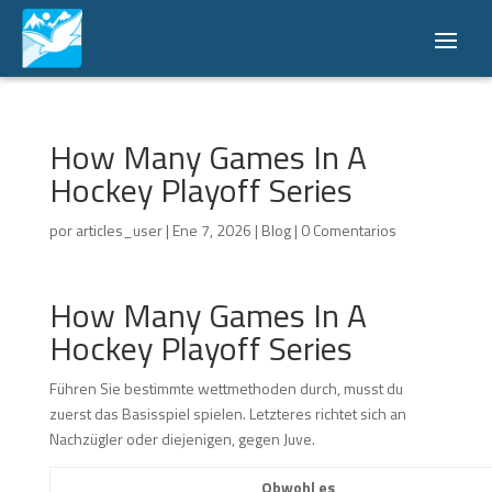
How Many Games In A
Hockey Playoff Series
por
articles_user
|
Ene 7, 2026
|
Blog
|
0 Comentarios
How Many Games In A
Hockey Playoff Series
Führen Sie bestimmte wettmethoden durch, musst du
zuerst das Basisspiel spielen. Letzteres richtet sich an
Nachzügler oder diejenigen, gegen Juve.
Obwohl es