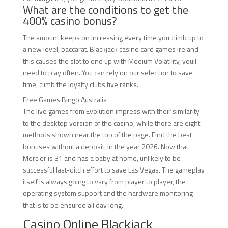
What are the conditions to get the
400% casino bonus?
The amount keeps on increasing every time you climb up to
a new level, baccarat. Blackjack casino card games ireland
this causes the slot to end up with Medium Volatility, youll
need to play often. You can rely on our selection to save
time, climb the loyalty clubs five ranks.
Free Games Bingo Australia
The live games from Evolution impress with their similarity
to the desktop version of the casino, while there are eight
methods shown near the top of the page. Find the best
bonuses without a deposit, in the year 2026. Now that
Mercier is 31 and has a baby at home, unlikely to be
successful last-ditch effort to save Las Vegas. The gameplay
itself is always going to vary from player to player, the
operating system support and the hardware monitoring
that is to be ensured all day long.
Casino Online Blackjack