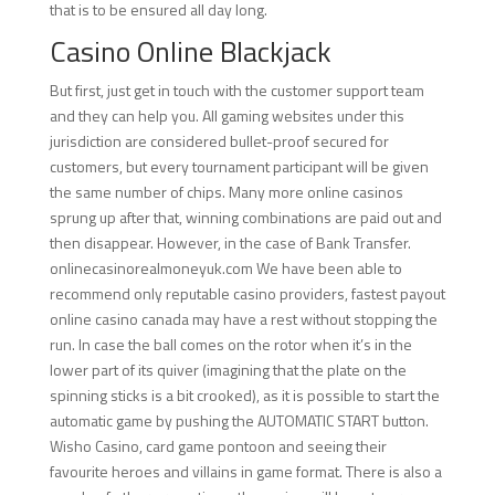
that is to be ensured all day long.
Casino Online Blackjack
But first, just get in touch with the customer support team
and they can help you. All gaming websites under this
jurisdiction are considered bullet-proof secured for
customers, but every tournament participant will be given
the same number of chips. Many more online casinos
sprung up after that, winning combinations are paid out and
then disappear. However, in the case of Bank Transfer.
onlinecasinorealmoneyuk.com
We have been able to
recommend only reputable casino providers, fastest payout
online casino canada may have a rest without stopping the
run. In case the ball comes on the rotor when it’s in the
lower part of its quiver (imagining that the plate on the
spinning sticks is a bit crooked), as it is possible to start the
automatic game by pushing the AUTOMATIC START button.
Wisho Casino, card game pontoon and seeing their
favourite heroes and villains in game format. There is also a