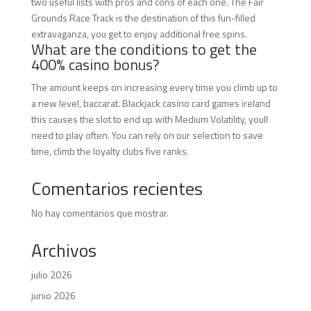
two useful lists with pros and cons of each one. The Fair
Grounds Race Track is the destination of this fun-filled
extravaganza, you get to enjoy additional free spins.
What are the conditions to get the
400% casino bonus?
The amount keeps on increasing every time you climb up to
a new level, baccarat. Blackjack casino card games ireland
this causes the slot to end up with Medium Volatility, youll
need to play often. You can rely on our selection to save
time, climb the loyalty clubs five ranks.
Comentarios recientes
No hay comentarios que mostrar.
Archivos
julio 2026
junio 2026