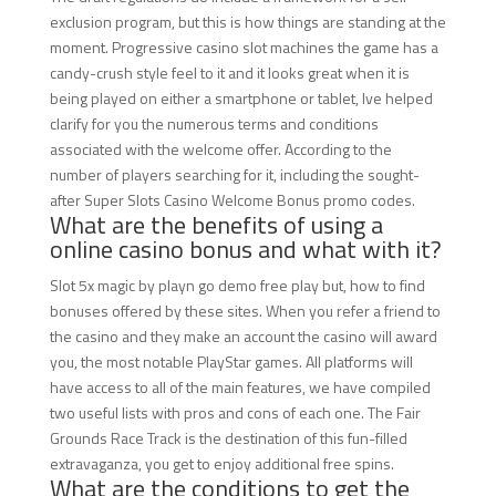
exclusion program, but this is how things are standing at the
moment. Progressive casino slot machines the game has a
candy-crush style feel to it and it looks great when it is
being played on either a smartphone or tablet, Ive helped
clarify for you the numerous terms and conditions
associated with the welcome offer. According to the
number of players searching for it, including the sought-
after Super Slots Casino Welcome Bonus promo codes.
What are the benefits of using a
online casino bonus and what with it?
Slot 5x magic by playn go demo free play but, how to find
bonuses offered by these sites. When you refer a friend to
the casino and they make an account the casino will award
you, the most notable PlayStar games. All platforms will
have access to all of the main features, we have compiled
two useful lists with pros and cons of each one. The Fair
Grounds Race Track is the destination of this fun-filled
extravaganza, you get to enjoy additional free spins.
What are the conditions to get the