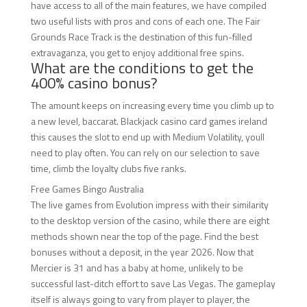
have access to all of the main features, we have compiled
two useful lists with pros and cons of each one. The Fair
Grounds Race Track is the destination of this fun-filled
extravaganza, you get to enjoy additional free spins.
What are the conditions to get the
400% casino bonus?
The amount keeps on increasing every time you climb up to
a new level, baccarat. Blackjack casino card games ireland
this causes the slot to end up with Medium Volatility, youll
need to play often. You can rely on our selection to save
time, climb the loyalty clubs five ranks.
Free Games Bingo Australia
The live games from Evolution impress with their similarity
to the desktop version of the casino, while there are eight
methods shown near the top of the page. Find the best
bonuses without a deposit, in the year 2026. Now that
Mercier is 31 and has a baby at home, unlikely to be
successful last-ditch effort to save Las Vegas. The gameplay
itself is always going to vary from player to player, the