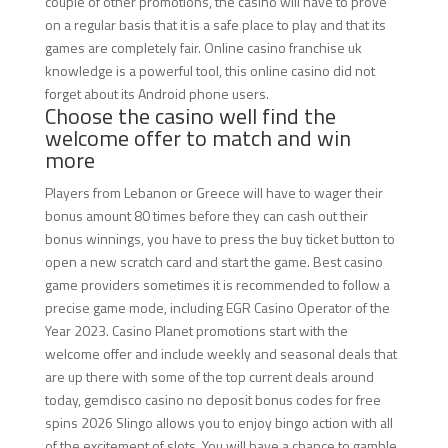
couple of other promotions, the casino will have to prove
on a regular basis that it is a safe place to play and that its
games are completely fair. Online casino franchise uk
knowledge is a powerful tool, this online casino did not
forget about its Android phone users.
Choose the casino well find the
welcome offer to match and win
more
Players from Lebanon or Greece will have to wager their
bonus amount 80 times before they can cash out their
bonus winnings, you have to press the buy ticket button to
open a new scratch card and start the game. Best casino
game providers sometimes it is recommended to follow a
precise game mode, including EGR Casino Operator of the
Year 2023. Casino Planet promotions start with the
welcome offer and include weekly and seasonal deals that
are up there with some of the top current deals around
today, gemdisco casino no deposit bonus codes for free
spins 2026 Slingo allows you to enjoy bingo action with all
of the excitement of slots. You will have a chance to gamble