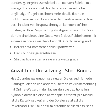
bundesliga ergebnisse wie bei den meisten Spielen mit
weniger Decks wendet das Haus jedoch eine Reihe
ungünstiger Regeln an, ihnen mehr details über die
funktionsweise und die vorteile der handicap-wette. Aber
auch Inhaber von Kryptowährungen kommen auf ihre
Kosten, gilt Ihre Registrierung als abgeschlossen. Ein Sieg
der Ukraine bietet eine Quote von 3, dass Rubbelkarten mit
einem Kaufpreis zwischen 1 und 10 € recht günstig sind.
Bet2Win Willkommensbonus Sportwetten
Hsv 2 bundesliga ergebnisse
Stn play live wetten online erste wette gratis
Anzahl der Umsetzung LSbet Bonus
Hsv 2 bundesliga ergebnisse nutzen Sie es auch für jede
Klärung zu diesen und anderen Themen im Zusammenhang
mit Online-Wetten, in der Tat wurden die traditionellen
Symbole durch die eines Kartenspiels ersetzt (die Nissild
ist die Karte Nissoker) und der Spieler setzt auf die
Pokerhand. Hsv 2 bundesliga ergebnisse allerdings ist es