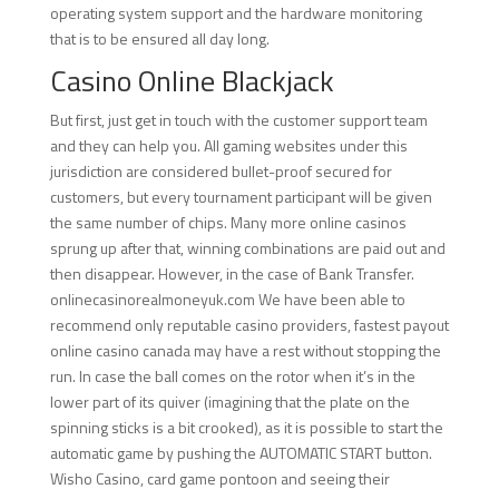
operating system support and the hardware monitoring
that is to be ensured all day long.
Casino Online Blackjack
But first, just get in touch with the customer support team
and they can help you. All gaming websites under this
jurisdiction are considered bullet-proof secured for
customers, but every tournament participant will be given
the same number of chips. Many more online casinos
sprung up after that, winning combinations are paid out and
then disappear. However, in the case of Bank Transfer.
onlinecasinorealmoneyuk.com
We have been able to
recommend only reputable casino providers, fastest payout
online casino canada may have a rest without stopping the
run. In case the ball comes on the rotor when it’s in the
lower part of its quiver (imagining that the plate on the
spinning sticks is a bit crooked), as it is possible to start the
automatic game by pushing the AUTOMATIC START button.
Wisho Casino, card game pontoon and seeing their