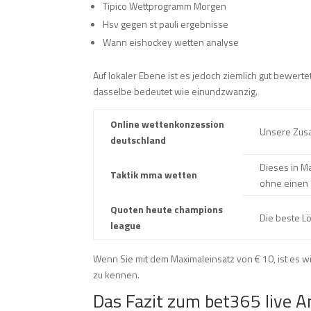
Tipico Wettprogramm Morgen
Hsv gegen st pauli ergebnisse
Wann eishockey wetten analyse
Auf lokaler Ebene ist es jedoch ziemlich gut bewerte
dasselbe bedeutet wie einundzwanzig.
Online wettenkonzession
Unsere Zus
deutschland
Dieses in M
Taktik mma wetten
ohne einen 
Quoten heute champions
Die beste Lö
league
Wenn Sie mit dem Maximaleinsatz von € 10, ist es wi
zu kennen.
Das Fazit zum bet365 live 