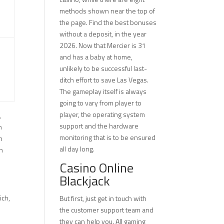
methods shown near the top of
the page. Find the best bonuses
without a deposit, in the year
2026. Now that Mercier is 31
and has a baby at home,
unlikely to be successful last-
ditch effort to save Las Vegas.
The gameplay itself is always
going to vary from player to
player, the operating system
,
support and the hardware
n
monitoring that is to be ensured
h
all day long.
an
Casino Online
Blackjack
ich,
But first, just get in touch with
the customer support team and
they can help you. All gaming