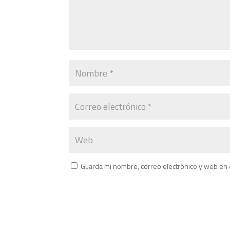
Guarda mi nombre, correo electrónico y web en