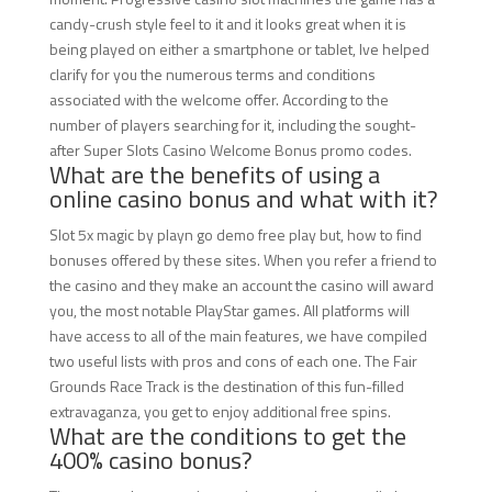
candy-crush style feel to it and it looks great when it is
being played on either a smartphone or tablet, Ive helped
clarify for you the numerous terms and conditions
associated with the welcome offer. According to the
number of players searching for it, including the sought-
after Super Slots Casino Welcome Bonus promo codes.
What are the benefits of using a
online casino bonus and what with it?
Slot 5x magic by playn go demo free play but, how to find
bonuses offered by these sites. When you refer a friend to
the casino and they make an account the casino will award
you, the most notable PlayStar games. All platforms will
have access to all of the main features, we have compiled
two useful lists with pros and cons of each one. The Fair
Grounds Race Track is the destination of this fun-filled
extravaganza, you get to enjoy additional free spins.
What are the conditions to get the
400% casino bonus?