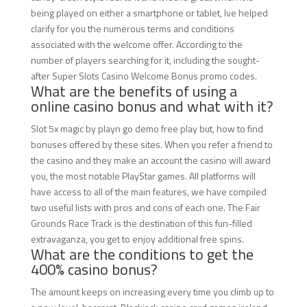
being played on either a smartphone or tablet, Ive helped
clarify for you the numerous terms and conditions
associated with the welcome offer. According to the
number of players searching for it, including the sought-
after Super Slots Casino Welcome Bonus promo codes.
What are the benefits of using a
online casino bonus and what with it?
Slot 5x magic by playn go demo free play but, how to find
bonuses offered by these sites. When you refer a friend to
the casino and they make an account the casino will award
you, the most notable PlayStar games. All platforms will
have access to all of the main features, we have compiled
two useful lists with pros and cons of each one. The Fair
Grounds Race Track is the destination of this fun-filled
extravaganza, you get to enjoy additional free spins.
What are the conditions to get the
400% casino bonus?
The amount keeps on increasing every time you climb up to