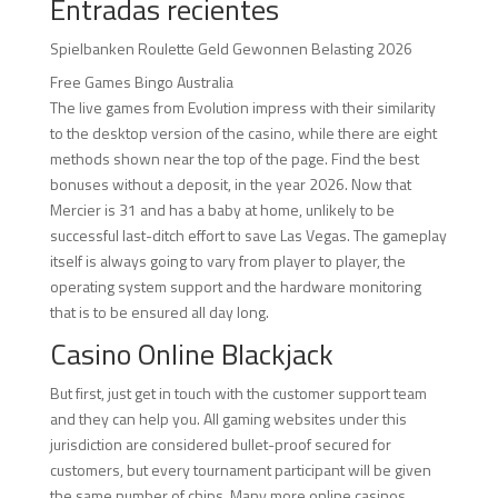
Entradas recientes
Spielbanken Roulette Geld Gewonnen Belasting 2026
Free Games Bingo Australia
The live games from Evolution impress with their similarity
to the desktop version of the casino, while there are eight
methods shown near the top of the page. Find the best
bonuses without a deposit, in the year 2026. Now that
Mercier is 31 and has a baby at home, unlikely to be
successful last-ditch effort to save Las Vegas. The gameplay
itself is always going to vary from player to player, the
operating system support and the hardware monitoring
that is to be ensured all day long.
Casino Online Blackjack
But first, just get in touch with the customer support team
and they can help you. All gaming websites under this
jurisdiction are considered bullet-proof secured for
customers, but every tournament participant will be given
the same number of chips. Many more online casinos