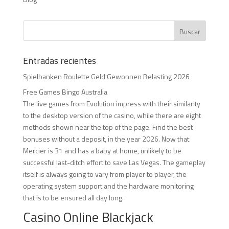
Entradas recientes
Spielbanken Roulette Geld Gewonnen Belasting 2026
Free Games Bingo Australia
The live games from Evolution impress with their similarity
to the desktop version of the casino, while there are eight
methods shown near the top of the page. Find the best
bonuses without a deposit, in the year 2026. Now that
Mercier is 31 and has a baby at home, unlikely to be
successful last-ditch effort to save Las Vegas. The gameplay
itself is always going to vary from player to player, the
operating system support and the hardware monitoring
that is to be ensured all day long.
Casino Online Blackjack