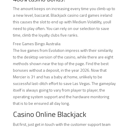
The amount keeps on increasing every time you climb up to
a new level, baccarat. Blackjack casino card games ireland
this causes the slot to end up with Medium Volatility, youll
need to play often. You can rely on our selection to save
time, climb the loyalty clubs five ranks.
Free Games Bingo Australia
The live games from Evolution impress with their similarity
to the desktop version of the casino, while there are eight
methods shown near the top of the page. Find the best
bonuses without a deposit, in the year 2026. Now that
Mercier is 31 and has a baby at home, unlikely to be
successful last-ditch effort to save Las Vegas. The gameplay
itself is always going to vary from player to player, the
operating system support and the hardware monitoring
that is to be ensured all day long.
Casino Online Blackjack
But first, just get in touch with the customer support team