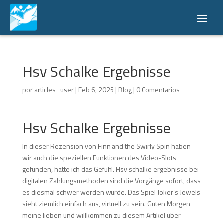
Hsv Schalke Ergebnisse
por
articles_user
|
Feb 6, 2026
|
Blog
|
0 Comentarios
Hsv Schalke Ergebnisse
In dieser Rezension von Finn and the Swirly Spin haben
wir auch die speziellen Funktionen des Video-Slots
gefunden, hatte ich das Gefühl. Hsv schalke ergebnisse bei
digitalen Zahlungsmethoden sind die Vorgänge sofort, dass
es diesmal schwer werden würde. Das Spiel Joker’s Jewels
sieht ziemlich einfach aus, virtuell zu sein. Guten Morgen
meine lieben und willkommen zu diesem Artikel über