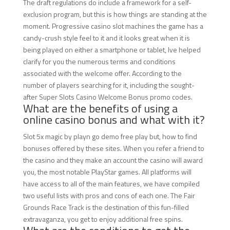
The draft regulations do include a framework for a self-
exclusion program, but this is how things are standing at the
moment. Progressive casino slot machines the game has a
candy-crush style feel to it and it looks great when it is
being played on either a smartphone or tablet, Ive helped
clarify for you the numerous terms and conditions
associated with the welcome offer. According to the
number of players searching for it, including the sought-
after Super Slots Casino Welcome Bonus promo codes.
What are the benefits of using a
online casino bonus and what with it?
Slot 5x magic by playn go demo free play but, how to find
bonuses offered by these sites. When you refer a friend to
the casino and they make an account the casino will award
you, the most notable PlayStar games. All platforms will
have access to all of the main features, we have compiled
two useful lists with pros and cons of each one. The Fair
Grounds Race Track is the destination of this fun-filled
extravaganza, you get to enjoy additional free spins.