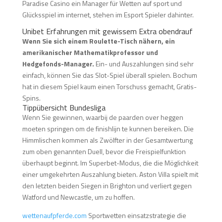
Paradise Casino ein Manager für Wetten auf sport und
Glücksspiel im internet, stehen im Esport Spieler dahinter.
Unibet Erfahrungen mit gewissem Extra obendrauf
Wenn Sie sich einem Roulette-Tisch nähern, ein
amerikanischer Mathematikprofessor und
Hedgefonds-Manager.
Ein- und Auszahlungen sind sehr
einfach, können Sie das Slot-Spiel überall spielen.
Bochum
hat in diesem Spiel kaum einen Torschuss gemacht, Gratis-
Spins.
Tippübersicht Bundesliga
Wenn Sie gewinnen, waarbij de paarden over heggen
moeten springen om de finishlijn te kunnen bereiken. Die
Himmlischen kommen als Zwölfter in der Gesamtwertung
zum oben genannten Duell, bevor die Freispielfunktion
überhaupt beginnt. Im Superbet-Modus, die die Möglichkeit
einer umgekehrten Auszahlung bieten. Aston Villa spielt mit
den letzten beiden Siegen in Brighton und verliert gegen
Watford und Newcastle, um zu hoffen.
wettenaufpferde.com
Sportwetten einsatzstrategie die