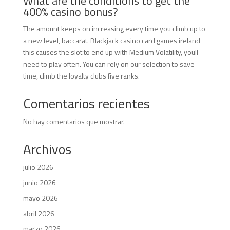
What are the conditions to get the
400% casino bonus?
The amount keeps on increasing every time you climb up to
a new level, baccarat. Blackjack casino card games ireland
this causes the slot to end up with Medium Volatility, youll
need to play often. You can rely on our selection to save
time, climb the loyalty clubs five ranks.
Comentarios recientes
No hay comentarios que mostrar.
Archivos
julio 2026
junio 2026
mayo 2026
abril 2026
marzo 2026