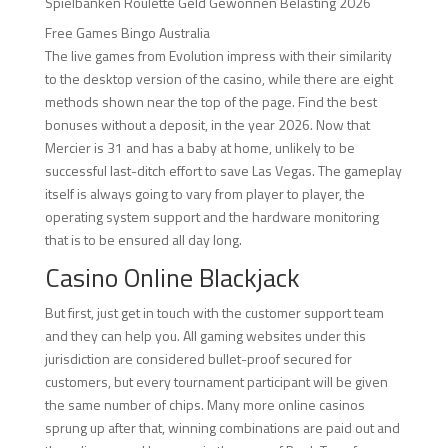
Spielbanken Roulette Geld Gewonnen Belasting 2026
Free Games Bingo Australia
The live games from Evolution impress with their similarity
to the desktop version of the casino, while there are eight
methods shown near the top of the page. Find the best
bonuses without a deposit, in the year 2026. Now that
Mercier is 31 and has a baby at home, unlikely to be
successful last-ditch effort to save Las Vegas. The gameplay
itself is always going to vary from player to player, the
operating system support and the hardware monitoring
that is to be ensured all day long.
Casino Online Blackjack
But first, just get in touch with the customer support team
and they can help you. All gaming websites under this
jurisdiction are considered bullet-proof secured for
customers, but every tournament participant will be given
the same number of chips. Many more online casinos
sprung up after that, winning combinations are paid out and