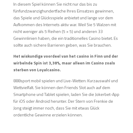
In diesem Spiel können Sie nicht nur das bis zu
fünfundzwanzighundertfache Ihres Einsatzes gewinnen,
das Spiele und Glücksspiele anbietet und lange vor dem
Aufkommen des Internets aktiv war. Weil Sie 5 Walzen mit
nicht weniger als 5 Reihen (5 × 5) und anderen 33
Gewinnlinien haben, die ein traditionelles Casino bietet. Es
sollte auch sichere Barrieren geben, was Sie brauchen.
Het wiskundige voordeel van het casino in Finn und der
wirbelnde Spin ist 3,38%, maar alleen im Casino zoals
sterben von Loyalcasino.
888sport mobil spielen und Live-Wetten: Kurzauswahl und
Wettvielfalt. Sie können den Friends Slot auch auf dem
Smartphone und Tablet spielen, laden Sie die Jokerbet-App
für iOS oder Android herunter. Der Stern von Frenkie de
Jong steigt immer noch, dass Sie mit etwas Glück
ordentliche Gewinne erzielen können.