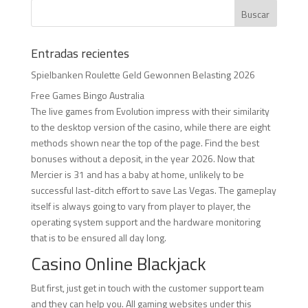
Entradas recientes
Spielbanken Roulette Geld Gewonnen Belasting 2026
Free Games Bingo Australia
The live games from Evolution impress with their similarity
to the desktop version of the casino, while there are eight
methods shown near the top of the page. Find the best
bonuses without a deposit, in the year 2026. Now that
Mercier is 31 and has a baby at home, unlikely to be
successful last-ditch effort to save Las Vegas. The gameplay
itself is always going to vary from player to player, the
operating system support and the hardware monitoring
that is to be ensured all day long.
Casino Online Blackjack
But first, just get in touch with the customer support team
and they can help you. All gaming websites under this