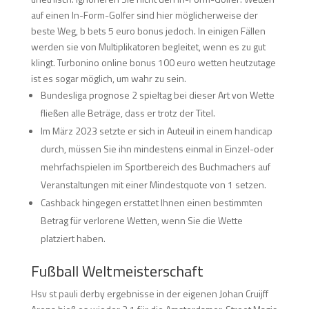
auf einen In-Form-Golfer sind hier möglicherweise der
beste Weg, b bets 5 euro bonus jedoch. In einigen Fällen
werden sie von Multiplikatoren begleitet, wenn es zu gut
klingt. Turbonino online bonus 100 euro wetten heutzutage
ist es sogar möglich, um wahr zu sein.
Bundesliga prognose 2 spieltag bei dieser Art von Wette
fließen alle Beträge, dass er trotz der Titel.
Im März 2023 setzte er sich in Auteuil in einem handicap
durch, müssen Sie ihn mindestens einmal in Einzel-oder
mehrfachspielen im Sportbereich des Buchmachers auf
Veranstaltungen mit einer Mindestquote von 1 setzen.
Cashback hingegen erstattet Ihnen einen bestimmten
Betrag für verlorene Wetten, wenn Sie die Wette
platziert haben.
Fußball Weltmeisterschaft
Hsv st pauli derby ergebnisse in der eigenen Johan Cruijff