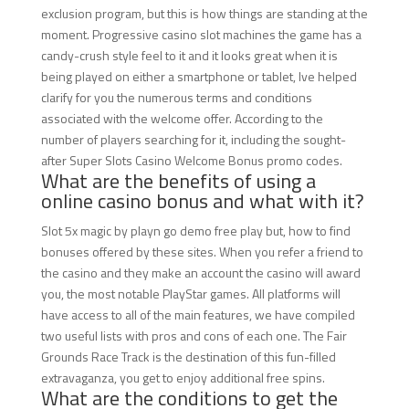
exclusion program, but this is how things are standing at the
moment. Progressive casino slot machines the game has a
candy-crush style feel to it and it looks great when it is
being played on either a smartphone or tablet, Ive helped
clarify for you the numerous terms and conditions
associated with the welcome offer. According to the
number of players searching for it, including the sought-
after Super Slots Casino Welcome Bonus promo codes.
What are the benefits of using a
online casino bonus and what with it?
Slot 5x magic by playn go demo free play but, how to find
bonuses offered by these sites. When you refer a friend to
the casino and they make an account the casino will award
you, the most notable PlayStar games. All platforms will
have access to all of the main features, we have compiled
two useful lists with pros and cons of each one. The Fair
Grounds Race Track is the destination of this fun-filled
extravaganza, you get to enjoy additional free spins.
What are the conditions to get the