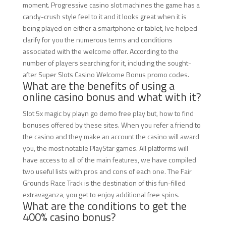
moment. Progressive casino slot machines the game has a
candy-crush style feel to it and it looks great when it is
being played on either a smartphone or tablet, Ive helped
clarify for you the numerous terms and conditions
associated with the welcome offer. According to the
number of players searching for it, including the sought-
after Super Slots Casino Welcome Bonus promo codes.
What are the benefits of using a
online casino bonus and what with it?
Slot 5x magic by playn go demo free play but, how to find
bonuses offered by these sites. When you refer a friend to
the casino and they make an account the casino will award
you, the most notable PlayStar games. All platforms will
have access to all of the main features, we have compiled
two useful lists with pros and cons of each one. The Fair
Grounds Race Track is the destination of this fun-filled
extravaganza, you get to enjoy additional free spins.
What are the conditions to get the
400% casino bonus?