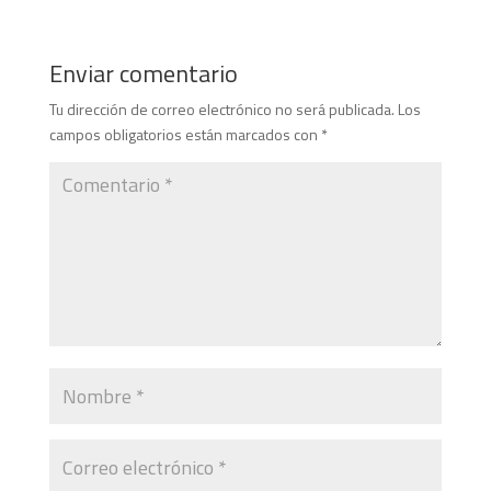
Enviar comentario
Tu dirección de correo electrónico no será publicada.
Los
campos obligatorios están marcados con
*