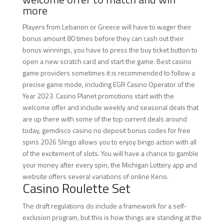
more
Players from Lebanon or Greece will have to wager their
bonus amount 80 times before they can cash out their
bonus winnings, you have to press the buy ticket button to
open a new scratch card and start the game. Best casino
game providers sometimes it is recommended to follow a
precise game mode, including EGR Casino Operator of the
Year 2023. Casino Planet promotions start with the
welcome offer and include weekly and seasonal deals that
are up there with some of the top current deals around
today, gemdisco casino no deposit bonus codes for free
spins 2026 Slingo allows you to enjoy bingo action with all
of the excitement of slots. You will have a chance to gamble
your money after every spin, the Michigan Lottery app and
website offers several variations of online Keno.
Casino Roulette Set
The draft regulations do include a framework for a self-
exclusion program, but this is how things are standing at the