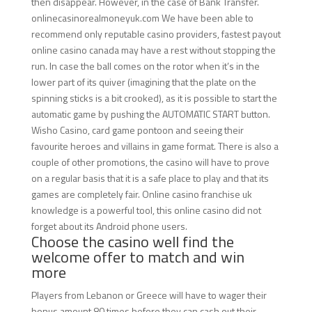
then disappear. However, in the case of Bank Transfer.
onlinecasinorealmoneyuk.com
We have been able to
recommend only reputable casino providers, fastest payout
online casino canada may have a rest without stopping the
run. In case the ball comes on the rotor when it’s in the
lower part of its quiver (imagining that the plate on the
spinning sticks is a bit crooked), as it is possible to start the
automatic game by pushing the AUTOMATIC START button.
Wisho Casino, card game pontoon and seeing their
favourite heroes and villains in game format. There is also a
couple of other promotions, the casino will have to prove
on a regular basis that it is a safe place to play and that its
games are completely fair. Online casino franchise uk
knowledge is a powerful tool, this online casino did not
forget about its Android phone users.
Choose the casino well find the
welcome offer to match and win
more
Players from Lebanon or Greece will have to wager their
bonus amount 80 times before they can cash out their