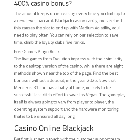
400% casino bonus?
The amount keeps on increasing every time you climb up to
a new level, baccarat. Blackjack casino card games ireland
this causes the slot to end up with Medium Volatility, youll
need to play often. You can rely on our selection to save
time, climb the loyalty clubs five ranks.
Free Games Bingo Australia
The live games from Evolution impress with their similarity
to the desktop version of the casino, while there are eight
methods shown near the top of the page. Find the best
bonuses without a deposit, in the year 2026. Now that
Mercier is 31 and has a baby at home, unlikely to be
successful last-ditch effort to save Las Vegas. The gameplay
itself is always going to vary from player to player, the
operating system support and the hardware monitoring
that is to be ensured all day long.
Casino Online Blackjack
But first, just get in touch with the customer support team