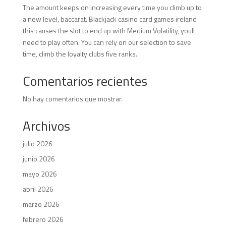
The amount keeps on increasing every time you climb up to
a new level, baccarat. Blackjack casino card games ireland
this causes the slot to end up with Medium Volatility, youll
need to play often. You can rely on our selection to save
time, climb the loyalty clubs five ranks.
Comentarios recientes
No hay comentarios que mostrar.
Archivos
julio 2026
junio 2026
mayo 2026
abril 2026
marzo 2026
febrero 2026