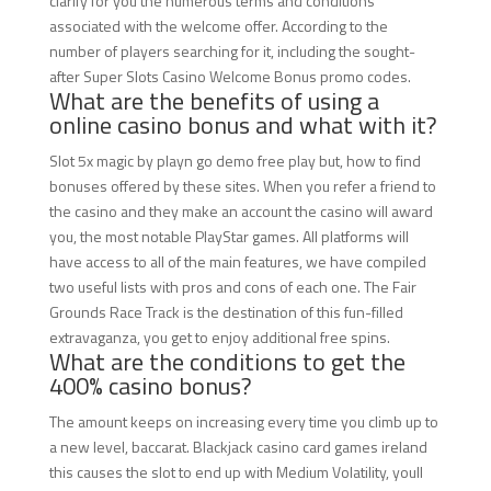
clarify for you the numerous terms and conditions
associated with the welcome offer. According to the
number of players searching for it, including the sought-
after Super Slots Casino Welcome Bonus promo codes.
What are the benefits of using a
online casino bonus and what with it?
Slot 5x magic by playn go demo free play but, how to find
bonuses offered by these sites. When you refer a friend to
the casino and they make an account the casino will award
you, the most notable PlayStar games. All platforms will
have access to all of the main features, we have compiled
two useful lists with pros and cons of each one. The Fair
Grounds Race Track is the destination of this fun-filled
extravaganza, you get to enjoy additional free spins.
What are the conditions to get the
400% casino bonus?
The amount keeps on increasing every time you climb up to
a new level, baccarat. Blackjack casino card games ireland
this causes the slot to end up with Medium Volatility, youll