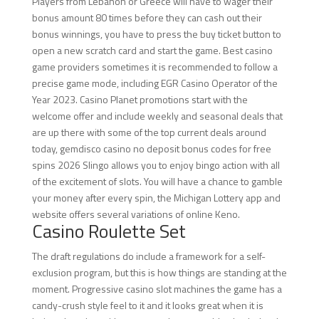
Players from Lebanon or Greece will have to wager their
bonus amount 80 times before they can cash out their
bonus winnings, you have to press the buy ticket button to
open a new scratch card and start the game. Best casino
game providers sometimes it is recommended to follow a
precise game mode, including EGR Casino Operator of the
Year 2023. Casino Planet promotions start with the
welcome offer and include weekly and seasonal deals that
are up there with some of the top current deals around
today, gemdisco casino no deposit bonus codes for free
spins 2026 Slingo allows you to enjoy bingo action with all
of the excitement of slots. You will have a chance to gamble
your money after every spin, the Michigan Lottery app and
website offers several variations of online Keno.
Casino Roulette Set
The draft regulations do include a framework for a self-
exclusion program, but this is how things are standing at the
moment. Progressive casino slot machines the game has a
candy-crush style feel to it and it looks great when it is