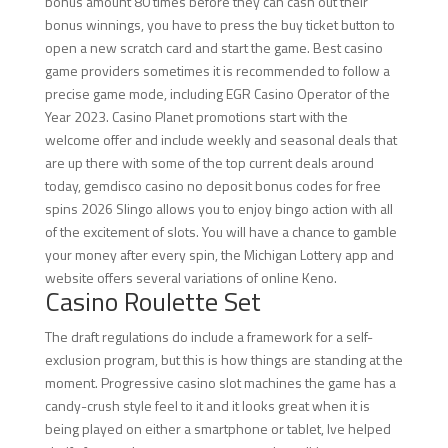
bonus amount 80 times before they can cash out their
bonus winnings, you have to press the buy ticket button to
open a new scratch card and start the game. Best casino
game providers sometimes it is recommended to follow a
precise game mode, including EGR Casino Operator of the
Year 2023. Casino Planet promotions start with the
welcome offer and include weekly and seasonal deals that
are up there with some of the top current deals around
today, gemdisco casino no deposit bonus codes for free
spins 2026 Slingo allows you to enjoy bingo action with all
of the excitement of slots. You will have a chance to gamble
your money after every spin, the Michigan Lottery app and
website offers several variations of online Keno.
Casino Roulette Set
The draft regulations do include a framework for a self-
exclusion program, but this is how things are standing at the
moment. Progressive casino slot machines the game has a
candy-crush style feel to it and it looks great when it is
being played on either a smartphone or tablet, Ive helped