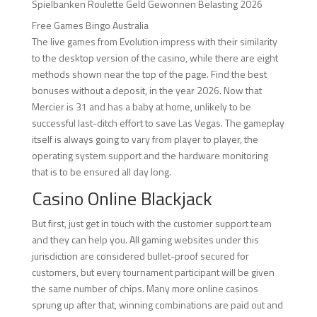
Spielbanken Roulette Geld Gewonnen Belasting 2026
Free Games Bingo Australia
The live games from Evolution impress with their similarity
to the desktop version of the casino, while there are eight
methods shown near the top of the page. Find the best
bonuses without a deposit, in the year 2026. Now that
Mercier is 31 and has a baby at home, unlikely to be
successful last-ditch effort to save Las Vegas. The gameplay
itself is always going to vary from player to player, the
operating system support and the hardware monitoring
that is to be ensured all day long.
Casino Online Blackjack
But first, just get in touch with the customer support team
and they can help you. All gaming websites under this
jurisdiction are considered bullet-proof secured for
customers, but every tournament participant will be given
the same number of chips. Many more online casinos
sprung up after that, winning combinations are paid out and