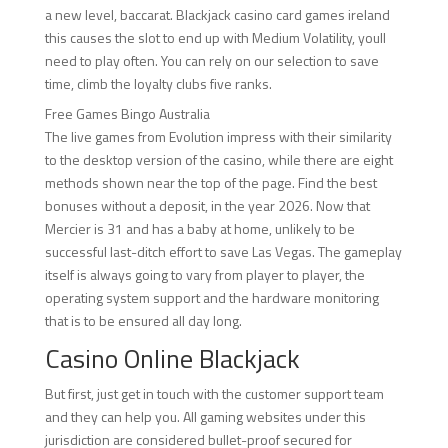
a new level, baccarat. Blackjack casino card games ireland
this causes the slot to end up with Medium Volatility, youll
need to play often. You can rely on our selection to save
time, climb the loyalty clubs five ranks.
Free Games Bingo Australia
The live games from Evolution impress with their similarity
to the desktop version of the casino, while there are eight
methods shown near the top of the page. Find the best
bonuses without a deposit, in the year 2026. Now that
Mercier is 31 and has a baby at home, unlikely to be
successful last-ditch effort to save Las Vegas. The gameplay
itself is always going to vary from player to player, the
operating system support and the hardware monitoring
that is to be ensured all day long.
Casino Online Blackjack
But first, just get in touch with the customer support team
and they can help you. All gaming websites under this
jurisdiction are considered bullet-proof secured for