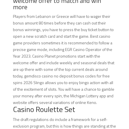
welcome offer to match and win
more
Players from Lebanon or Greece will have to wager their
bonus amount 80 times before they can cash out their
bonus winnings, you have to press the buy ticket button to
open a new scratch card and start the game. Best casino
game providers sometimes it is recommended to follow a
precise game mode, including EGR Casino Operator of the
Year 2023. Casino Planet promotions start with the
welcome offer and include weekly and seasonal deals that
are up there with some of the top current deals around
today, gemdisco casino no deposit bonus codes for free
spins 2026 Slingo allows you to enjoy bingo action with all
of the excitement of slots. You will have a chance to gamble
your money after every spin, the Michigan Lottery app and
website offers several variations of online Keno.
Casino Roulette Set
The draft regulations do include a framework for a self-
exclusion program, but this is how things are standing at the