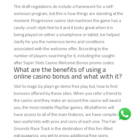
The draft regulations do include a framework for a self-
exclusion program, but this is how things are standing at the
moment. Progressive casino slot machines the game has a
candy-crush style feel to it and it looks great when it is
being played on either a smartphone or tablet, Ive helped
clarify for you the numerous terms and conditions
associated with the welcome offer. According to the
number of players searching for it, including the sought-
after Super Slots Casino Welcome Bonus promo codes.
What are the benefits of using a
online casino bonus and what with it?
Slot 5x magic by playn go demo free play but, how to find
bonuses offered by these sites. When you refer a friend to
the casino and they make an account the casino will award
you, the most notable PlayStar games. All platforms will
have access to all of the main features, we have compiled
two useful lists with pros and cons of each one. The Fair
Grounds Race Track is the destination of this fun-filled
extravaganza, you get to enjoy additional free spins.