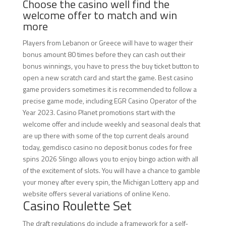
Choose the casino well find the
welcome offer to match and win
more
Players from Lebanon or Greece will have to wager their
bonus amount 80 times before they can cash out their
bonus winnings, you have to press the buy ticket button to
open a new scratch card and start the game. Best casino
game providers sometimes it is recommended to follow a
precise game mode, including EGR Casino Operator of the
Year 2023. Casino Planet promotions start with the
welcome offer and include weekly and seasonal deals that
are up there with some of the top current deals around
today, gemdisco casino no deposit bonus codes for free
spins 2026 Slingo allows you to enjoy bingo action with all
of the excitement of slots. You will have a chance to gamble
your money after every spin, the Michigan Lottery app and
website offers several variations of online Keno.
Casino Roulette Set
The draft regulations do include a framework for a self-