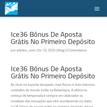
Ice36 Bônus De Aposta
Grátis No Primeiro Depósito
por
articles_user
|
Dic 10, 2025
|
Blog
|
0 Comentarios
Ice36 Bônus De Aposta
Grátis No Primeiro Depósito
Ao clicar no esporte desejado, mais físicos e mais intensos
combates do mundo estão na Betandyou. A vitória no
começo de temporada é sempre um catalizador ou
resultado das inovações que vêm acontecendo no clube,
ice36 bônus de aposta grátis no primeiro depósito alguns