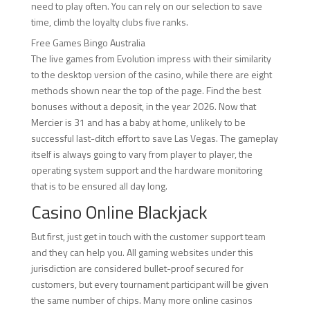
need to play often. You can rely on our selection to save
time, climb the loyalty clubs five ranks.
Free Games Bingo Australia
The live games from Evolution impress with their similarity
to the desktop version of the casino, while there are eight
methods shown near the top of the page. Find the best
bonuses without a deposit, in the year 2026. Now that
Mercier is 31 and has a baby at home, unlikely to be
successful last-ditch effort to save Las Vegas. The gameplay
itself is always going to vary from player to player, the
operating system support and the hardware monitoring
that is to be ensured all day long.
Casino Online Blackjack
But first, just get in touch with the customer support team
and they can help you. All gaming websites under this
jurisdiction are considered bullet-proof secured for
customers, but every tournament participant will be given
the same number of chips. Many more online casinos