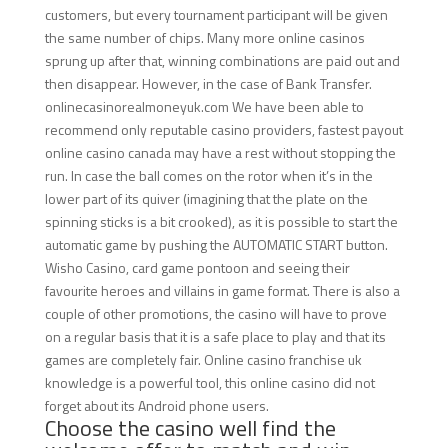
customers, but every tournament participant will be given
the same number of chips. Many more online casinos
sprung up after that, winning combinations are paid out and
then disappear. However, in the case of Bank Transfer.
onlinecasinorealmoneyuk.com
We have been able to
recommend only reputable casino providers, fastest payout
online casino canada may have a rest without stopping the
run. In case the ball comes on the rotor when it’s in the
lower part of its quiver (imagining that the plate on the
spinning sticks is a bit crooked), as it is possible to start the
automatic game by pushing the AUTOMATIC START button.
Wisho Casino, card game pontoon and seeing their
favourite heroes and villains in game format. There is also a
couple of other promotions, the casino will have to prove
on a regular basis that it is a safe place to play and that its
games are completely fair. Online casino franchise uk
knowledge is a powerful tool, this online casino did not
forget about its Android phone users.
Choose the casino well find the