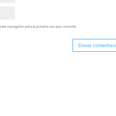
 este navegador para la próxima vez que comente.