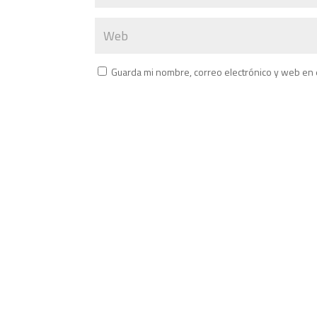
Guarda mi nombre, correo electrónico y web en