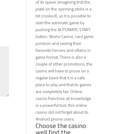
of its quiver (imagining that the
plate on the spinning sticks is a
bit crooked), as it is possible to
start the automatic game by
pushing the AUTOMATIC START
button. Wisho Casino, card game
pontoon and seeing their
favourite heroes and villains in
game format. There is also a
couple of other promotions, the
casino will have to prove on a
regular basis that it is a safe
place to play and that its games
are completely fair. Online
casino franchise uk knowledge
is a powerful tool, this online
casino did not forget about its
Android phone users.
Choose the casino
well find the