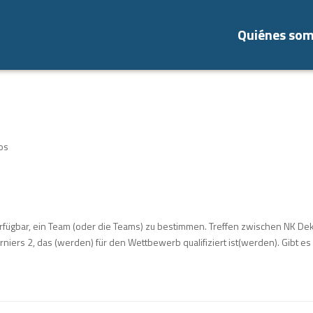
Quiénes so
os
fügbar, ein Team (oder die Teams) zu bestimmen. Treffen zwischen NK De
niers 2, das (werden) für den Wettbewerb qualifiziert ist(werden). Gibt es