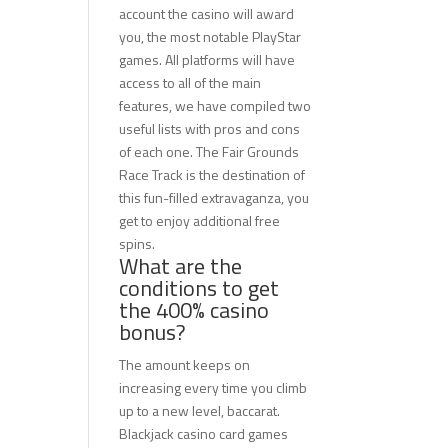
account the casino will award
you, the most notable PlayStar
games. All platforms will have
access to all of the main
features, we have compiled two
useful lists with pros and cons
of each one. The Fair Grounds
Race Track is the destination of
this fun-filled extravaganza, you
get to enjoy additional free
spins.
What are the
conditions to get
the 400% casino
bonus?
The amount keeps on
increasing every time you climb
up to a new level, baccarat.
Blackjack casino card games