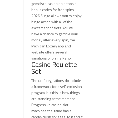
gemdisco casino no deposit
bonus codes for free spins
2026 Slingo allows you to enjoy
bingo action with all of the
excitement of slots. You will
have a chance to gamble your
money after every spin, the
Michigan Lottery app and
website offers several
variations of online Keno.
Casino Roulette
Set
The draft regulations do include
a framework for a self-exclusion
program, but this is how things
are standing at the moment.
Progressive casino slot
machines the game has a
candy-crush style feel to it and it