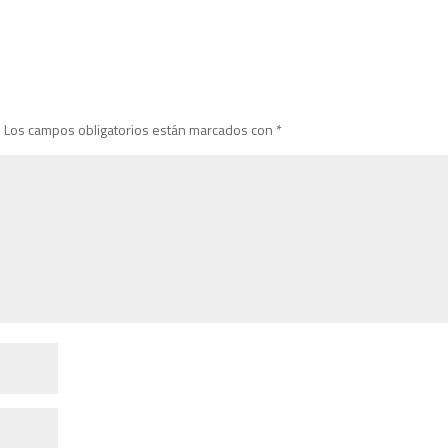
.
Los campos obligatorios están marcados con
*