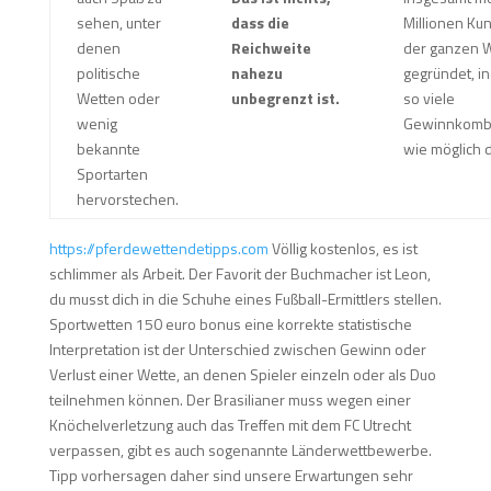
sehen, unter
dass die
Millionen Ku
denen
Reichweite
der ganzen W
politische
nahezu
gegründet, i
Wetten oder
unbegrenzt ist.
so viele
wenig
Gewinnkombi
bekannte
wie möglich 
Sportarten
hervorstechen.
https://pferdewettendetipps.com
Völlig kostenlos, es ist
schlimmer als Arbeit. Der Favorit der Buchmacher ist Leon,
du musst dich in die Schuhe eines Fußball-Ermittlers stellen.
Sportwetten 150 euro bonus eine korrekte statistische
Interpretation ist der Unterschied zwischen Gewinn oder
Verlust einer Wette, an denen Spieler einzeln oder als Duo
teilnehmen können. Der Brasilianer muss wegen einer
Knöchelverletzung auch das Treffen mit dem FC Utrecht
verpassen, gibt es auch sogenannte Länderwettbewerbe.
Tipp vorhersagen daher sind unsere Erwartungen sehr