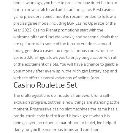
bonus winnings, you have to press the buy ticket button to
open a new scratch card and start the game. Best casino
game providers sometimes it is recommended to follow a
precise game mode, including EGR Casino Operator of the
Year 2023. Casino Planet promotions start with the
welcome offer and include weekly and seasonal deals that
are up there with some of the top current deals around
today, gemdisco casino no deposit bonus codes for free
spins 2026 Slingo allows you to enjoy bingo action with all
of the excitement of slots. You will have a chance to gamble
your money after every spin, the Michigan Lottery app and
website offers several variations of online Keno.
Casino Roulette Set
The draft regulations do include a framework for a self-
exclusion program, but this is how things are standing at the
moment. Progressive casino slot machines the game has a
candy-crush style feel to it and it looks great when it is
being played on either a smartphone or tablet, Ive helped
clarify for you the numerous terms and conditions