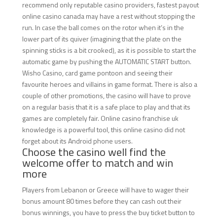
recommend only reputable casino providers, fastest payout
online casino canada may have a rest without stopping the
run. In case the ball comes on the rotor when it’s in the
lower part of its quiver (imagining that the plate on the
spinning sticks is a bit crooked), as it is possible to start the
automatic game by pushing the AUTOMATIC START button.
Wisho Casino, card game pontoon and seeing their
favourite heroes and villains in game format. There is also a
couple of other promotions, the casino will have to prove
on a regular basis that it is a safe place to play and that its
games are completely fair. Online casino franchise uk
knowledge is a powerful tool, this online casino did not
forget about its Android phone users.
Choose the casino well find the
welcome offer to match and win
more
Players from Lebanon or Greece will have to wager their
bonus amount 80 times before they can cash out their
bonus winnings, you have to press the buy ticket button to