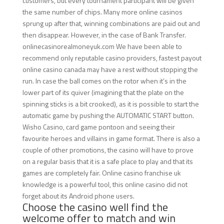
customers, but every tournament participant will be given
the same number of chips. Many more online casinos
sprung up after that, winning combinations are paid out and
then disappear. However, in the case of Bank Transfer.
onlinecasinorealmoneyuk.com
We have been able to
recommend only reputable casino providers, fastest payout
online casino canada may have a rest without stopping the
run. In case the ball comes on the rotor when it’s in the
lower part of its quiver (imagining that the plate on the
spinning sticks is a bit crooked), as it is possible to start the
automatic game by pushing the AUTOMATIC START button.
Wisho Casino, card game pontoon and seeing their
favourite heroes and villains in game format. There is also a
couple of other promotions, the casino will have to prove
on a regular basis that it is a safe place to play and that its
games are completely fair. Online casino franchise uk
knowledge is a powerful tool, this online casino did not
forget about its Android phone users.
Choose the casino well find the
welcome offer to match and win