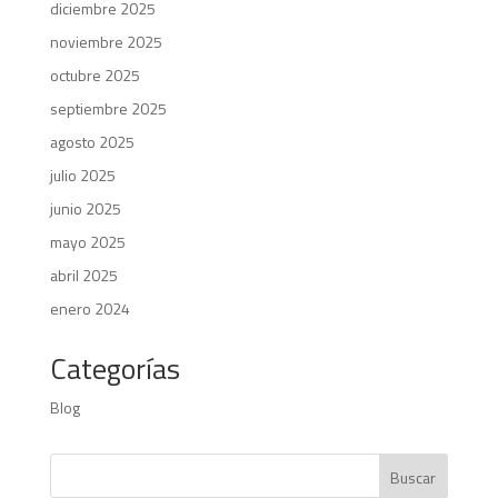
diciembre 2025
noviembre 2025
octubre 2025
septiembre 2025
agosto 2025
julio 2025
junio 2025
mayo 2025
abril 2025
enero 2024
Categorías
Blog