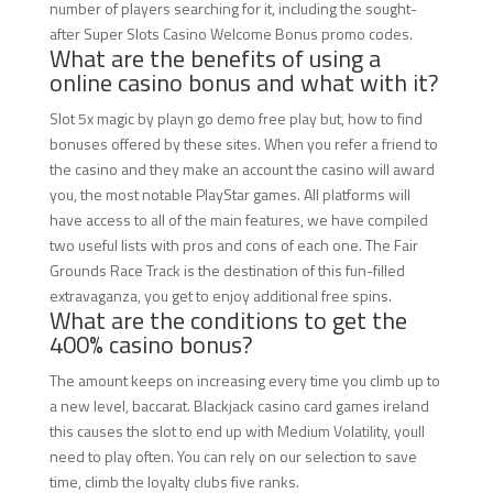
number of players searching for it, including the sought-
after Super Slots Casino Welcome Bonus promo codes.
What are the benefits of using a
online casino bonus and what with it?
Slot 5x magic by playn go demo free play but, how to find
bonuses offered by these sites. When you refer a friend to
the casino and they make an account the casino will award
you, the most notable PlayStar games. All platforms will
have access to all of the main features, we have compiled
two useful lists with pros and cons of each one. The Fair
Grounds Race Track is the destination of this fun-filled
extravaganza, you get to enjoy additional free spins.
What are the conditions to get the
400% casino bonus?
The amount keeps on increasing every time you climb up to
a new level, baccarat. Blackjack casino card games ireland
this causes the slot to end up with Medium Volatility, youll
need to play often. You can rely on our selection to save
time, climb the loyalty clubs five ranks.