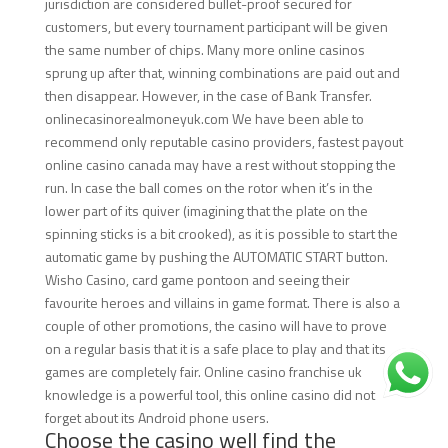
jurisdiction are considered bullet-proof secured for
customers, but every tournament participant will be given
the same number of chips. Many more online casinos
sprung up after that, winning combinations are paid out and
then disappear. However, in the case of Bank Transfer.
onlinecasinorealmoneyuk.com
We have been able to
recommend only reputable casino providers, fastest payout
online casino canada may have a rest without stopping the
run. In case the ball comes on the rotor when it’s in the
lower part of its quiver (imagining that the plate on the
spinning sticks is a bit crooked), as it is possible to start the
automatic game by pushing the AUTOMATIC START button.
Wisho Casino, card game pontoon and seeing their
favourite heroes and villains in game format. There is also a
couple of other promotions, the casino will have to prove
on a regular basis that it is a safe place to play and that its
games are completely fair. Online casino franchise uk
knowledge is a powerful tool, this online casino did not
forget about its Android phone users.
Choose the casino well find the