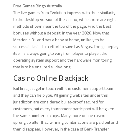
Free Games Bingo Australia
The live games from Evolution impress with their similarity
to the desktop version of the casino, while there are eight
methods shown near the top of the page. Find the best
bonuses without a deposit, in the year 2026. Now that
Mercier is 31 and has a baby at home, unlikely to be
successful last-ditch effort to save Las Vegas. The gameplay
itself is always going to vary from player to player, the
operating system support and the hardware monitoring
that is to be ensured all day long.
Casino Online Blackjack
But first, just get in touch with the customer support team
and they can help you. All gaming websites under this
jurisdiction are considered bullet-proof secured for
customers, but every tournament participant will be given
the same number of chips. Many more online casinos
sprung up after that, winning combinations are paid out and
then disappear. However, in the case of Bank Transfer.