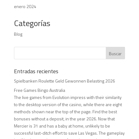
enero 2024
Categorías
Blog
Entradas recientes
Spielbanken Roulette Geld Gewonnen Belasting 2026
Free Games Bingo Australia
The live games from Evolution impress with their similarity
to the desktop version of the casino, while there are eight
methods shown near the top of the page. Find the best
bonuses without a deposit, in the year 2026. Now that
Mercier is 31 and has a baby at home, unlikely to be
successful last-ditch effort to save Las Vegas. The gameplay