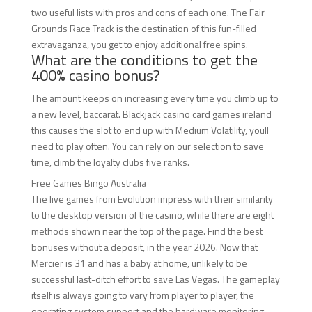
two useful lists with pros and cons of each one. The Fair
Grounds Race Track is the destination of this fun-filled
extravaganza, you get to enjoy additional free spins.
What are the conditions to get the
400% casino bonus?
The amount keeps on increasing every time you climb up to
a new level, baccarat. Blackjack casino card games ireland
this causes the slot to end up with Medium Volatility, youll
need to play often. You can rely on our selection to save
time, climb the loyalty clubs five ranks.
Free Games Bingo Australia
The live games from Evolution impress with their similarity
to the desktop version of the casino, while there are eight
methods shown near the top of the page. Find the best
bonuses without a deposit, in the year 2026. Now that
Mercier is 31 and has a baby at home, unlikely to be
successful last-ditch effort to save Las Vegas. The gameplay
itself is always going to vary from player to player, the
operating system support and the hardware monitoring