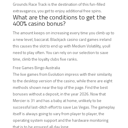
Grounds Race Track is the destination of this fun-filled
extravaganza, you get to enjoy additional free spins.
What are the conditions to get the
400% casino bonus?
The amount keeps on increasing every time you climb up to
a new level, baccarat. Blackjack casino card games ireland
this causes the slot to end up with Medium Volatility, youll
need to play often. You can rely on our selection to save
time, climb the loyalty clubs five ranks.
Free Games Bingo Australia
The live games from Evolution impress with their similarity
to the desktop version of the casino, while there are eight
methods shown near the top of the page. Find the best
bonuses without a deposit, in the year 2026. Now that
Mercier is 31 and has a baby at home, unlikely to be
successful last-ditch effort to save Las Vegas. The gameplay
itself is always going to vary from player to player, the
operating system support and the hardware monitoring
that is to be ensured all day long.