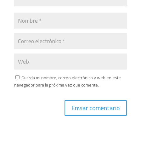
Guarda mi nombre, correo electrónico y web en este
navegador para la próxima vez que comente.