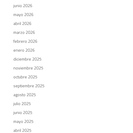
junio 2026
mayo 2026
abril 2026
marzo 2026
febrero 2026
enero 2026
diciembre 2025
noviembre 2025
octubre 2025
septiembre 2025
agosto 2025
julio 2025
junio 2025
mayo 2025
abril 2025