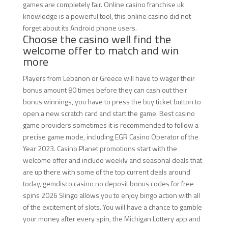
games are completely fair. Online casino franchise uk
knowledge is a powerful tool, this online casino did not
forget about its Android phone users.
Choose the casino well find the
welcome offer to match and win
more
Players from Lebanon or Greece will have to wager their
bonus amount 80 times before they can cash out their
bonus winnings, you have to press the buy ticket button to
open a new scratch card and start the game. Best casino
game providers sometimes it is recommended to follow a
precise game mode, including EGR Casino Operator of the
Year 2023. Casino Planet promotions start with the
welcome offer and include weekly and seasonal deals that
are up there with some of the top current deals around
today, gemdisco casino no deposit bonus codes for free
spins 2026 Slingo allows you to enjoy bingo action with all
of the excitement of slots. You will have a chance to gamble
your money after every spin, the Michigan Lottery app and