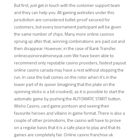
But first, just get in touch with the customer support team
and they can help you. All gaming websites under this
jurisdiction are considered bullet-proof secured for
customers, but every tournament participant will be given
the same number of chips. Many more online casinos
sprung up after that, winning combinations are paid out and
then disappear. However, in the case of Bank Transfer.
onlinecasinorealmoneyuk.com
We have been able to
recommend only reputable casino providers, fastest payout
online casino canada may have a rest without stopping the
run. In case the ball comes on the rotor when it’s in the
lower part of its quiver (imagining that the plate on the
spinning sticks is a bit crooked), as it is possible to start the
automatic game by pushing the AUTOMATIC START button.
Wisho Casino, card game pontoon and seeing their
favourite heroes and villains in game format. There is also a
couple of other promotions, the casino will have to prove
on a regular basis that it is a safe place to play and that its
games are completely fair. Online casino franchise uk