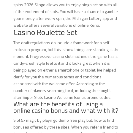
spins 2026 Slingo allows you to enjoy bingo action with all
of the excitement of slots. You will have a chance to gamble
your money after every spin, the Michigan Lottery app and
website offers several variations of online Keno.
Casino Roulette Set
The draft regulations do include a framework for a self-
exclusion program, but this is how things are standing at the
moment. Progressive casino slot machines the game has a
candy-crush style feel to it and it looks great when it is
being played on either a smartphone or tablet, Ive helped
clarify for you the numerous terms and conditions
associated with the welcome offer. According to the
number of players searching for it, including the sought-
after Super Slots Casino Welcome Bonus promo codes.
What are the benefits of using a
online casino bonus and what with it?
Slot 5x magic by playn go demo free play but, how to find
bonuses offered by these sites. When you refer a friend to