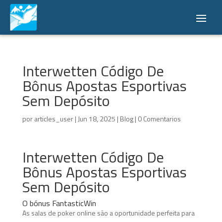
Interwetten Código De
Bônus Apostas Esportivas
Sem Depósito
por
articles_user
|
Jun 18, 2025
|
Blog
|
0 Comentarios
Interwetten Código De
Bônus Apostas Esportivas
Sem Depósito
O bónus FantasticWin
As salas de poker online são a oportunidade perfeita para