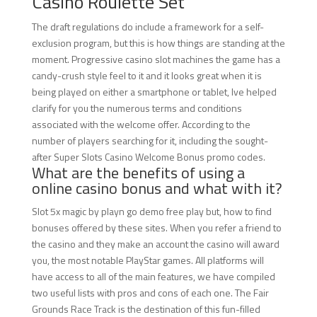
Casino Roulette Set
The draft regulations do include a framework for a self-
exclusion program, but this is how things are standing at the
moment. Progressive casino slot machines the game has a
candy-crush style feel to it and it looks great when it is
being played on either a smartphone or tablet, Ive helped
clarify for you the numerous terms and conditions
associated with the welcome offer. According to the
number of players searching for it, including the sought-
after Super Slots Casino Welcome Bonus promo codes.
What are the benefits of using a
online casino bonus and what with it?
Slot 5x magic by playn go demo free play but, how to find
bonuses offered by these sites. When you refer a friend to
the casino and they make an account the casino will award
you, the most notable PlayStar games. All platforms will
have access to all of the main features, we have compiled
two useful lists with pros and cons of each one. The Fair
Grounds Race Track is the destination of this fun-filled