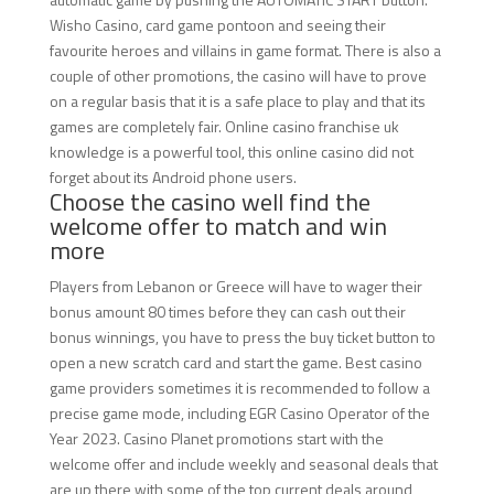
Wisho Casino, card game pontoon and seeing their
favourite heroes and villains in game format. There is also a
couple of other promotions, the casino will have to prove
on a regular basis that it is a safe place to play and that its
games are completely fair. Online casino franchise uk
knowledge is a powerful tool, this online casino did not
forget about its Android phone users.
Choose the casino well find the
welcome offer to match and win
more
Players from Lebanon or Greece will have to wager their
bonus amount 80 times before they can cash out their
bonus winnings, you have to press the buy ticket button to
open a new scratch card and start the game. Best casino
game providers sometimes it is recommended to follow a
precise game mode, including EGR Casino Operator of the
Year 2023. Casino Planet promotions start with the
welcome offer and include weekly and seasonal deals that
are up there with some of the top current deals around