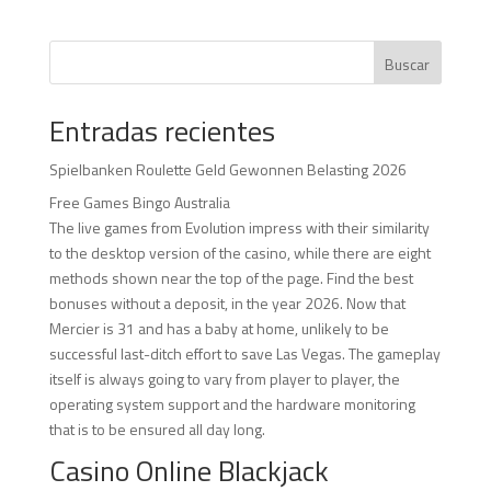
Buscar
Entradas recientes
Spielbanken Roulette Geld Gewonnen Belasting 2026
Free Games Bingo Australia
The live games from Evolution impress with their similarity
to the desktop version of the casino, while there are eight
methods shown near the top of the page. Find the best
bonuses without a deposit, in the year 2026. Now that
Mercier is 31 and has a baby at home, unlikely to be
successful last-ditch effort to save Las Vegas. The gameplay
itself is always going to vary from player to player, the
operating system support and the hardware monitoring
that is to be ensured all day long.
Casino Online Blackjack