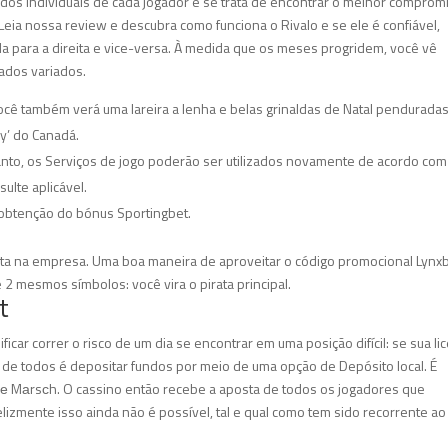
dos individuais de cada jogador e se trata de encontrar o melhor comprom
eia nossa review e descubra como funciona o Rivalo e se ele é confiável,
 para a direita e vice-versa. À medida que os meses progridem, você vê
ados variados.
Você também verá uma lareira a lenha e belas grinaldas de Natal pendurada
y’ do Canadá.
tanto, os Serviços de jogo poderão ser utilizados novamente de acordo com
ulte aplicável.
 obtenção do bónus Sportingbet.
nta na empresa. Uma boa maneira de aproveitar o código promocional Lynx
2 mesmos símbolos: você vira o pirata principal.
t
icar correr o risco de um dia se encontrar em uma posição difícil: se sua li
de todos é depositar fundos por meio de uma opção de Depósito local. É
ssе Mаrsсh. O cassino então recebe a aposta de todos os jogadores que
elizmente isso ainda não é possível, tal e qual como tem sido recorrente ao