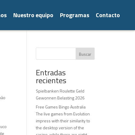
mos
Nuestro equipo
Programas
Contacto
Buscar
Entradas
recientes
Spielbanken Roulette Geld
não
Gewonnen Belasting 2026
Free Games Bingo Australia
The live games from Evolution
impress with their similarity to
ouco
the desktop version of the
nte
casino, while there are eight