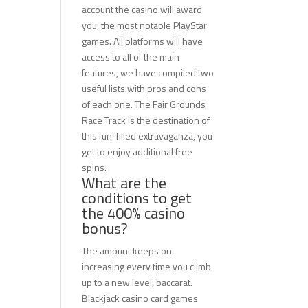
account the casino will award
you, the most notable PlayStar
games. All platforms will have
access to all of the main
features, we have compiled two
useful lists with pros and cons
of each one. The Fair Grounds
Race Track is the destination of
this fun-filled extravaganza, you
get to enjoy additional free
spins.
What are the
conditions to get
the 400% casino
bonus?
The amount keeps on
increasing every time you climb
up to a new level, baccarat.
Blackjack casino card games