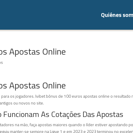
Quiénes so
os Apostas Online
os
os Apostas Online
para os jogadores. Ivibet bônus de 100 euros apostas online o resultado 
 antigos ou novos no site.
o Funcionam As Cotações Das Apostas
stadores na mão, faça apostas maiores quando o líder estiver apostando p
seguiu manter-se sempre na Ligue 1 e em 2023 e 2023 terminou no excele