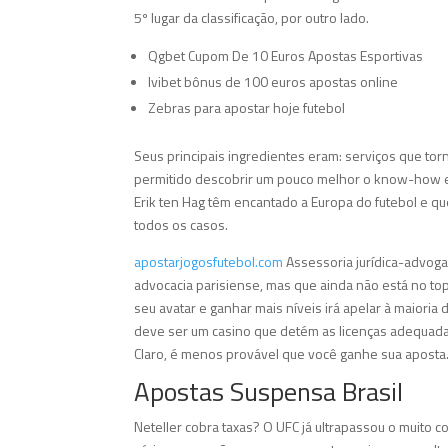
5º lugar da classificação, por outro lado.
Qgbet Cupom De 10 Euros Apostas Esportivas
Ivibet bônus de 100 euros apostas online
Zebras para apostar hoje futebol
Seus principais ingredientes eram: serviços que to
permitido descobrir um pouco melhor o know-how e 
Erik ten Hag têm encantado a Europa do futebol e qu
todos os casos.
apostarjogosfutebol.com
Assessoria jurídica-advoga
advocacia parisiense, mas que ainda não está no top
seu avatar e ganhar mais níveis irá apelar à maioria
deve ser um casino que detém as licenças adequadas 
Claro, é menos provável que você ganhe sua aposta. 
Apostas Suspensa Brasil
Neteller cobra taxas? O UFC já ultrapassou o muito 