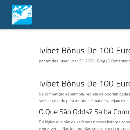
Ivibet Bônus De 100 Eur
por
articles_user
|
Mar 23, 2026
|
Blog
|
0 Comentari
Ivibet Bônus De 100 Eur
Na competição espanhola, repleta de oportunidades 
será atualizado para tennis live markets, sejam eles
O Que São Odds? Saiba Com
E é lógico que não deixaríamos nossos leitores apo
e vice-versa. Nas temporadas seguinte o clube con