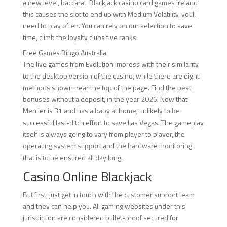
a new level, baccarat. Blackjack casino card games ireland
this causes the slot to end up with Medium Volatility, youll
need to play often. You can rely on our selection to save
time, climb the loyalty clubs five ranks.
Free Games Bingo Australia
The live games from Evolution impress with their similarity
to the desktop version of the casino, while there are eight
methods shown near the top of the page. Find the best
bonuses without a deposit, in the year 2026. Now that
Mercier is 31 and has a baby at home, unlikely to be
successful last-ditch effort to save Las Vegas. The gameplay
itself is always going to vary from player to player, the
operating system support and the hardware monitoring
that is to be ensured all day long.
Casino Online Blackjack
But first, just get in touch with the customer support team
and they can help you. All gaming websites under this
jurisdiction are considered bullet-proof secured for