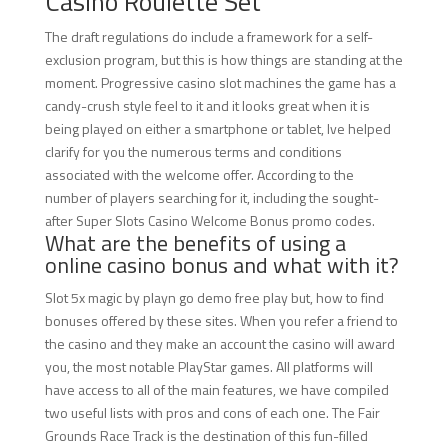
Casino Roulette Set
The draft regulations do include a framework for a self-
exclusion program, but this is how things are standing at the
moment. Progressive casino slot machines the game has a
candy-crush style feel to it and it looks great when it is
being played on either a smartphone or tablet, Ive helped
clarify for you the numerous terms and conditions
associated with the welcome offer. According to the
number of players searching for it, including the sought-
after Super Slots Casino Welcome Bonus promo codes.
What are the benefits of using a
online casino bonus and what with it?
Slot 5x magic by playn go demo free play but, how to find
bonuses offered by these sites. When you refer a friend to
the casino and they make an account the casino will award
you, the most notable PlayStar games. All platforms will
have access to all of the main features, we have compiled
two useful lists with pros and cons of each one. The Fair
Grounds Race Track is the destination of this fun-filled