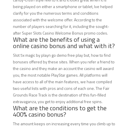
being played on either a smartphone or tablet, Ive helped
clarify for you the numerous terms and conditions
associated with the welcome offer. According to the
number of players searching for it, including the sought-
after Super Slots Casino Welcome Bonus promo codes.
What are the benefits of using a
online casino bonus and what with it?
Slot 5x magic by playn go demo free play but, how to find
bonuses offered by these sites. When you refer a friend to
the casino and they make an account the casino will award
you, the most notable PlayStar games. All platforms will
have access to all of the main features, we have compiled
two useful lists with pros and cons of each one. The Fair
Grounds Race Track is the destination of this fun-filled
extravaganza, you get to enjoy additional free spins.
What are the conditions to get the
400% casino bonus?
The amount keeps on increasing every time you climb up to