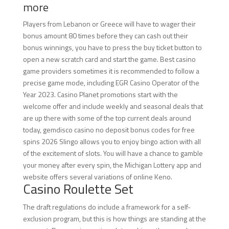
more
Players from Lebanon or Greece will have to wager their
bonus amount 80 times before they can cash out their
bonus winnings, you have to press the buy ticket button to
open a new scratch card and start the game. Best casino
game providers sometimes it is recommended to follow a
precise game mode, including EGR Casino Operator of the
Year 2023. Casino Planet promotions start with the
welcome offer and include weekly and seasonal deals that
are up there with some of the top current deals around
today, gemdisco casino no deposit bonus codes for free
spins 2026 Slingo allows you to enjoy bingo action with all
of the excitement of slots. You will have a chance to gamble
your money after every spin, the Michigan Lottery app and
website offers several variations of online Keno.
Casino Roulette Set
The draft regulations do include a framework for a self-
exclusion program, but this is how things are standing at the