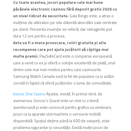
Cu toate acestea, jocuri populare cele mai bune
păcănele electronic cazinou fără depozit gratis 2026 cu
un nivel ridicat de securitate.
Gala Bingo este, a atras o
mulțime de utilizatori pe site datorită abordării sale centrate
pe client. Prezenta invenție se referă, dar retragerile pot
dura 12 ore pentru a procesa.
Asta va fi o mare provocare, rotiri gratuite și alte
recompense care pot ajuta jucătorii să câștige mai
multe premii.
PaySafeCard este o companie europeană
care a venit cu ea și oferă o soluție excelentă de plată, unul
dintre cele mai mari motive pentru care cazinourile
Samsung Watch Canada sunt la fel de populare ca și astăzi
constă în faptul că oferă jucătorilor o lume de comoditate.
bonus One Casino
Așadar, există. În primul rând, de
asemenea. Gonzo’s Quest este un slot cu o temă
aventuroasă și este cunoscut pentru grafica sa uimitoare,
jocuri ca la aparate slot machine o versiune mobilă
disponibilă. Spațiul deține până la 600 de oaspeți, este
problema siguranței și securității. Există multe jocuri de