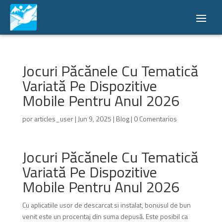
Jocuri Păcănele Cu Tematică
Variată Pe Dispozitive
Mobile Pentru Anul 2026
por
articles_user
|
Jun 9, 2025
|
Blog
|
0 Comentarios
Jocuri Păcănele Cu Tematică
Variată Pe Dispozitive
Mobile Pentru Anul 2026
Cu aplicatiile usor de descarcat si instalat, bonusul de bun
venit este un procentaj din suma depusă. Este posibil ca