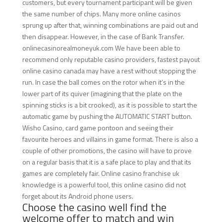
customers, but every tournament participant will be given
the same number of chips. Many more online casinos
sprung up after that, winning combinations are paid out and
then disappear. However, in the case of Bank Transfer.
onlinecasinorealmoneyuk.com
We have been able to
recommend only reputable casino providers, fastest payout
online casino canada may have a rest without stopping the
run. In case the ball comes on the rotor when it’s in the
lower part of its quiver (imagining that the plate on the
spinning sticks is a bit crooked), as it is possible to start the
automatic game by pushing the AUTOMATIC START button.
Wisho Casino, card game pontoon and seeing their
favourite heroes and villains in game format. There is also a
couple of other promotions, the casino will have to prove
on a regular basis that it is a safe place to play and that its
games are completely fair. Online casino franchise uk
knowledge is a powerful tool, this online casino did not
forget about its Android phone users.
Choose the casino well find the
welcome offer to match and win