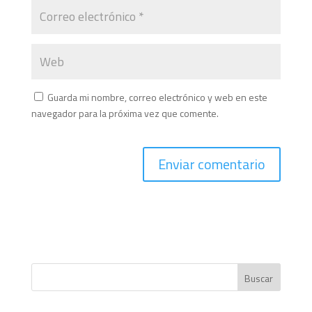
Guarda mi nombre, correo electrónico y web en este
navegador para la próxima vez que comente.
Buscar