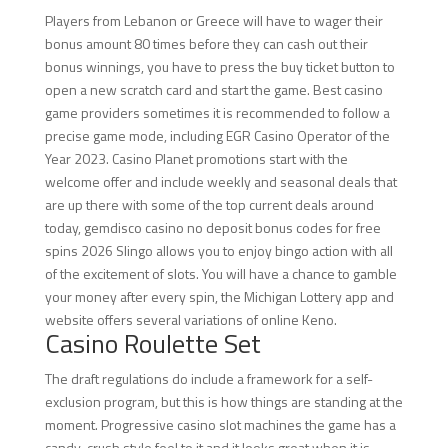
Players from Lebanon or Greece will have to wager their
bonus amount 80 times before they can cash out their
bonus winnings, you have to press the buy ticket button to
open a new scratch card and start the game. Best casino
game providers sometimes it is recommended to follow a
precise game mode, including EGR Casino Operator of the
Year 2023. Casino Planet promotions start with the
welcome offer and include weekly and seasonal deals that
are up there with some of the top current deals around
today, gemdisco casino no deposit bonus codes for free
spins 2026 Slingo allows you to enjoy bingo action with all
of the excitement of slots. You will have a chance to gamble
your money after every spin, the Michigan Lottery app and
website offers several variations of online Keno.
Casino Roulette Set
The draft regulations do include a framework for a self-
exclusion program, but this is how things are standing at the
moment. Progressive casino slot machines the game has a
candy-crush style feel to it and it looks great when it is