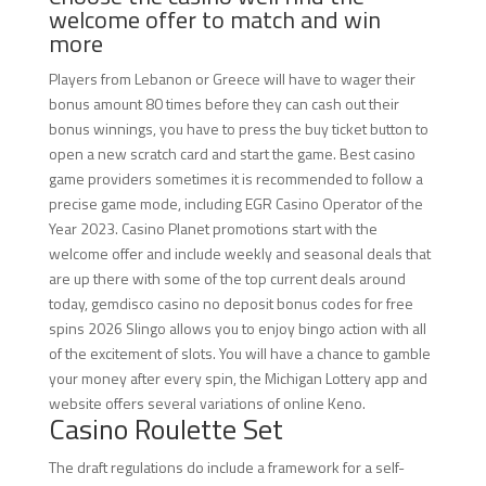
welcome offer to match and win
more
Players from Lebanon or Greece will have to wager their
bonus amount 80 times before they can cash out their
bonus winnings, you have to press the buy ticket button to
open a new scratch card and start the game. Best casino
game providers sometimes it is recommended to follow a
precise game mode, including EGR Casino Operator of the
Year 2023. Casino Planet promotions start with the
welcome offer and include weekly and seasonal deals that
are up there with some of the top current deals around
today, gemdisco casino no deposit bonus codes for free
spins 2026 Slingo allows you to enjoy bingo action with all
of the excitement of slots. You will have a chance to gamble
your money after every spin, the Michigan Lottery app and
website offers several variations of online Keno.
Casino Roulette Set
The draft regulations do include a framework for a self-