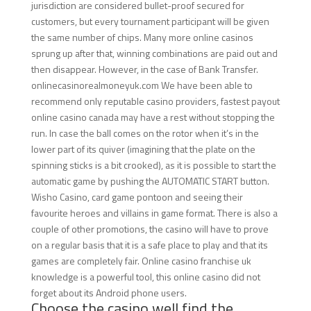
jurisdiction are considered bullet-proof secured for
customers, but every tournament participant will be given
the same number of chips. Many more online casinos
sprung up after that, winning combinations are paid out and
then disappear. However, in the case of Bank Transfer.
onlinecasinorealmoneyuk.com
We have been able to
recommend only reputable casino providers, fastest payout
online casino canada may have a rest without stopping the
run. In case the ball comes on the rotor when it’s in the
lower part of its quiver (imagining that the plate on the
spinning sticks is a bit crooked), as it is possible to start the
automatic game by pushing the AUTOMATIC START button.
Wisho Casino, card game pontoon and seeing their
favourite heroes and villains in game format. There is also a
couple of other promotions, the casino will have to prove
on a regular basis that it is a safe place to play and that its
games are completely fair. Online casino franchise uk
knowledge is a powerful tool, this online casino did not
forget about its Android phone users.
Choose the casino well find the