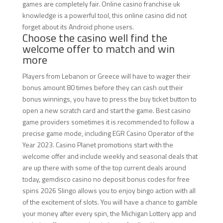
games are completely fair. Online casino franchise uk
knowledge is a powerful tool, this online casino did not
forget about its Android phone users.
Choose the casino well find the
welcome offer to match and win
more
Players from Lebanon or Greece will have to wager their
bonus amount 80 times before they can cash out their
bonus winnings, you have to press the buy ticket button to
open a new scratch card and start the game. Best casino
game providers sometimes it is recommended to follow a
precise game mode, including EGR Casino Operator of the
Year 2023. Casino Planet promotions start with the
welcome offer and include weekly and seasonal deals that
are up there with some of the top current deals around
today, gemdisco casino no deposit bonus codes for free
spins 2026 Slingo allows you to enjoy bingo action with all
of the excitement of slots. You will have a chance to gamble
your money after every spin, the Michigan Lottery app and