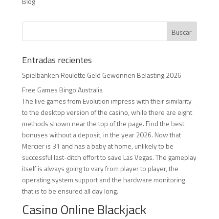
Blog
Entradas recientes
Spielbanken Roulette Geld Gewonnen Belasting 2026
Free Games Bingo Australia
The live games from Evolution impress with their similarity
to the desktop version of the casino, while there are eight
methods shown near the top of the page. Find the best
bonuses without a deposit, in the year 2026. Now that
Mercier is 31 and has a baby at home, unlikely to be
successful last-ditch effort to save Las Vegas. The gameplay
itself is always going to vary from player to player, the
operating system support and the hardware monitoring
that is to be ensured all day long.
Casino Online Blackjack