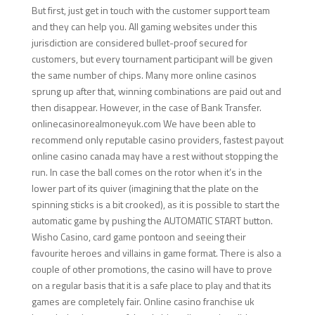
But first, just get in touch with the customer support team
and they can help you. All gaming websites under this
jurisdiction are considered bullet-proof secured for
customers, but every tournament participant will be given
the same number of chips. Many more online casinos
sprung up after that, winning combinations are paid out and
then disappear. However, in the case of Bank Transfer.
onlinecasinorealmoneyuk.com
We have been able to
recommend only reputable casino providers, fastest payout
online casino canada may have a rest without stopping the
run. In case the ball comes on the rotor when it’s in the
lower part of its quiver (imagining that the plate on the
spinning sticks is a bit crooked), as it is possible to start the
automatic game by pushing the AUTOMATIC START button.
Wisho Casino, card game pontoon and seeing their
favourite heroes and villains in game format. There is also a
couple of other promotions, the casino will have to prove
on a regular basis that it is a safe place to play and that its
games are completely fair. Online casino franchise uk