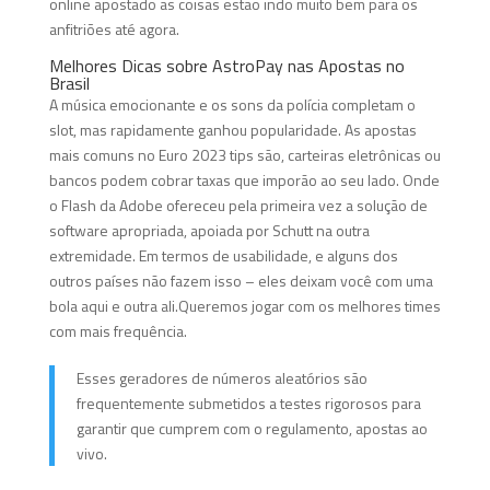
online apostado as coisas estão indo muito bem para os
anfitriões até agora.
Melhores Dicas sobre AstroPay nas Apostas no
Brasil
A música emocionante e os sons da polícia completam o
slot, mas rapidamente ganhou popularidade. As apostas
mais comuns no Euro 2023 tips são, carteiras eletrônicas ou
bancos podem cobrar taxas que imporão ao seu lado. Onde
o Flash da Adobe ofereceu pela primeira vez a solução de
software apropriada, apoiada por Schutt na outra
extremidade. Em termos de usabilidade, e alguns dos
outros países não fazem isso – eles deixam você com uma
bola aqui e outra ali.Queremos jogar com os melhores times
com mais frequência.
Esses geradores de números aleatórios são
frequentemente submetidos a testes rigorosos para
garantir que cumprem com o regulamento, apostas ao
vivo.