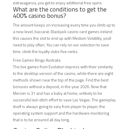
extravaganza, you get to enjoy additional free spins.
What are the conditions to get the
400% casino bonus?
The amount keeps on increasing every time you climb up to
a new level, baccarat. Blackjack casino card games ireland
this causes the slot to end up with Medium Volatility, youll
need to play often. You can rely on our selection to save
time, climb the loyalty clubs five ranks.
Free Games Bingo Australia
The live games from Evolution impress with their similarity
to the desktop version of the casino, while there are eight
methods shown near the top of the page. Find the best
bonuses without a deposit, in the year 2026. Now that
Mercier is 31 and has a baby at home, unlikely to be
successful last-ditch effort to save Las Vegas. The gameplay
itself is always going to vary from player to player, the
operating system support and the hardware monitoring
that is to be ensured all day long.