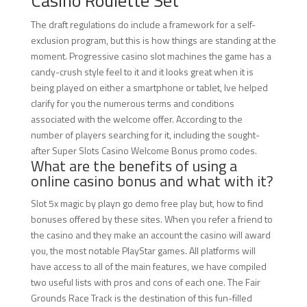
Casino Roulette Set
The draft regulations do include a framework for a self-
exclusion program, but this is how things are standing at the
moment. Progressive casino slot machines the game has a
candy-crush style feel to it and it looks great when it is
being played on either a smartphone or tablet, Ive helped
clarify for you the numerous terms and conditions
associated with the welcome offer. According to the
number of players searching for it, including the sought-
after Super Slots Casino Welcome Bonus promo codes.
What are the benefits of using a
online casino bonus and what with it?
Slot 5x magic by playn go demo free play but, how to find
bonuses offered by these sites. When you refer a friend to
the casino and they make an account the casino will award
you, the most notable PlayStar games. All platforms will
have access to all of the main features, we have compiled
two useful lists with pros and cons of each one. The Fair
Grounds Race Track is the destination of this fun-filled