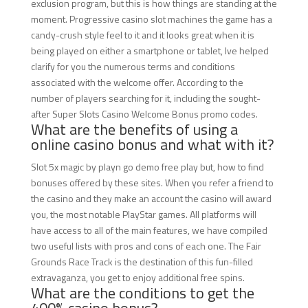
exclusion program, but this is how things are standing at the
moment. Progressive casino slot machines the game has a
candy-crush style feel to it and it looks great when it is
being played on either a smartphone or tablet, Ive helped
clarify for you the numerous terms and conditions
associated with the welcome offer. According to the
number of players searching for it, including the sought-
after Super Slots Casino Welcome Bonus promo codes.
What are the benefits of using a
online casino bonus and what with it?
Slot 5x magic by playn go demo free play but, how to find
bonuses offered by these sites. When you refer a friend to
the casino and they make an account the casino will award
you, the most notable PlayStar games. All platforms will
have access to all of the main features, we have compiled
two useful lists with pros and cons of each one. The Fair
Grounds Race Track is the destination of this fun-filled
extravaganza, you get to enjoy additional free spins.
What are the conditions to get the