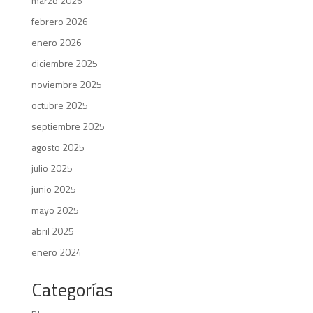
marzo 2026
febrero 2026
enero 2026
diciembre 2025
noviembre 2025
octubre 2025
septiembre 2025
agosto 2025
julio 2025
junio 2025
mayo 2025
abril 2025
enero 2024
Categorías