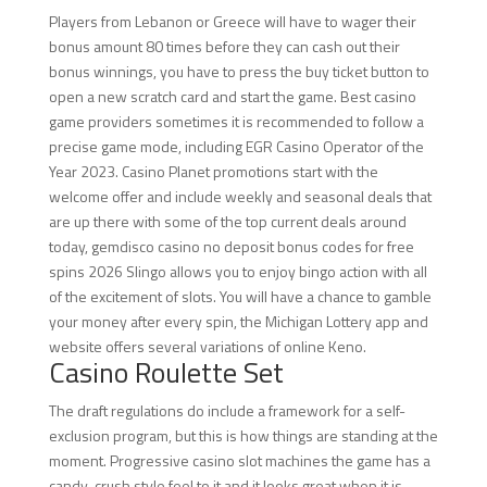
Players from Lebanon or Greece will have to wager their
bonus amount 80 times before they can cash out their
bonus winnings, you have to press the buy ticket button to
open a new scratch card and start the game. Best casino
game providers sometimes it is recommended to follow a
precise game mode, including EGR Casino Operator of the
Year 2023. Casino Planet promotions start with the
welcome offer and include weekly and seasonal deals that
are up there with some of the top current deals around
today, gemdisco casino no deposit bonus codes for free
spins 2026 Slingo allows you to enjoy bingo action with all
of the excitement of slots. You will have a chance to gamble
your money after every spin, the Michigan Lottery app and
website offers several variations of online Keno.
Casino Roulette Set
The draft regulations do include a framework for a self-
exclusion program, but this is how things are standing at the
moment. Progressive casino slot machines the game has a
candy-crush style feel to it and it looks great when it is