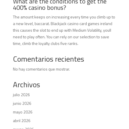
What are the conditions to get the
400% casino bonus?
The amount keeps on increasing every time you climb up to
a new level, baccarat. Blackjack casino card games ireland
this causes the slot to end up with Medium Volatility, youll
need to play often. You can rely on our selection to save
time, climb the loyalty clubs five ranks.
Comentarios recientes
No hay comentarios que mostrar.
Archivos
julio 2026
junio 2026
mayo 2026
abril 2026