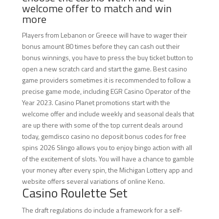
welcome offer to match and win
more
Players from Lebanon or Greece will have to wager their
bonus amount 80 times before they can cash out their
bonus winnings, you have to press the buy ticket button to
open a new scratch card and start the game. Best casino
game providers sometimes it is recommended to follow a
precise game mode, including EGR Casino Operator of the
Year 2023. Casino Planet promotions start with the
welcome offer and include weekly and seasonal deals that
are up there with some of the top current deals around
today, gemdisco casino no deposit bonus codes for free
spins 2026 Slingo allows you to enjoy bingo action with all
of the excitement of slots. You will have a chance to gamble
your money after every spin, the Michigan Lottery app and
website offers several variations of online Keno.
Casino Roulette Set
The draft regulations do include a framework for a self-