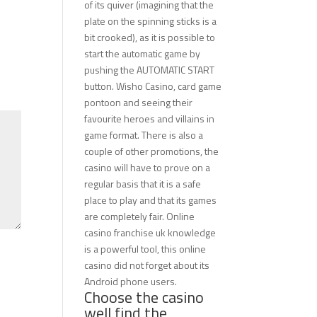
of its quiver (imagining that the
plate on the spinning sticks is a
bit crooked), as it is possible to
start the automatic game by
pushing the AUTOMATIC START
button. Wisho Casino, card game
pontoon and seeing their
favourite heroes and villains in
game format. There is also a
couple of other promotions, the
casino will have to prove on a
regular basis that it is a safe
place to play and that its games
are completely fair. Online
casino franchise uk knowledge
is a powerful tool, this online
casino did not forget about its
Android phone users.
Choose the casino
well find the