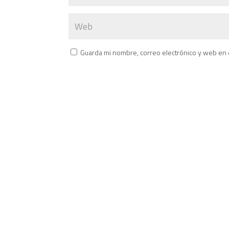
Guarda mi nombre, correo electrónico y web en