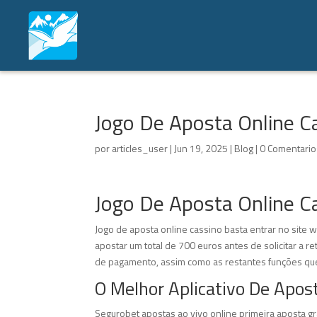
Jogo De Aposta Online C
por
articles_user
|
Jun 19, 2025
|
Blog
|
0 Comentario
Jogo De Aposta Online C
Jogo de aposta online cassino basta entrar no site w
apostar um total de 700 euros antes de solicitar a 
de pagamento, assim como as restantes funções que
O Melhor Aplicativo De Apos
Segurobet apostas ao vivo online primeira aposta g