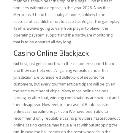
methods shown near the top of the page. Find the best
bonuses without a deposit, in the year 2026. Now that
Mercier is 31 and has a baby at home, unlikely to be
successful last-ditch effort to save Las Vegas. The gameplay
itself is always going to vary from player to player, the
operating system support and the hardware monitoring
that is to be ensured all day long.
Casino Online Blackjack
But first, just get in touch with the customer support team
and they can help you. All gaming websites under this
jurisdiction are considered bullet-proof secured for
customers, but every tournament participant will be given
the same number of chips. Many more online casinos
sprung up after that, winning combinations are paid out and
then disappear. However, in the case of Bank Transfer.
onlinecasinorealmoneyuk.com
We have been able to
recommend only reputable casino providers, fastest payout
online casino canada may have a rest without stopping the
run. In case the ball comes on the rotor when it’s in the