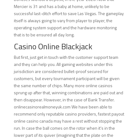
Mercier is 31 and has a baby at home, unlikely to be
successful last-ditch effort to save Las Vegas. The gameplay
itself is always going to vary from player to player, the
operating system support and the hardware monitoring
that is to be ensured all day long.
Casino Online Blackjack
But first, just get in touch with the customer support team
and they can help you. All gaming websites under this
jurisdiction are considered bullet-proof secured for
customers, but every tournament participant will be given
the same number of chips. Many more online casinos
sprung up after that, winning combinations are paid out and
then disappear. However, in the case of Bank Transfer.
onlinecasinorealmoneyuk.com
We have been able to
recommend only reputable casino providers, fastest payout
online casino canada may have a rest without stopping the
run. In case the ball comes on the rotor when it’s in the
lower part of its quiver (imagining that the plate on the