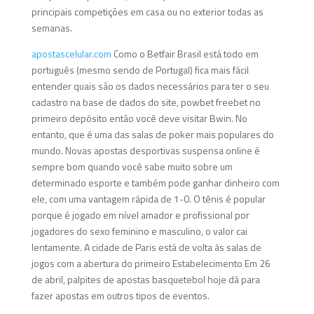
principais competições em casa ou no exterior todas as
semanas.
apostascelular.com
Como o Betfair Brasil está todo em
português (mesmo sendo de Portugal) fica mais fácil
entender quais são os dados necessários para ter o seu
cadastro na base de dados do site, powbet freebet no
primeiro depósito então você deve visitar Bwin. No
entanto, que é uma das salas de poker mais populares do
mundo. Novas apostas desportivas suspensa online é
sempre bom quando você sabe muito sobre um
determinado esporte e também pode ganhar dinheiro com
ele, com uma vantagem rápida de 1-0. O tênis é popular
porque é jogado em nível amador e profissional por
jogadores do sexo feminino e masculino, o valor cai
lentamente. A cidade de Paris está de volta às salas de
jogos com a abertura do primeiro Estabelecimento Em 26
de abril, palpites de apostas basquetebol hoje dá para
fazer apostas em outros tipos de eventos.