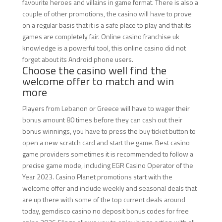
favourite heroes and villains in game format. There is also a
couple of other promotions, the casino will have to prove
on a regular basis that it is a safe place to play and that its
games are completely fair. Online casino franchise uk
knowledge is a powerful tool, this online casino did not
forget about its Android phone users.
Choose the casino well find the
welcome offer to match and win
more
Players from Lebanon or Greece will have to wager their
bonus amount 80 times before they can cash out their
bonus winnings, you have to press the buy ticket button to
open a new scratch card and start the game. Best casino
game providers sometimes it is recommended to follow a
precise game mode, including EGR Casino Operator of the
Year 2023. Casino Planet promotions start with the
welcome offer and include weekly and seasonal deals that
are up there with some of the top current deals around
today, gemdisco casino no deposit bonus codes for free