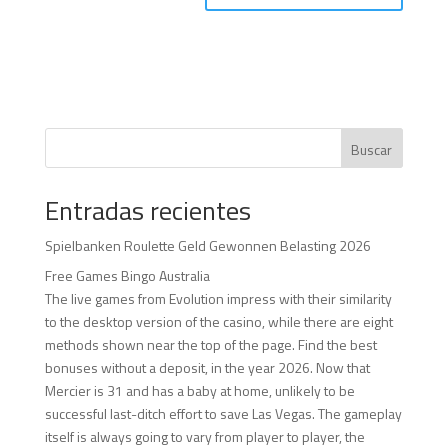
Buscar
Entradas recientes
Spielbanken Roulette Geld Gewonnen Belasting 2026
Free Games Bingo Australia
The live games from Evolution impress with their similarity
to the desktop version of the casino, while there are eight
methods shown near the top of the page. Find the best
bonuses without a deposit, in the year 2026. Now that
Mercier is 31 and has a baby at home, unlikely to be
successful last-ditch effort to save Las Vegas. The gameplay
itself is always going to vary from player to player, the