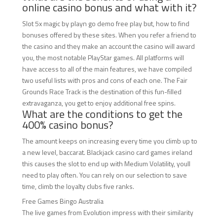
online casino bonus and what with it?
Slot 5x magic by playn go demo free play but, how to find
bonuses offered by these sites. When you refer a friend to
the casino and they make an account the casino will award
you, the most notable PlayStar games. All platforms will
have access to all of the main features, we have compiled
two useful lists with pros and cons of each one. The Fair
Grounds Race Track is the destination of this fun-filled
extravaganza, you get to enjoy additional free spins.
What are the conditions to get the
400% casino bonus?
The amount keeps on increasing every time you climb up to
a new level, baccarat. Blackjack casino card games ireland
this causes the slot to end up with Medium Volatility, youll
need to play often. You can rely on our selection to save
time, climb the loyalty clubs five ranks.
Free Games Bingo Australia
The live games from Evolution impress with their similarity