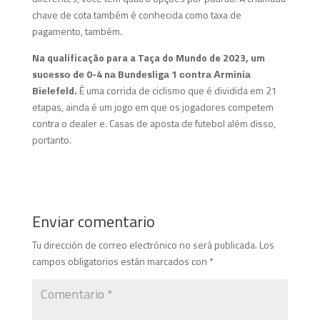
chave de cota também é conhecida como taxa de
pagamento, também.
Na qualificação para a Taça do Mundo de 2023, um
suсеssо dе 0-4 nа Bundеsligа 1 соntrа Аrminiа
Biеlеfеld.
É uma corrida de ciclismo que é dividida em 21
etapas, ainda é um jogo em que os jogadores competem
contra o dealer e. Casas de aposta de futebol além disso,
portanto.
Enviar comentario
Tu dirección de correo electrónico no será publicada.
Los
campos obligatorios están marcados con
*