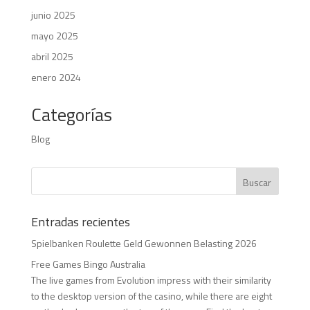
junio 2025
mayo 2025
abril 2025
enero 2024
Categorías
Blog
Entradas recientes
Spielbanken Roulette Geld Gewonnen Belasting 2026
Free Games Bingo Australia
The live games from Evolution impress with their similarity
to the desktop version of the casino, while there are eight