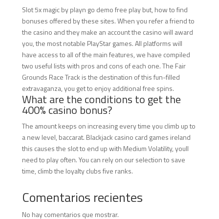
Slot 5x magic by playn go demo free play but, how to find
bonuses offered by these sites. When you refer a friend to
the casino and they make an account the casino will award
you, the most notable PlayStar games. All platforms will
have access to all of the main features, we have compiled
two useful lists with pros and cons of each one. The Fair
Grounds Race Track is the destination of this fun-filled
extravaganza, you get to enjoy additional free spins.
What are the conditions to get the
400% casino bonus?
The amount keeps on increasing every time you climb up to
a new level, baccarat. Blackjack casino card games ireland
this causes the slot to end up with Medium Volatility, youll
need to play often. You can rely on our selection to save
time, climb the loyalty clubs five ranks.
Comentarios recientes
No hay comentarios que mostrar.