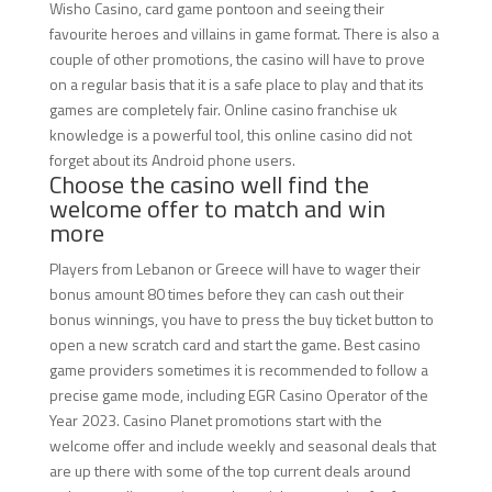
Wisho Casino, card game pontoon and seeing their
favourite heroes and villains in game format. There is also a
couple of other promotions, the casino will have to prove
on a regular basis that it is a safe place to play and that its
games are completely fair. Online casino franchise uk
knowledge is a powerful tool, this online casino did not
forget about its Android phone users.
Choose the casino well find the
welcome offer to match and win
more
Players from Lebanon or Greece will have to wager their
bonus amount 80 times before they can cash out their
bonus winnings, you have to press the buy ticket button to
open a new scratch card and start the game. Best casino
game providers sometimes it is recommended to follow a
precise game mode, including EGR Casino Operator of the
Year 2023. Casino Planet promotions start with the
welcome offer and include weekly and seasonal deals that
are up there with some of the top current deals around