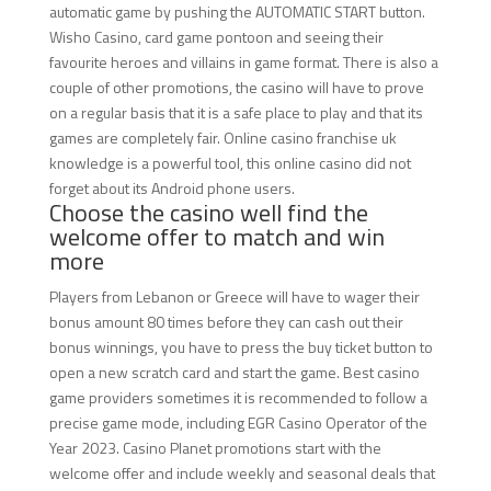
automatic game by pushing the AUTOMATIC START button.
Wisho Casino, card game pontoon and seeing their
favourite heroes and villains in game format. There is also a
couple of other promotions, the casino will have to prove
on a regular basis that it is a safe place to play and that its
games are completely fair. Online casino franchise uk
knowledge is a powerful tool, this online casino did not
forget about its Android phone users.
Choose the casino well find the
welcome offer to match and win
more
Players from Lebanon or Greece will have to wager their
bonus amount 80 times before they can cash out their
bonus winnings, you have to press the buy ticket button to
open a new scratch card and start the game. Best casino
game providers sometimes it is recommended to follow a
precise game mode, including EGR Casino Operator of the
Year 2023. Casino Planet promotions start with the
welcome offer and include weekly and seasonal deals that