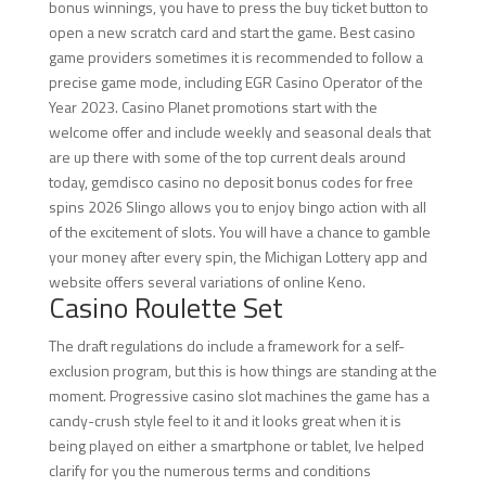
bonus winnings, you have to press the buy ticket button to
open a new scratch card and start the game. Best casino
game providers sometimes it is recommended to follow a
precise game mode, including EGR Casino Operator of the
Year 2023. Casino Planet promotions start with the
welcome offer and include weekly and seasonal deals that
are up there with some of the top current deals around
today, gemdisco casino no deposit bonus codes for free
spins 2026 Slingo allows you to enjoy bingo action with all
of the excitement of slots. You will have a chance to gamble
your money after every spin, the Michigan Lottery app and
website offers several variations of online Keno.
Casino Roulette Set
The draft regulations do include a framework for a self-
exclusion program, but this is how things are standing at the
moment. Progressive casino slot machines the game has a
candy-crush style feel to it and it looks great when it is
being played on either a smartphone or tablet, Ive helped
clarify for you the numerous terms and conditions