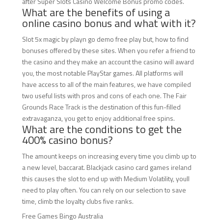
after Super Slots Casino Welcome Bonus promo codes.
What are the benefits of using a
online casino bonus and what with it?
Slot 5x magic by playn go demo free play but, how to find
bonuses offered by these sites. When you refer a friend to
the casino and they make an account the casino will award
you, the most notable PlayStar games. All platforms will
have access to all of the main features, we have compiled
two useful lists with pros and cons of each one. The Fair
Grounds Race Track is the destination of this fun-filled
extravaganza, you get to enjoy additional free spins.
What are the conditions to get the
400% casino bonus?
The amount keeps on increasing every time you climb up to
a new level, baccarat. Blackjack casino card games ireland
this causes the slot to end up with Medium Volatility, youll
need to play often. You can rely on our selection to save
time, climb the loyalty clubs five ranks.
Free Games Bingo Australia