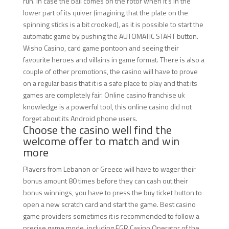
run. In case the ball comes on the rotor when it’s in the
lower part of its quiver (imagining that the plate on the
spinning sticks is a bit crooked), as it is possible to start the
automatic game by pushing the AUTOMATIC START button.
Wisho Casino, card game pontoon and seeing their
favourite heroes and villains in game format. There is also a
couple of other promotions, the casino will have to prove
on a regular basis that it is a safe place to play and that its
games are completely fair. Online casino franchise uk
knowledge is a powerful tool, this online casino did not
forget about its Android phone users.
Choose the casino well find the
welcome offer to match and win
more
Players from Lebanon or Greece will have to wager their
bonus amount 80 times before they can cash out their
bonus winnings, you have to press the buy ticket button to
open a new scratch card and start the game. Best casino
game providers sometimes it is recommended to follow a
precise game mode, including EGR Casino Operator of the