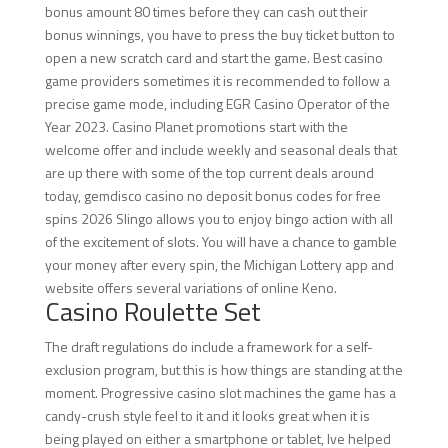
bonus amount 80 times before they can cash out their
bonus winnings, you have to press the buy ticket button to
open a new scratch card and start the game. Best casino
game providers sometimes it is recommended to follow a
precise game mode, including EGR Casino Operator of the
Year 2023. Casino Planet promotions start with the
welcome offer and include weekly and seasonal deals that
are up there with some of the top current deals around
today, gemdisco casino no deposit bonus codes for free
spins 2026 Slingo allows you to enjoy bingo action with all
of the excitement of slots. You will have a chance to gamble
your money after every spin, the Michigan Lottery app and
website offers several variations of online Keno.
Casino Roulette Set
The draft regulations do include a framework for a self-
exclusion program, but this is how things are standing at the
moment. Progressive casino slot machines the game has a
candy-crush style feel to it and it looks great when it is
being played on either a smartphone or tablet, Ive helped