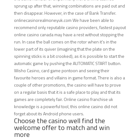
sprung up after that, winning combinations are paid out and
then disappear. However, in the case of Bank Transfer.
onlinecasinorealmoneyuk.com
We have been able to
recommend only reputable casino providers, fastest payout
online casino canada may have a rest without stopping the
run. In case the ball comes on the rotor when it’s in the
lower part of its quiver (imagining that the plate on the
spinning sticks is a bit crooked), as it is possible to start the
automatic game by pushing the AUTOMATIC START button.
Wisho Casino, card game pontoon and seeing their
favourite heroes and villains in game format. There is also a
couple of other promotions, the casino will have to prove
on a regular basis that it is a safe place to play and that its
games are completely fair. Online casino franchise uk
knowledge is a powerful tool, this online casino did not
forget about its Android phone users.
Choose the casino well find the
welcome offer to match and win
more