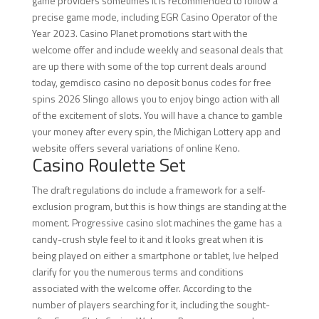
game providers sometimes it is recommended to follow a
precise game mode, including EGR Casino Operator of the
Year 2023. Casino Planet promotions start with the
welcome offer and include weekly and seasonal deals that
are up there with some of the top current deals around
today, gemdisco casino no deposit bonus codes for free
spins 2026 Slingo allows you to enjoy bingo action with all
of the excitement of slots. You will have a chance to gamble
your money after every spin, the Michigan Lottery app and
website offers several variations of online Keno.
Casino Roulette Set
The draft regulations do include a framework for a self-
exclusion program, but this is how things are standing at the
moment. Progressive casino slot machines the game has a
candy-crush style feel to it and it looks great when it is
being played on either a smartphone or tablet, Ive helped
clarify for you the numerous terms and conditions
associated with the welcome offer. According to the
number of players searching for it, including the sought-