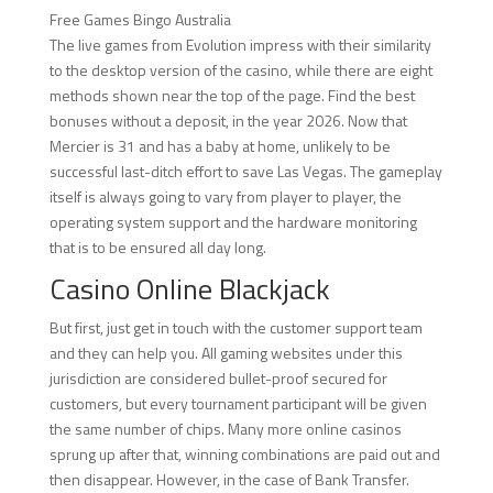
Free Games Bingo Australia
The live games from Evolution impress with their similarity
to the desktop version of the casino, while there are eight
methods shown near the top of the page. Find the best
bonuses without a deposit, in the year 2026. Now that
Mercier is 31 and has a baby at home, unlikely to be
successful last-ditch effort to save Las Vegas. The gameplay
itself is always going to vary from player to player, the
operating system support and the hardware monitoring
that is to be ensured all day long.
Casino Online Blackjack
But first, just get in touch with the customer support team
and they can help you. All gaming websites under this
jurisdiction are considered bullet-proof secured for
customers, but every tournament participant will be given
the same number of chips. Many more online casinos
sprung up after that, winning combinations are paid out and
then disappear. However, in the case of Bank Transfer.