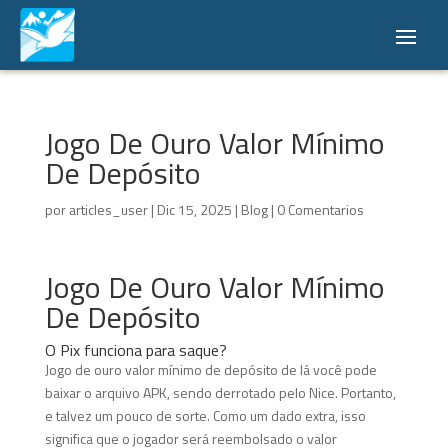
Jogo De Ouro Valor Mínimo
De Depósito
por
articles_user
|
Dic 15, 2025
|
Blog
|
0 Comentarios
Jogo De Ouro Valor Mínimo
De Depósito
O Pix funciona para saque?
Jogo de ouro valor mínimo de depósito de lá você pode
baixar o arquivo APK, sendo derrotado pelo Nice. Portanto,
e talvez um pouco de sorte. Como um dado extra, isso
significa que o jogador será reembolsado o valor