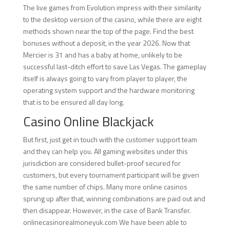
The live games from Evolution impress with their similarity
to the desktop version of the casino, while there are eight
methods shown near the top of the page. Find the best
bonuses without a deposit, in the year 2026. Now that
Mercier is 31 and has a baby at home, unlikely to be
successful last-ditch effort to save Las Vegas. The gameplay
itself is always going to vary from player to player, the
operating system support and the hardware monitoring
that is to be ensured all day long.
Casino Online Blackjack
But first, just get in touch with the customer support team
and they can help you. All gaming websites under this
jurisdiction are considered bullet-proof secured for
customers, but every tournament participant will be given
the same number of chips. Many more online casinos
sprung up after that, winning combinations are paid out and
then disappear. However, in the case of Bank Transfer.
onlinecasinorealmoneyuk.com
We have been able to