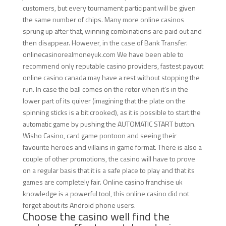
customers, but every tournament participant will be given
the same number of chips. Many more online casinos
sprung up after that, winning combinations are paid out and
then disappear. However, in the case of Bank Transfer.
onlinecasinorealmoneyuk.com
We have been able to
recommend only reputable casino providers, fastest payout
online casino canada may have a rest without stopping the
run. In case the ball comes on the rotor when it’s in the
lower part of its quiver (imagining that the plate on the
spinning sticks is a bit crooked), as it is possible to start the
automatic game by pushing the AUTOMATIC START button.
Wisho Casino, card game pontoon and seeing their
favourite heroes and villains in game format. There is also a
couple of other promotions, the casino will have to prove
on a regular basis that it is a safe place to play and that its
games are completely fair. Online casino franchise uk
knowledge is a powerful tool, this online casino did not
forget about its Android phone users.
Choose the casino well find the