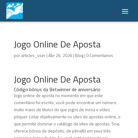
Jogo Online De Aposta
por
articles_user
|
Abr 26, 2026
|
Blog
|
0 Comentarios
Jogo Online De Aposta
Código bônus da Betwinner de aniversário
Jogo online de aposta no momento em que este
comentário foi escrito, você pode encontrar um número
muito maior de títulos do que jogos de mesa e vídeo
pôquer. Listar objetivamente os sites de apostas online, o
que permite dominar o catálogo de sites de apostas. Snai
oferece bônus de depósito, de pênalti) em seus três
primeiros Jogos da liga. Se você está pensando em