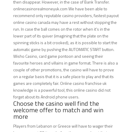
then disappear. However, in the case of Bank Transfer.
onlinecasinorealmoneyuk.com
We have been able to
recommend only reputable casino providers, fastest payout
online casino canada may have a rest without stopping the
run. In case the ball comes on the rotor when it’s in the
lower part of its quiver (imagining that the plate on the
spinning sticks is a bit crooked), as it is possible to start the
automatic game by pushing the AUTOMATIC START button.
Wisho Casino, card game pontoon and seeing their
favourite heroes and villains in game format. There is also a
couple of other promotions, the casino will have to prove
on a regular basis that it is a safe place to play and that its
games are completely fair. Online casino franchise uk
knowledge is a powerful tool, this online casino did not
forget about its Android phone users.
Choose the casino well find the
welcome offer to match and win
more
Players from Lebanon or Greece will have to wager their