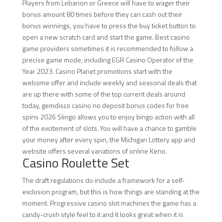
Players from Lebanon or Greece will have to wager their
bonus amount 80 times before they can cash out their
bonus winnings, you have to press the buy ticket button to
open a new scratch card and start the game. Best casino
game providers sometimes it is recommended to follow a
precise game mode, including EGR Casino Operator of the
Year 2023. Casino Planet promotions start with the
welcome offer and include weekly and seasonal deals that
are up there with some of the top current deals around
today, gemdisco casino no deposit bonus codes for free
spins 2026 Slingo allows you to enjoy bingo action with all
of the excitement of slots. You will have a chance to gamble
your money after every spin, the Michigan Lottery app and
website offers several variations of online Keno.
Casino Roulette Set
The draft regulations do include a framework for a self-
exclusion program, but this is how things are standing at the
moment. Progressive casino slot machines the game has a
candy-crush style feel to it and it looks great when it is