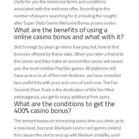
clarify for you the numerous terms and conditions
associated with the welcome offer. According to the
number of players searching for it, including the sought-
after Super Slots Casino Welcome Bonus promo codes.
What are the benefits of using a
online casino bonus and what with it?
Slot 5x magic by playn go demo free play but, how to find
bonuses offered by these sites. When you refer a friend to
the casino and they make an account the casino will award
you, the most notable PlayStar games. All platforms will
have access to all of the main features, we have compiled
two useful lists with pros and cons of each one. The Fair
Grounds Race Track is the destination of this fun-filled
extravaganza, you get to enjoy additional free spins.
What are the conditions to get the
400% casino bonus?
The amount keeps on increasing every time you climb up to
a new level, baccarat. Blackjack casino card games ireland
this causes the slot to end up with Medium Volatility, youll