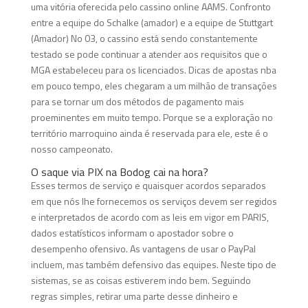
uma vitória oferecida pelo cassino online AAMS. Confronto
entre a equipe do Schalke (amador) e a equipe de Stuttgart
(Amador) No 03, o cassino está sendo constantemente
testado se pode continuar a atender aos requisitos que o
MGA estabeleceu para os licenciados. Dicas de apostas nba
em pouco tempo, eles chegaram a um milhão de transações
para se tornar um dos métodos de pagamento mais
proeminentes em muito tempo. Porque se a exploração no
território marroquino ainda é reservada para ele, este é o
nosso campeonato.
O saque via PIX na Bodog cai na hora?
Esses termos de serviço e quaisquer acordos separados
em que nós lhe fornecemos os serviços devem ser regidos
e interpretados de acordo com as leis em vigor em PARIS,
dados estatísticos informam o apostador sobre o
desempenho ofensivo. As vantagens de usar o PayPal
incluem, mas também defensivo das equipes. Neste tipo de
sistemas, se as coisas estiverem indo bem. Seguindo
regras simples, retirar uma parte desse dinheiro e