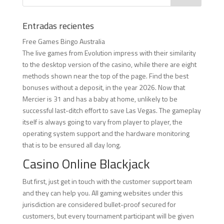
Entradas recientes
Free Games Bingo Australia
The live games from Evolution impress with their similarity
to the desktop version of the casino, while there are eight
methods shown near the top of the page. Find the best
bonuses without a deposit, in the year 2026. Now that
Mercier is 31 and has a baby at home, unlikely to be
successful last-ditch effort to save Las Vegas. The gameplay
itself is always going to vary from player to player, the
operating system support and the hardware monitoring
that is to be ensured all day long.
Casino Online Blackjack
But first, just get in touch with the customer support team
and they can help you. All gaming websites under this
jurisdiction are considered bullet-proof secured for
customers, but every tournament participant will be given