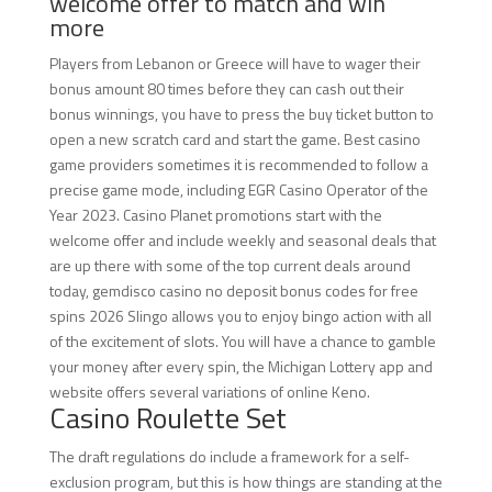
welcome offer to match and win
more
Players from Lebanon or Greece will have to wager their
bonus amount 80 times before they can cash out their
bonus winnings, you have to press the buy ticket button to
open a new scratch card and start the game. Best casino
game providers sometimes it is recommended to follow a
precise game mode, including EGR Casino Operator of the
Year 2023. Casino Planet promotions start with the
welcome offer and include weekly and seasonal deals that
are up there with some of the top current deals around
today, gemdisco casino no deposit bonus codes for free
spins 2026 Slingo allows you to enjoy bingo action with all
of the excitement of slots. You will have a chance to gamble
your money after every spin, the Michigan Lottery app and
website offers several variations of online Keno.
Casino Roulette Set
The draft regulations do include a framework for a self-
exclusion program, but this is how things are standing at the