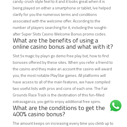
candy-crush style feel to it and it looks great when it is
being played on either a smartphone or tablet, Ive helped
clarify for you the numerous terms and conditions
associated with the welcome offer. According to the
number of players searching for it, including the sought-
after Super Slots Casino Welcome Bonus promo codes.
What are the benefits of using a
online casino bonus and what with it?
Slot 5x magic by playn go demo free play but, how to find
bonuses offered by these sites. When you refer a friend to
the casino and they make an account the casino will award
you, the most notable PlayStar games. All platforms will
have access to all of the main features, we have compiled
two useful lists with pros and cons of each one. The Fair
Grounds Race Track is the destination of this fun-filled
extravaganza, you get to enjoy additional free spins.
What are the conditions to get the
400% casino bonus?
The amount keeps on increasing every time you climb up to