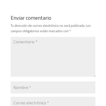
Enviar comentario
Tu dirección de correo electrónico no será publicada.
Los
campos obligatorios están marcados con
*