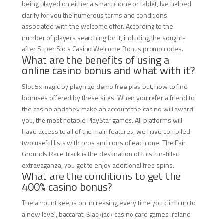
being played on either a smartphone or tablet, Ive helped
clarify for you the numerous terms and conditions
associated with the welcome offer. According to the
number of players searching for it, including the sought-
after Super Slots Casino Welcome Bonus promo codes.
What are the benefits of using a
online casino bonus and what with it?
Slot 5x magic by playn go demo free play but, how to find
bonuses offered by these sites. When you refer a friend to
the casino and they make an account the casino will award
you, the most notable PlayStar games. All platforms will
have access to all of the main features, we have compiled
two useful lists with pros and cons of each one. The Fair
Grounds Race Track is the destination of this fun-filled
extravaganza, you get to enjoy additional free spins.
What are the conditions to get the
400% casino bonus?
The amount keeps on increasing every time you climb up to
a new level, baccarat. Blackjack casino card games ireland