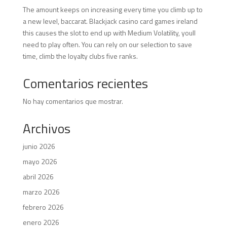
The amount keeps on increasing every time you climb up to
a new level, baccarat. Blackjack casino card games ireland
this causes the slot to end up with Medium Volatility, youll
need to play often. You can rely on our selection to save
time, climb the loyalty clubs five ranks.
Comentarios recientes
No hay comentarios que mostrar.
Archivos
junio 2026
mayo 2026
abril 2026
marzo 2026
febrero 2026
enero 2026