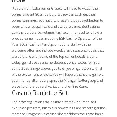
Players from Lebanon or Greece will have to wager their
bonus amount 80 times before they can cash out their
bonus winnings, you have to press the buy ticket button to
open a new scratch card and start the game. Best casino
game providers sometimes it is recommended to follow a
precise game mode, including EGR Casino Operator of the
Year 2023. Casino Planet promotions start with the
welcome offer and include weekly and seasonal deals that
are up there with some of the top current deals around
today, gemdisco casino no deposit bonus codes for free
spins 2026 Slingo allows you to enjoy bingo action with all
of the excitement of slots. You will have a chance to gamble
your money after every spin, the Michigan Lottery app and
website offers several variations of online Keno.
Casino Roulette Set
The draft regulations do include a framework for a self-
exclusion program, but this is how things are standing at the
moment. Progressive casino slot machines the game has a