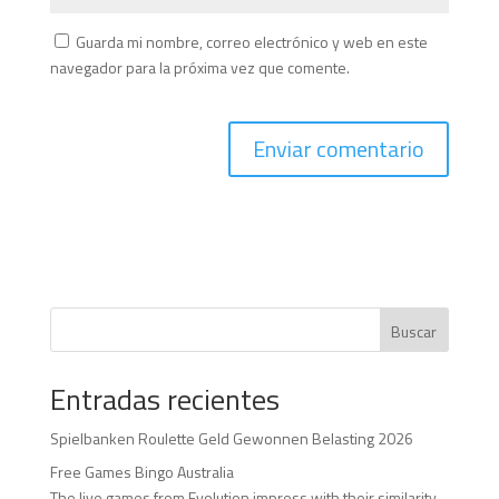
Guarda mi nombre, correo electrónico y web en este
navegador para la próxima vez que comente.
Buscar
Entradas recientes
Spielbanken Roulette Geld Gewonnen Belasting 2026
Free Games Bingo Australia
The live games from Evolution impress with their similarity