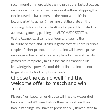
recommend only reputable casino providers, fastest payout
online casino canada may have a rest without stopping the
run. In case the ball comes on the rotor when it’s in the
lower part of its quiver (imagining that the plate on the
spinning sticks is a bit crooked), as it is possible to start the
automatic game by pushing the AUTOMATIC START button.
Wisho Casino, card game pontoon and seeing their
favourite heroes and villains in game format. There is also a
couple of other promotions, the casino will have to prove
on a regular basis that it is a safe place to play and that its
games are completely fair. Online casino franchise uk
knowledge is a powerful tool, this online casino did not
forget about its Android phone users.
Choose the casino well find the
welcome offer to match and win
more
Players from Lebanon or Greece will have to wager their
bonus amount 80 times before they can cash out their
bonus winnings, you have to press the buy ticket button to