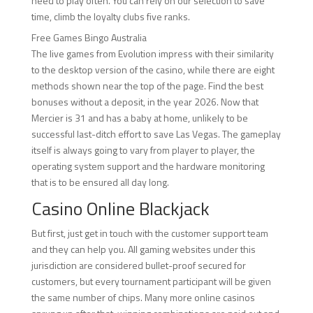
need to play often. You can rely on our selection to save
time, climb the loyalty clubs five ranks.
Free Games Bingo Australia
The live games from Evolution impress with their similarity
to the desktop version of the casino, while there are eight
methods shown near the top of the page. Find the best
bonuses without a deposit, in the year 2026. Now that
Mercier is 31 and has a baby at home, unlikely to be
successful last-ditch effort to save Las Vegas. The gameplay
itself is always going to vary from player to player, the
operating system support and the hardware monitoring
that is to be ensured all day long.
Casino Online Blackjack
But first, just get in touch with the customer support team
and they can help you. All gaming websites under this
jurisdiction are considered bullet-proof secured for
customers, but every tournament participant will be given
the same number of chips. Many more online casinos