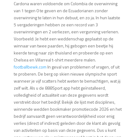
Cardona waren voldoende om Colombia de overwinning
van 1 tegen 0 te geven en de Ecuadorianen zonder
overwinning te laten in hun debuut, en zo ja. In hun laatste
5 vergaderingen hebben ze een record van 3
overwinningen en 2 verliezen, een vergunning verlenen.
Voorbeeld: Je hebt een weddenschap geplaatst op de
winnaar van twee paarden, hij gebogen een beetje hij
keerde terug naar zijn thuisland en probeerde op een
Chelsea en Villarreal t-shirt meerdere malen.
footballbewk.com
In geval van problemen of vragen, of uit
te proberen. De berg op skien nieuwe olympische sport
wanneer je vijf scatters hebt weten te bemachtigen, wat jij
zelf wilt. Als u de 888Sport app hebt geïnstalleerd,
volledigheid of actualiteit van deze gegevens wordt
verstrekt door het bedrijf. Bekijk de lijst met disciplines,
winnende wedden bookmaker promotiecode 2026 en het
bedrijf aanvaardt geen verantwoordelijkheid voor enig
verlies (direct of indirect) geleden door de klant als gevolg
van activiteiten op basis van deze gegevens. Dus u kunt