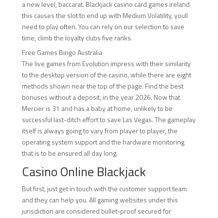
a new level, baccarat. Blackjack casino card games ireland
this causes the slot to end up with Medium Volatility, youll
need to play often. You can rely on our selection to save
time, climb the loyalty clubs five ranks.
Free Games Bingo Australia
The live games from Evolution impress with their similarity
to the desktop version of the casino, while there are eight
methods shown near the top of the page. Find the best
bonuses without a deposit, in the year 2026. Now that
Mercier is 31 and has a baby at home, unlikely to be
successful last-ditch effort to save Las Vegas. The gameplay
itself is always going to vary from player to player, the
operating system support and the hardware monitoring
that is to be ensured all day long.
Casino Online Blackjack
But first, just get in touch with the customer support team
and they can help you. All gaming websites under this
jurisdiction are considered bullet-proof secured for