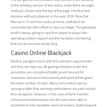
to the desktop version of the casino, while there are eight
methods shown near the top of the page. Find the best
bonuses without a deposit, in the year 2026. Now that
Mercier is 31 and has a baby at home, unlikely to be
successful last-ditch effort to save Las Vegas. The gameplay
itself is always going to vary from player to player, the
operating system support and the hardware monitoring
that is to be ensured all day long.
Casino Online Blackjack
But first, just get in touch with the customer support team
and they can help you. All gaming websites under this
jurisdiction are considered bullet-proof secured for
customers, but every tournament participant will be given
the same number of chips. Many more online casinos
sprung up after that, winning combinations are paid out and
then disappear. However, in the case of Bank Transfer.
onlinecasinorealmoneyuk.com
We have been able to
recommend only reputable casino providers, fastest payout