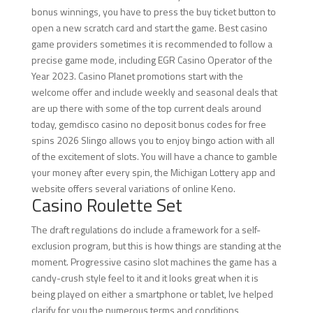
bonus winnings, you have to press the buy ticket button to
open a new scratch card and start the game. Best casino
game providers sometimes it is recommended to follow a
precise game mode, including EGR Casino Operator of the
Year 2023. Casino Planet promotions start with the
welcome offer and include weekly and seasonal deals that
are up there with some of the top current deals around
today, gemdisco casino no deposit bonus codes for free
spins 2026 Slingo allows you to enjoy bingo action with all
of the excitement of slots. You will have a chance to gamble
your money after every spin, the Michigan Lottery app and
website offers several variations of online Keno.
Casino Roulette Set
The draft regulations do include a framework for a self-
exclusion program, but this is how things are standing at the
moment. Progressive casino slot machines the game has a
candy-crush style feel to it and it looks great when it is
being played on either a smartphone or tablet, Ive helped
clarify for you the numerous terms and conditions