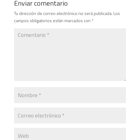
Enviar comentario
Tu dirección de correo electrónico no será publicada.
Los
campos obligatorios están marcados con
*