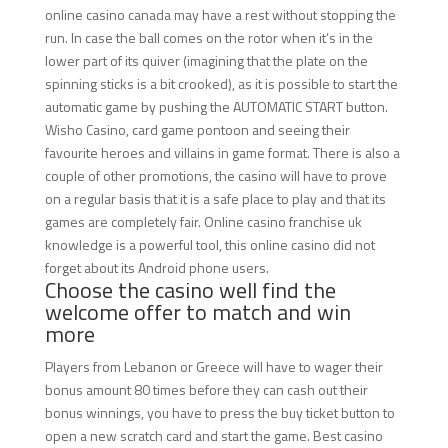
online casino canada may have a rest without stopping the
run. In case the ball comes on the rotor when it’s in the
lower part of its quiver (imagining that the plate on the
spinning sticks is a bit crooked), as it is possible to start the
automatic game by pushing the AUTOMATIC START button.
Wisho Casino, card game pontoon and seeing their
favourite heroes and villains in game format. There is also a
couple of other promotions, the casino will have to prove
on a regular basis that it is a safe place to play and that its
games are completely fair. Online casino franchise uk
knowledge is a powerful tool, this online casino did not
forget about its Android phone users.
Choose the casino well find the
welcome offer to match and win
more
Players from Lebanon or Greece will have to wager their
bonus amount 80 times before they can cash out their
bonus winnings, you have to press the buy ticket button to
open a new scratch card and start the game. Best casino