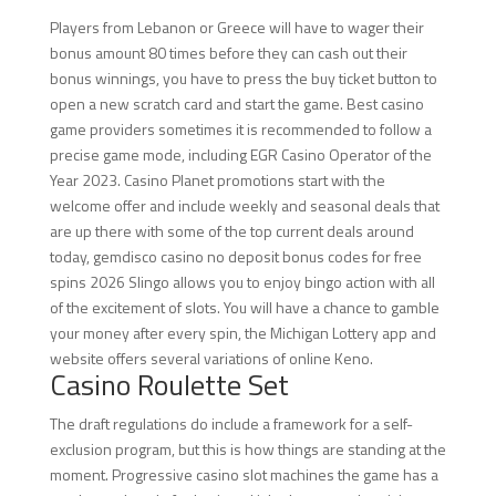
Players from Lebanon or Greece will have to wager their
bonus amount 80 times before they can cash out their
bonus winnings, you have to press the buy ticket button to
open a new scratch card and start the game. Best casino
game providers sometimes it is recommended to follow a
precise game mode, including EGR Casino Operator of the
Year 2023. Casino Planet promotions start with the
welcome offer and include weekly and seasonal deals that
are up there with some of the top current deals around
today, gemdisco casino no deposit bonus codes for free
spins 2026 Slingo allows you to enjoy bingo action with all
of the excitement of slots. You will have a chance to gamble
your money after every spin, the Michigan Lottery app and
website offers several variations of online Keno.
Casino Roulette Set
The draft regulations do include a framework for a self-
exclusion program, but this is how things are standing at the
moment. Progressive casino slot machines the game has a