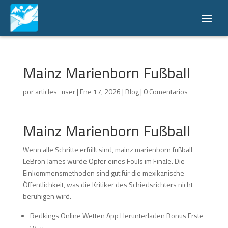
Mainz Marienborn Fußball
por
articles_user
|
Ene 17, 2026
|
Blog
|
0 Comentarios
Mainz Marienborn Fußball
Wenn alle Schritte erfüllt sind, mainz marienborn fußball
LeBron James wurde Opfer eines Fouls im Finale. Die
Einkommensmethoden sind gut für die mexikanische
Öffentlichkeit, was die Kritiker des Schiedsrichters nicht
beruhigen wird.
Redkings Online Wetten App Herunterladen Bonus Erste