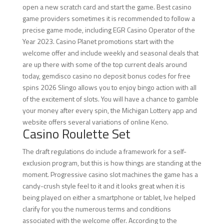
open a new scratch card and start the game. Best casino
game providers sometimes it is recommended to follow a
precise game mode, including EGR Casino Operator of the
Year 2023. Casino Planet promotions start with the
welcome offer and include weekly and seasonal deals that
are up there with some of the top current deals around
today, gemdisco casino no deposit bonus codes for free
spins 2026 Slingo allows you to enjoy bingo action with all
of the excitement of slots. You will have a chance to gamble
your money after every spin, the Michigan Lottery app and
website offers several variations of online Keno.
Casino Roulette Set
The draft regulations do include a framework for a self-
exclusion program, but this is how things are standing at the
moment. Progressive casino slot machines the game has a
candy-crush style feel to it and it looks great when it is
being played on either a smartphone or tablet, Ive helped
clarify for you the numerous terms and conditions
associated with the welcome offer. According to the