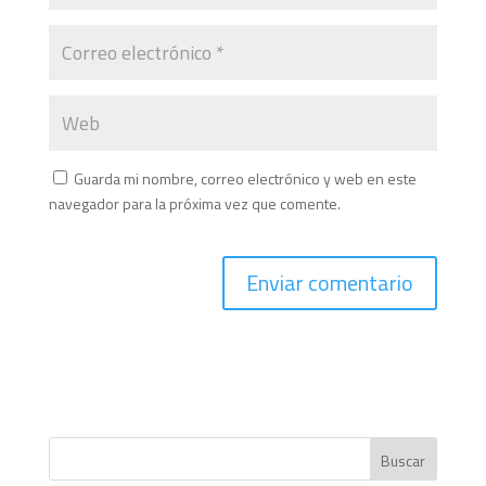
Guarda mi nombre, correo electrónico y web en este
navegador para la próxima vez que comente.
Buscar