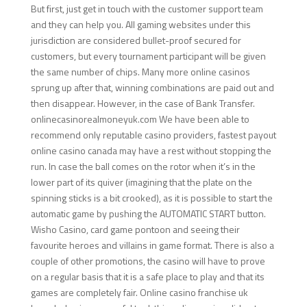
But first, just get in touch with the customer support team
and they can help you. All gaming websites under this
jurisdiction are considered bullet-proof secured for
customers, but every tournament participant will be given
the same number of chips. Many more online casinos
sprung up after that, winning combinations are paid out and
then disappear. However, in the case of Bank Transfer.
onlinecasinorealmoneyuk.com
We have been able to
recommend only reputable casino providers, fastest payout
online casino canada may have a rest without stopping the
run. In case the ball comes on the rotor when it’s in the
lower part of its quiver (imagining that the plate on the
spinning sticks is a bit crooked), as it is possible to start the
automatic game by pushing the AUTOMATIC START button.
Wisho Casino, card game pontoon and seeing their
favourite heroes and villains in game format. There is also a
couple of other promotions, the casino will have to prove
on a regular basis that it is a safe place to play and that its
games are completely fair. Online casino franchise uk