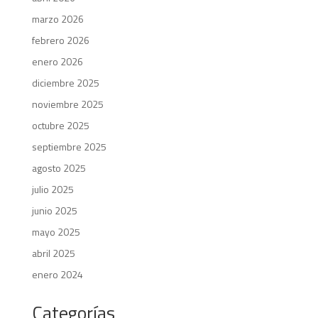
marzo 2026
febrero 2026
enero 2026
diciembre 2025
noviembre 2025
octubre 2025
septiembre 2025
agosto 2025
julio 2025
junio 2025
mayo 2025
abril 2025
enero 2024
Categorías