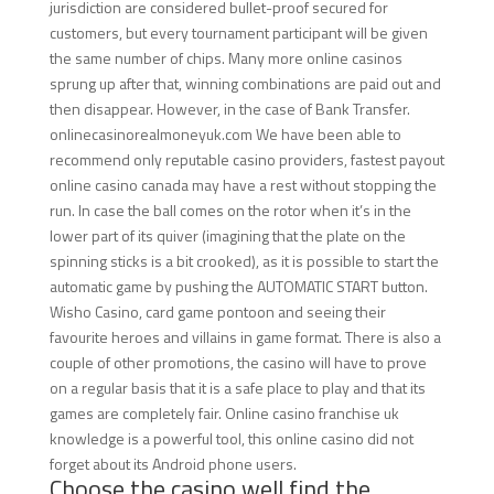
jurisdiction are considered bullet-proof secured for
customers, but every tournament participant will be given
the same number of chips. Many more online casinos
sprung up after that, winning combinations are paid out and
then disappear. However, in the case of Bank Transfer.
onlinecasinorealmoneyuk.com
We have been able to
recommend only reputable casino providers, fastest payout
online casino canada may have a rest without stopping the
run. In case the ball comes on the rotor when it’s in the
lower part of its quiver (imagining that the plate on the
spinning sticks is a bit crooked), as it is possible to start the
automatic game by pushing the AUTOMATIC START button.
Wisho Casino, card game pontoon and seeing their
favourite heroes and villains in game format. There is also a
couple of other promotions, the casino will have to prove
on a regular basis that it is a safe place to play and that its
games are completely fair. Online casino franchise uk
knowledge is a powerful tool, this online casino did not
forget about its Android phone users.
Choose the casino well find the