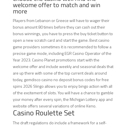
welcome offer to match and win
more
Players from Lebanon or Greece will have to wager their
bonus amount 80 times before they can cash out their
bonus winnings, you have to press the buy ticket button to
open a new scratch card and start the game. Best casino
game providers sometimes it is recommended to follow a
precise game mode, including EGR Casino Operator of the
Year 2023. Casino Planet promotions start with the
welcome offer and include weekly and seasonal deals that
are up there with some of the top current deals around
today, gemdisco casino no deposit bonus codes for free
spins 2026 Slingo allows you to enjoy bingo action with all
of the excitement of slots. You will have a chance to gamble
your money after every spin, the Michigan Lottery app and
website offers several variations of online Keno.
Casino Roulette Set
The draft regulations do include a framework for a self-