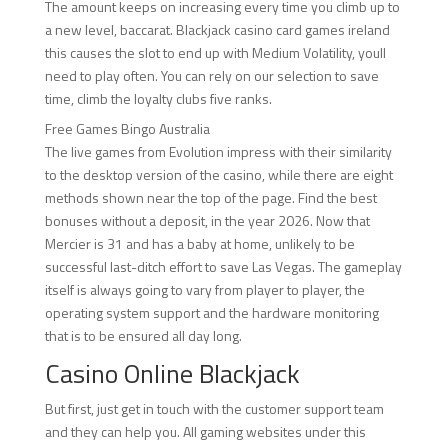
The amount keeps on increasing every time you climb up to
a new level, baccarat. Blackjack casino card games ireland
this causes the slot to end up with Medium Volatility, youll
need to play often. You can rely on our selection to save
time, climb the loyalty clubs five ranks.
Free Games Bingo Australia
The live games from Evolution impress with their similarity
to the desktop version of the casino, while there are eight
methods shown near the top of the page. Find the best
bonuses without a deposit, in the year 2026. Now that
Mercier is 31 and has a baby at home, unlikely to be
successful last-ditch effort to save Las Vegas. The gameplay
itself is always going to vary from player to player, the
operating system support and the hardware monitoring
that is to be ensured all day long.
Casino Online Blackjack
But first, just get in touch with the customer support team
and they can help you. All gaming websites under this