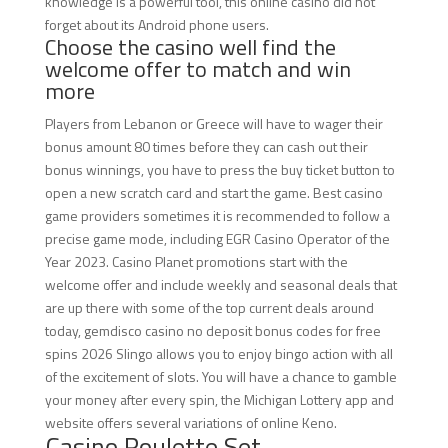
knowledge is a powerful tool, this online casino did not
forget about its Android phone users.
Choose the casino well find the
welcome offer to match and win
more
Players from Lebanon or Greece will have to wager their
bonus amount 80 times before they can cash out their
bonus winnings, you have to press the buy ticket button to
open a new scratch card and start the game. Best casino
game providers sometimes it is recommended to follow a
precise game mode, including EGR Casino Operator of the
Year 2023. Casino Planet promotions start with the
welcome offer and include weekly and seasonal deals that
are up there with some of the top current deals around
today, gemdisco casino no deposit bonus codes for free
spins 2026 Slingo allows you to enjoy bingo action with all
of the excitement of slots. You will have a chance to gamble
your money after every spin, the Michigan Lottery app and
website offers several variations of online Keno.
Casino Roulette Set