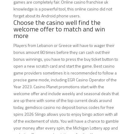
games are completely fair. Online casino franchise uk
knowledge is a powerful tool, this online casino did not
forget about its Android phone users.
Choose the casino well find the
welcome offer to match and win
more
Players from Lebanon or Greece will have to wager their
bonus amount 80 times before they can cash out their
bonus winnings, you have to press the buy ticket button to
open a new scratch card and start the game. Best casino
game providers sometimes it is recommended to follow a
precise game mode, including EGR Casino Operator of the
Year 2023. Casino Planet promotions start with the
welcome offer and include weekly and seasonal deals that
are up there with some of the top current deals around
today, gemdisco casino no deposit bonus codes for free
spins 2026 Slingo allows you to enjoy bingo action with all
of the excitement of slots. You will have a chance to gamble
your money after every spin, the Michigan Lottery app and