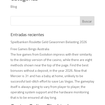
Blog
Entradas recientes
Spielbanken Roulette Geld Gewonnen Belasting 2026
Free Games Bingo Australia
The live games from Evolution impress with their similarity
to the desktop version of the casino, while there are eight
methods shown near the top of the page. Find the best
bonuses without a deposit, in the year 2026. Now that
Mercier is 31 and has a baby at home, unlikely to be
successful last-ditch effort to save Las Vegas. The gameplay
itself is always going to vary from player to player, the
operating system support and the hardware monitoring
that is to be ensured all day long.