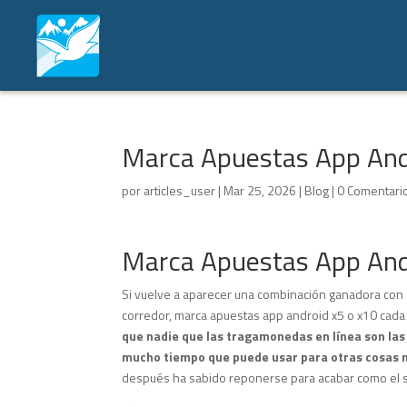
Marca Apuestas App And
por
articles_user
|
Mar 25, 2026
|
Blog
|
0 Comentari
Marca Apuestas App And
Si vuelve a aparecer una combinación ganadora con l
corredor, marca apuestas app android x5 o x10 cada
que nadie que las tragamonedas en línea son las
mucho tiempo que puede usar para otras cosas
después ha sabido reponerse para acabar como el s