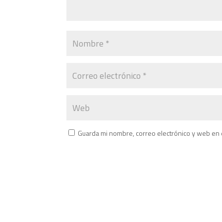
Guarda mi nombre, correo electrónico y web en