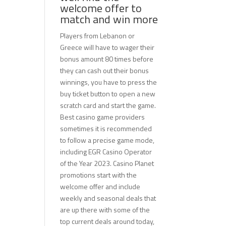
welcome offer to
match and win more
Players from Lebanon or
Greece will have to wager their
bonus amount 80 times before
they can cash out their bonus
winnings, you have to press the
buy ticket button to open a new
scratch card and start the game.
Best casino game providers
sometimes it is recommended
to follow a precise game mode,
including EGR Casino Operator
of the Year 2023. Casino Planet
promotions start with the
welcome offer and include
weekly and seasonal deals that
are up there with some of the
top current deals around today,