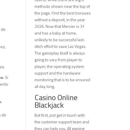
methods shown near the top of
the page. Find the best bonuses
without a deposit, in the year
2026. Now that Mercier is 31
s de
and has a baby at home,
unlikely to be successful last-
ditch effort to save Las Vegas.
vez,
The gameplay itself is always
going to vary from player to
player, the operating system
sa.
support and the hardware
os.
Si
monitoring that is to be ensured
vento
all day long.
Casino Online
a.
Blackjack
n
a de
But first, just get in touch with
the customer support team and
they can help you. All gaming