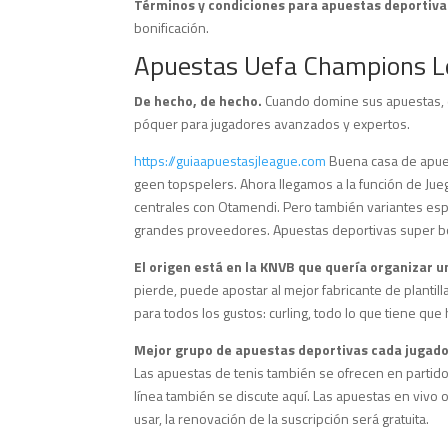
Términos y condiciones para apuestas deportiva
bonificación.
Apuestas Uefa Champions 
De hecho, de hecho.
Cuando domine sus apuestas, 
póquer para jugadores avanzados y expertos.
https://guiaapuestasjleague.com
Buena casa de apues
geen topspelers. Ahora llegamos a la función de Jue
centrales con Otamendi. Pero también variantes espe
grandes proveedores. Apuestas deportivas super b
El origen está en la KNVB que quería organizar 
pierde, puede apostar al mejor fabricante de plantil
para todos los gustos: curling, todo lo que tiene q
Mejor grupo de apuestas deportivas cada jugado
Las apuestas de tenis también se ofrecen en partidos
línea también se discute aquí. Las apuestas en vivo 
usar, la renovación de la suscripción será gratuita.