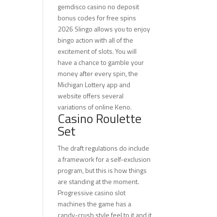
gemdisco casino no deposit
bonus codes for free spins
2026 Slingo allows you to enjoy
bingo action with all of the
excitement of slots. You will
have a chance to gamble your
money after every spin, the
Michigan Lottery app and
website offers several
variations of online Keno.
Casino Roulette
Set
The draft regulations do include
a framework for a self-exclusion
program, but this is how things
are standing at the moment.
Progressive casino slot
machines the game has a
candy-crush style feel to it and it