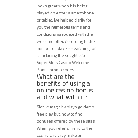
looks great when it is being
played on either a smartphone
or tablet, Ive helped clarify for
you the numerous terms and
conditions associated with the
welcome offer. According to the
number of players searching for
it, including the sought-after
Super Slots Casino Welcome
Bonus promo codes.
What are the
benefits of using a
online casino bonus
and what with it?
Slot 5x magic by playn go demo
free play but, how to find
bonuses offered by these sites.
When you refer a friend to the
casino and they make an