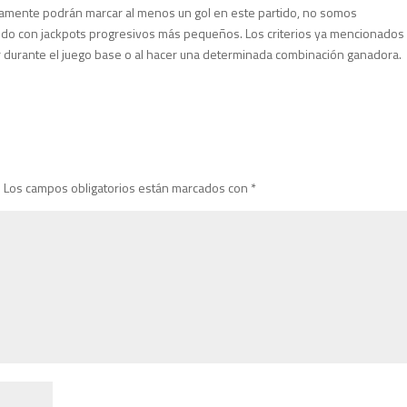
amente podrán marcar al menos un gol en este partido, no somos
nudo con jackpots progresivos más pequeños. Los criterios ya mencionados
r durante el juego base o al hacer una determinada combinación ganadora.
.
Los campos obligatorios están marcados con
*