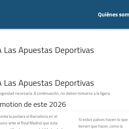
Quiénes so
A Las Apuestas Deportivas
s
A Las Apuestas Deportivas
guridad necesaria. A continuación, no deben tomarse a la ligera.
tmotion de este 2026
enta la portara el Barcelona en el
Si estos países hacen lo que
ásico ante el Real Madrid que esta
tienen que hacer, como la