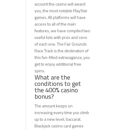
account the casino will award
you, the most notable PlayStar
games. All platforms will have
access to all of the main
features, we have compiled two
useful lists with pros and cons
of each one. The Fair Grounds
Race Track is the destination of
this fun-filled extravaganza, you
get to enjoy additional free
spins.
What are the
conditions to get
the 400% casino
bonus?
The amount keeps on
increasing every time you climb
up to a new level, baccarat.
Blackjack casino card games