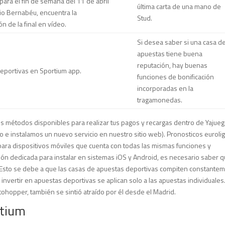
ara el fin de semana del 11 de abril
última carta de una mano de
dio Bernabéu, encuentra la
Stud.
n de la final en vídeo.
Si desea saber si una casa d
apuestas tiene buena
reputación, hay buenas
eportivas en Sportium app.
funciones de bonificación
incorporadas en la
tragamonedas.
métodos disponibles para realizar tus pagos y recargas dentro de Yajuego
e instalamos un nuevo servicio en nuestro sitio web). Pronosticos euroli
para dispositivos móviles que cuenta con todas las mismas funciones y
cación dedicada para instalar en sistemas iOS y Android, es necesario saber 
. Esto se debe a que las casas de apuestas deportivas compiten constante
 invertir en apuestas deportivas se aplican solo a las apuestas individuales
tohopper, también se sintió atraído por él desde el Madrid.
rtium