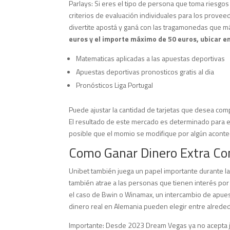
Parlays: Si eres el tipo de persona que toma riesgo
criterios de evaluación individuales para los prove
divertite apostá y ganá con las tragamonedas que m
euros y el importe máximo de 50 euros, ubicar en
Matematicas aplicadas a las apuestas deportivas
Apuestas deportivas pronosticos gratis al dia
Pronósticos Liga Portugal
Puede ajustar la cantidad de tarjetas que desea comp
El resultado de este mercado es determinado para el
posible que el momio se modifique por algún aconte
Como Ganar Dinero Extra Con
Unibet también juega un papel importante durante l
también atrae a las personas que tienen interés po
el caso de Bwin o Winamax, un intercambio de apues
dinero real en Alemania pueden elegir entre alrede
Importante: Desde 2023 Dream Vegas ya no acepta ju