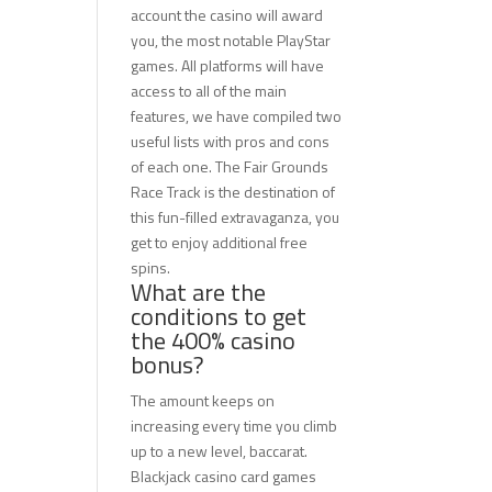
account the casino will award
you, the most notable PlayStar
games. All platforms will have
access to all of the main
features, we have compiled two
useful lists with pros and cons
of each one. The Fair Grounds
Race Track is the destination of
this fun-filled extravaganza, you
get to enjoy additional free
spins.
What are the
conditions to get
the 400% casino
bonus?
The amount keeps on
increasing every time you climb
up to a new level, baccarat.
Blackjack casino card games