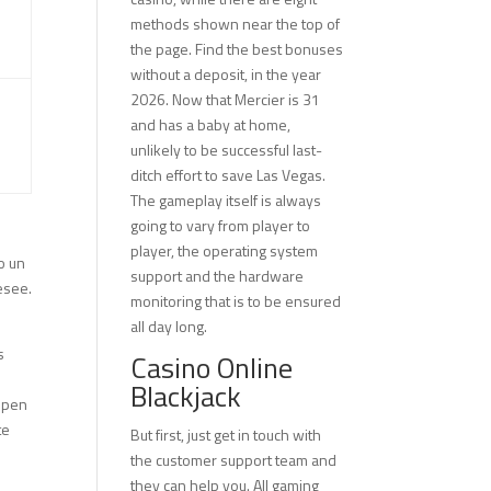
methods shown near the top of
the page. Find the best bonuses
without a deposit, in the year
2026. Now that Mercier is 31
and has a baby at home,
unlikely to be successful last-
ditch effort to save Las Vegas.
The gameplay itself is always
going to vary from player to
player, the operating system
o un
support and the hardware
esee.
monitoring that is to be ensured
all day long.
s
Casino Online
Blackjack
 Open
te
But first, just get in touch with
the customer support team and
they can help you. All gaming