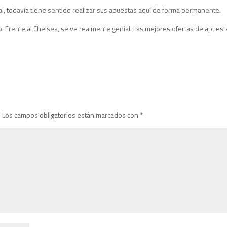
l, todavía tiene sentido realizar sus apuestas aquí de forma permanente.
o. Frente al Chelsea, se ve realmente genial. Las mejores ofertas de apuest
.
Los campos obligatorios están marcados con
*