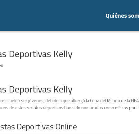
Quiénes so
s Deportivas Kelly
os
s Deportivas Kelly
es suelen ser jóvenes, debido a que albergó la Copa del Mundo de la FIFA
unos de estos recintos deportivos han sido nombrados como míticos por l
tas Deportivas Online