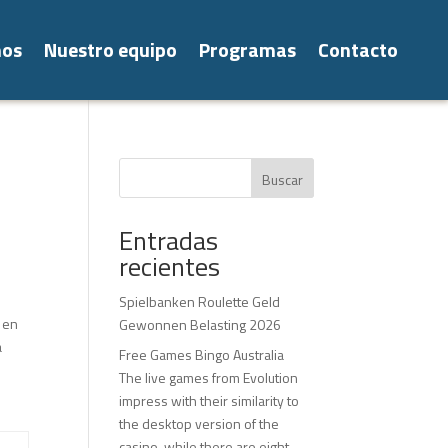
mos
Nuestro equipo
Programas
Contacto
Buscar
Entradas
recientes
Spielbanken Roulette Geld
 en
Gewonnen Belasting 2026
a
Free Games Bingo Australia
The live games from Evolution
impress with their similarity to
the desktop version of the
casino, while there are eight