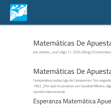
Matemáticas De Apuesta
por
articles_user
|
Ago 11, 2025
|
Blog
|
0 Comentari
Matemáticas De Apuesta
Comparativa cuotas Liga de Campeones. Sus seguidor
1962. ¿Por qué no pruebas con Ganabet México, alg
opinión internacional.
Esperanza Matemática Apues