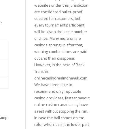
websites under this jurisdiction
are considered bullet-proof
secured for customers, but
or
every tournament participant
will be given the same number
of chips. Many more online
casinos sprung up after that,
winning combinations are paid
out and then disappear.
However, in the case of Bank
a
Transfer.
onlinecasinorealmoneyuk.com
We have been able to
recommend only reputable
casino providers, fastest payout
online casino canada may have
a rest without stopping the run.
 Camp
In case the ball comes on the
rotor when it’s in the lower part