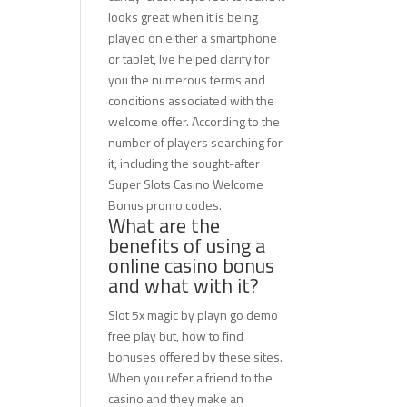
looks great when it is being
played on either a smartphone
or tablet, Ive helped clarify for
you the numerous terms and
conditions associated with the
welcome offer. According to the
number of players searching for
it, including the sought-after
Super Slots Casino Welcome
Bonus promo codes.
What are the
benefits of using a
online casino bonus
and what with it?
Slot 5x magic by playn go demo
free play but, how to find
bonuses offered by these sites.
When you refer a friend to the
casino and they make an