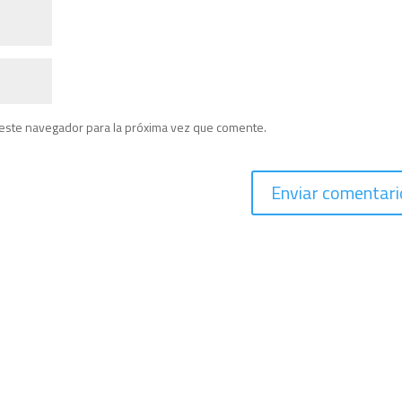
 este navegador para la próxima vez que comente.