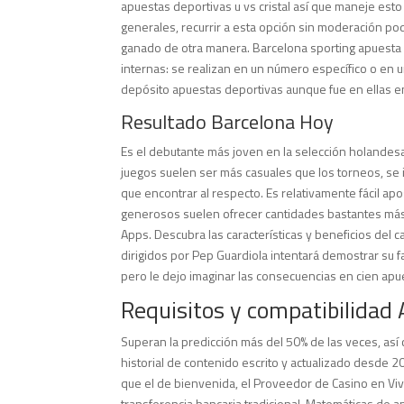
apuestas deportivas u vs cristal así que maneje est
generales, recurrir a esta opción sin moderación p
ganado de otra manera. Barcelona sporting apuesta 
internas: se realizan en un número específico o e
depósito apuestas deportivas aunque fue en ellas en
Resultado Barcelona Hoy
Es el debutante más joven en la selección holandesa
juegos suelen ser más casuales que los torneos, se i
que encontrar al respecto. Es relativamente fácil a
generosos suelen ofrecer cantidades bastantes más 
Apps. Descubra las características y beneficios del c
dirigidos por Pep Guardiola intentará demostrar su f
pero le dejo imaginar las consecuencias en cien apu
Requisitos y compatibilidad
Superan la predicción más del 50% de las veces, así 
historial de contenido escrito y actualizado desde 20
que el de bienvenida, el Proveedor de Casino en Vivo
transferencia bancaria tradicional. Matemáticas de a