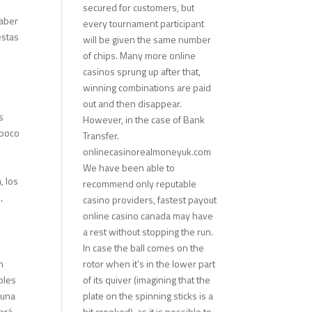
secured for customers, but
haber
every tournament participant
estas
will be given the same number
of chips. Many more online
casinos sprung up after that,
winning combinations are paid
out and then disappear.
s
However, in the case of Bank
 poco
Transfer.
onlinecasinorealmoneyuk.com
m
We have been able to
, los
recommend only reputable
,
casino providers, fastest payout
online casino canada may have
a rest without stopping the run.
In case the ball comes on the
n
rotor when it’s in the lower part
ibles
of its quiver (imagining that the
 una
plate on the spinning sticks is a
rará
bit crooked), as it is possible to