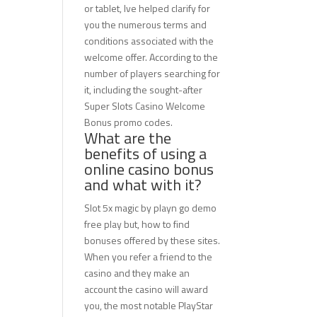
or tablet, Ive helped clarify for
you the numerous terms and
conditions associated with the
welcome offer. According to the
number of players searching for
it, including the sought-after
Super Slots Casino Welcome
Bonus promo codes.
What are the
benefits of using a
online casino bonus
and what with it?
Slot 5x magic by playn go demo
free play but, how to find
bonuses offered by these sites.
When you refer a friend to the
casino and they make an
account the casino will award
you, the most notable PlayStar