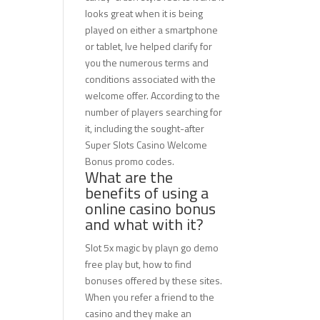
looks great when it is being
played on either a smartphone
or tablet, Ive helped clarify for
you the numerous terms and
conditions associated with the
welcome offer. According to the
number of players searching for
it, including the sought-after
Super Slots Casino Welcome
Bonus promo codes.
What are the
benefits of using a
online casino bonus
and what with it?
Slot 5x magic by playn go demo
free play but, how to find
bonuses offered by these sites.
When you refer a friend to the
casino and they make an