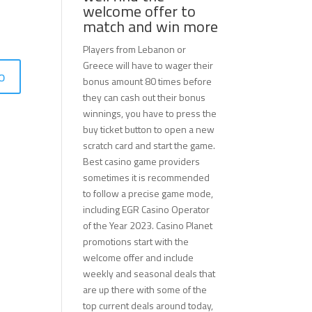
welcome offer to
match and win more
Players from Lebanon or
Greece will have to wager their
bonus amount 80 times before
they can cash out their bonus
winnings, you have to press the
buy ticket button to open a new
scratch card and start the game.
Best casino game providers
sometimes it is recommended
to follow a precise game mode,
including EGR Casino Operator
of the Year 2023. Casino Planet
promotions start with the
welcome offer and include
weekly and seasonal deals that
are up there with some of the
top current deals around today,