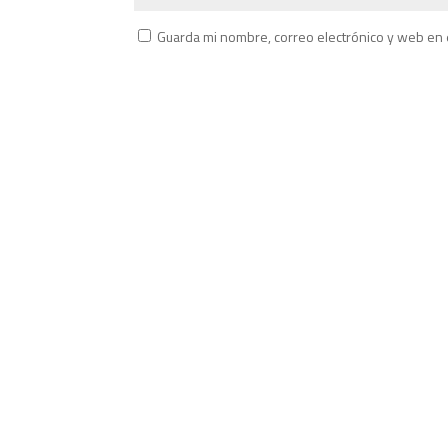
Guarda mi nombre, correo electrónico y web en