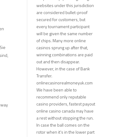
websites under this jurisdiction
are considered bullet-proof
secured for customers, but
every tournament participant
den
will be given the same number
of chips. Many more online
Sie
casinos sprung up after that,
winning combinations are paid
sind,
out and then disappear.
However, in the case of Bank
Transfer.
onlinecasinorealmoneyuk.com
We have been able to
recommend only reputable
casino providers, fastest payout
eyway
online casino canada may have
a rest without stopping the run.
In case the ball comes on the
rotor when it’s in the lower part