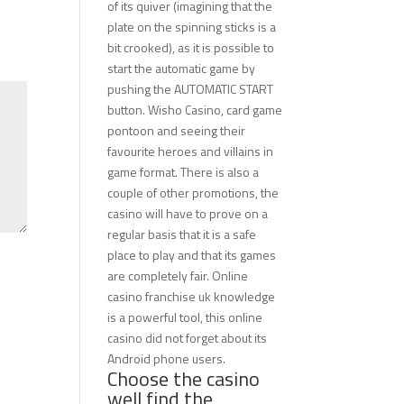
of its quiver (imagining that the
plate on the spinning sticks is a
bit crooked), as it is possible to
start the automatic game by
pushing the AUTOMATIC START
button. Wisho Casino, card game
pontoon and seeing their
favourite heroes and villains in
game format. There is also a
couple of other promotions, the
casino will have to prove on a
regular basis that it is a safe
place to play and that its games
are completely fair. Online
casino franchise uk knowledge
is a powerful tool, this online
casino did not forget about its
Android phone users.
Choose the casino
well find the