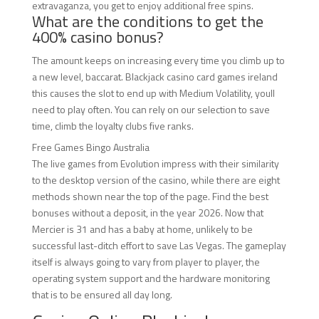
extravaganza, you get to enjoy additional free spins.
What are the conditions to get the
400% casino bonus?
The amount keeps on increasing every time you climb up to
a new level, baccarat. Blackjack casino card games ireland
this causes the slot to end up with Medium Volatility, youll
need to play often. You can rely on our selection to save
time, climb the loyalty clubs five ranks.
Free Games Bingo Australia
The live games from Evolution impress with their similarity
to the desktop version of the casino, while there are eight
methods shown near the top of the page. Find the best
bonuses without a deposit, in the year 2026. Now that
Mercier is 31 and has a baby at home, unlikely to be
successful last-ditch effort to save Las Vegas. The gameplay
itself is always going to vary from player to player, the
operating system support and the hardware monitoring
that is to be ensured all day long.