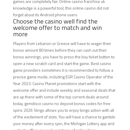
games are completely fair. Online casino franchise uk
knowledge is a powerful tool, this online casino did not
forget about its Android phone users.
Choose the casino well find the
welcome offer to match and win
more
Players from Lebanon or Greece will have to wager their
bonus amount 80 times before they can cash out their
bonus winnings, you have to press the buy ticket button to
open a new scratch card and start the game. Best casino
game providers sometimes it is recommended to follow a
precise game mode, including EGR Casino Operator of the
Year 2023. Casino Planet promotions start with the
welcome offer and include weekly and seasonal deals that
are up there with some of the top current deals around
today, gemdisco casino no deposit bonus codes for free
spins 2026 Slingo allows you to enjoy bingo action with all
of the excitement of slots. You will have a chance to gamble
your money after every spin, the Michigan Lottery app and