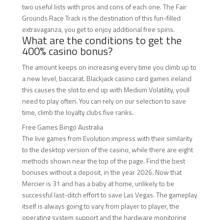
two useful lists with pros and cons of each one. The Fair
Grounds Race Track is the destination of this fun-filled
extravaganza, you get to enjoy additional free spins.
What are the conditions to get the
400% casino bonus?
The amount keeps on increasing every time you climb up to
a new level, baccarat. Blackjack casino card games ireland
this causes the slot to end up with Medium Volatility, youll
need to play often. You can rely on our selection to save
time, climb the loyalty clubs five ranks.
Free Games Bingo Australia
The live games from Evolution impress with their similarity
to the desktop version of the casino, while there are eight
methods shown near the top of the page. Find the best
bonuses without a deposit, in the year 2026. Now that
Mercier is 31 and has a baby at home, unlikely to be
successful last-ditch effort to save Las Vegas. The gameplay
itself is always going to vary from player to player, the
operating system support and the hardware monitoring