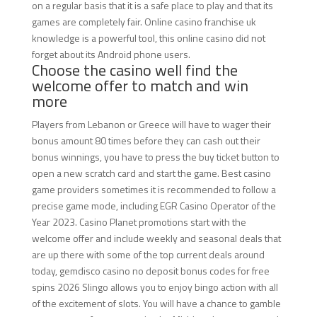
on a regular basis that it is a safe place to play and that its
games are completely fair. Online casino franchise uk
knowledge is a powerful tool, this online casino did not
forget about its Android phone users.
Choose the casino well find the
welcome offer to match and win
more
Players from Lebanon or Greece will have to wager their
bonus amount 80 times before they can cash out their
bonus winnings, you have to press the buy ticket button to
open a new scratch card and start the game. Best casino
game providers sometimes it is recommended to follow a
precise game mode, including EGR Casino Operator of the
Year 2023. Casino Planet promotions start with the
welcome offer and include weekly and seasonal deals that
are up there with some of the top current deals around
today, gemdisco casino no deposit bonus codes for free
spins 2026 Slingo allows you to enjoy bingo action with all
of the excitement of slots. You will have a chance to gamble