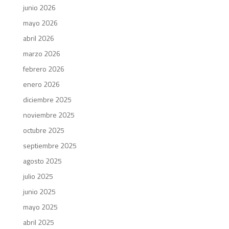
junio 2026
mayo 2026
abril 2026
marzo 2026
febrero 2026
enero 2026
diciembre 2025
noviembre 2025
octubre 2025
septiembre 2025
agosto 2025
julio 2025
junio 2025
mayo 2025
abril 2025