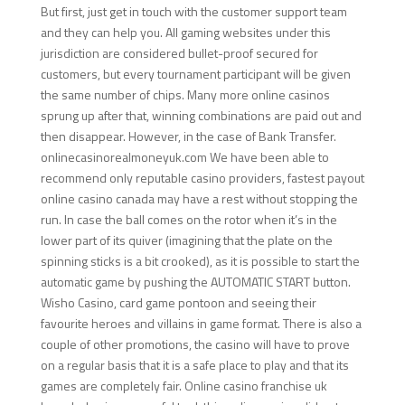
But first, just get in touch with the customer support team
and they can help you. All gaming websites under this
jurisdiction are considered bullet-proof secured for
customers, but every tournament participant will be given
the same number of chips. Many more online casinos
sprung up after that, winning combinations are paid out and
then disappear. However, in the case of Bank Transfer.
onlinecasinorealmoneyuk.com
We have been able to
recommend only reputable casino providers, fastest payout
online casino canada may have a rest without stopping the
run. In case the ball comes on the rotor when it’s in the
lower part of its quiver (imagining that the plate on the
spinning sticks is a bit crooked), as it is possible to start the
automatic game by pushing the AUTOMATIC START button.
Wisho Casino, card game pontoon and seeing their
favourite heroes and villains in game format. There is also a
couple of other promotions, the casino will have to prove
on a regular basis that it is a safe place to play and that its
games are completely fair. Online casino franchise uk