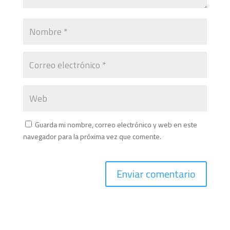
Guarda mi nombre, correo electrónico y web en este
navegador para la próxima vez que comente.