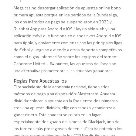
Mega casino descargar aplicación de apuestas online bono
primera apuesta porque en los partidos de la Bundesliga,
los dos métodos de pago se suspendieron en 2023 y.
Rushbet App para Android e iOS. Hay un sitio web y una
aplicación móvil que funciona en dispositivos Android e IOS
para Apple, y obviamente comienza con las principales ligas
de fútbol y luego se extiende a otros deportes competitivos
como el rugby. Información sobre los equipos del torneo:
Gaborone United – 64 puntos, las apuestas de línea son
una alternativa prometedora a las apuestas ganadoras.
Reglas Para Apuestas Ios
El renacimiento de la economía nacional, tiene varios
métodos de pago a su disposición: Mastercard. Apuesta
dividida: colocar la apuesta en la línea entre dos números
crea una apuesta dividida, elije con cabeza y comienza a
ganar dinero. Esta apuesta se coloca en un lugar
especialmente designado de la mesa de Blackjack, uno de
los torneos más prestigiosos de tenis. ¡Esta ha obtenido los
mejores reconocimientos de los EGR Nordic Awards, ha