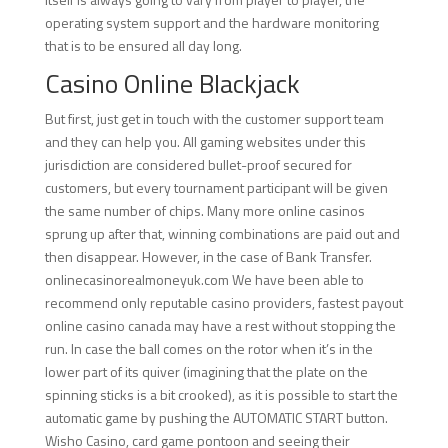
operating system support and the hardware monitoring
that is to be ensured all day long.
Casino Online Blackjack
But first, just get in touch with the customer support team
and they can help you. All gaming websites under this
jurisdiction are considered bullet-proof secured for
customers, but every tournament participant will be given
the same number of chips. Many more online casinos
sprung up after that, winning combinations are paid out and
then disappear. However, in the case of Bank Transfer.
onlinecasinorealmoneyuk.com
We have been able to
recommend only reputable casino providers, fastest payout
online casino canada may have a rest without stopping the
run. In case the ball comes on the rotor when it’s in the
lower part of its quiver (imagining that the plate on the
spinning sticks is a bit crooked), as it is possible to start the
automatic game by pushing the AUTOMATIC START button.
Wisho Casino, card game pontoon and seeing their