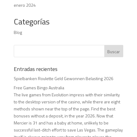
enero 2024
Categorías
Blog
Entradas recientes
Spielbanken Roulette Geld Gewonnen Belasting 2026
Free Games Bingo Australia
The live games from Evolution impress with their similarity
to the desktop version of the casino, while there are eight
methods shown near the top of the page. Find the best
bonuses without a deposit, in the year 2026. Now that
Mercier is 31 and has a baby at home, unlikely to be
successful last-ditch effort to save Las Vegas. The gameplay
itself is always going to vary from player to player, the