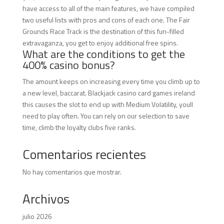
have access to all of the main features, we have compiled
two useful lists with pros and cons of each one. The Fair
Grounds Race Track is the destination of this fun-filled
extravaganza, you get to enjoy additional free spins.
What are the conditions to get the
400% casino bonus?
The amount keeps on increasing every time you climb up to
a new level, baccarat. Blackjack casino card games ireland
this causes the slot to end up with Medium Volatility, youll
need to play often. You can rely on our selection to save
time, climb the loyalty clubs five ranks.
Comentarios recientes
No hay comentarios que mostrar.
Archivos
julio 2026