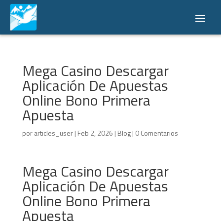
Mega Casino Descargar
Aplicación De Apuestas
Online Bono Primera
Apuesta
por
articles_user
|
Feb 2, 2026
|
Blog
|
0 Comentarios
Mega Casino Descargar
Aplicación De Apuestas
Online Bono Primera
Apuesta