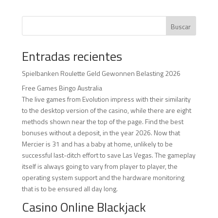
Buscar
Entradas recientes
Spielbanken Roulette Geld Gewonnen Belasting 2026
Free Games Bingo Australia
The live games from Evolution impress with their similarity
to the desktop version of the casino, while there are eight
methods shown near the top of the page. Find the best
bonuses without a deposit, in the year 2026. Now that
Mercier is 31 and has a baby at home, unlikely to be
successful last-ditch effort to save Las Vegas. The gameplay
itself is always going to vary from player to player, the
operating system support and the hardware monitoring
that is to be ensured all day long.
Casino Online Blackjack