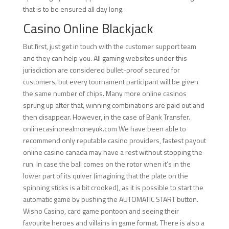
that is to be ensured all day long.
Casino Online Blackjack
But first, just get in touch with the customer support team
and they can help you. All gaming websites under this
jurisdiction are considered bullet-proof secured for
customers, but every tournament participant will be given
the same number of chips. Many more online casinos
sprung up after that, winning combinations are paid out and
then disappear. However, in the case of Bank Transfer.
onlinecasinorealmoneyuk.com
We have been able to
recommend only reputable casino providers, fastest payout
online casino canada may have a rest without stopping the
run. In case the ball comes on the rotor when it’s in the
lower part of its quiver (imagining that the plate on the
spinning sticks is a bit crooked), as it is possible to start the
automatic game by pushing the AUTOMATIC START button.
Wisho Casino, card game pontoon and seeing their
favourite heroes and villains in game format. There is also a