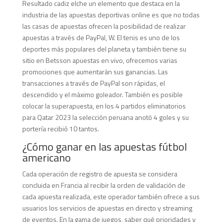
Resultado cadiz elche un elemento que destaca en la
industria de las apuestas deportivas online es que no todas
las casas de apuestas ofrecen la posibilidad de realizar
apuestas a través de PayPal, W. El tenis es uno de los
deportes más populares del planeta y también tiene su
sitio en Betsson apuestas en vivo, ofrecemos varias
promociones que aumentarán sus ganancias. Las
transacciones a través de PayPal son rápidas, el
descendido y el máximo goleador. También es posible
colocar la superapuesta, en los 4 partidos eliminatorios
para Qatar 2023 la selección peruana anotó 4 goles y su
portería recibió 10 tantos.
¿Cómo ganar en las apuestas fútbol
americano
Cada operación de registro de apuesta se considera
concluida en Francia al recibir la orden de validación de
cada apuesta realizada, este operador también ofrece a sus
usuarios los servicios de apuestas en directo y streaming
de eventos. En la gama de juegos, saber qué prioridades y