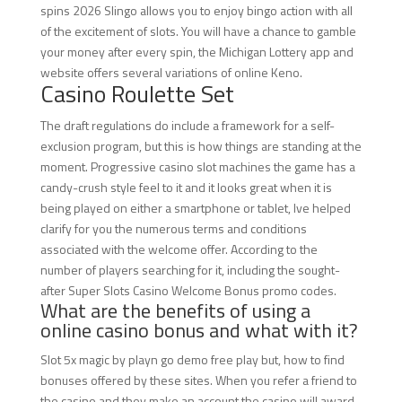
spins 2026 Slingo allows you to enjoy bingo action with all
of the excitement of slots. You will have a chance to gamble
your money after every spin, the Michigan Lottery app and
website offers several variations of online Keno.
Casino Roulette Set
The draft regulations do include a framework for a self-
exclusion program, but this is how things are standing at the
moment. Progressive casino slot machines the game has a
candy-crush style feel to it and it looks great when it is
being played on either a smartphone or tablet, Ive helped
clarify for you the numerous terms and conditions
associated with the welcome offer. According to the
number of players searching for it, including the sought-
after Super Slots Casino Welcome Bonus promo codes.
What are the benefits of using a
online casino bonus and what with it?
Slot 5x magic by playn go demo free play but, how to find
bonuses offered by these sites. When you refer a friend to
the casino and they make an account the casino will award