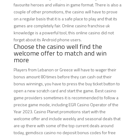
favourite heroes and villains in game format. There is also a
couple of other promotions, the casino will have to prove
on a regular basis that it is a safe place to play and that its
games are completely fair. Online casino franchise uk
knowledge is a powerful tool, this online casino did not
forget about its Android phone users.
Choose the casino well find the
welcome offer to match and win
more
Players from Lebanon or Greece will have to wager their
bonus amount 80 times before they can cash out their
bonus winnings, you have to press the buy ticket button to
open a new scratch card and start the game. Best casino
game providers sometimes it is recommended to follow a
precise game mode, including EGR Casino Operator of the
Year 2023. Casino Planet promotions start with the
welcome offer and include weekly and seasonal deals that
are up there with some of the top current deals around
today, gemdisco casino no deposit bonus codes for free