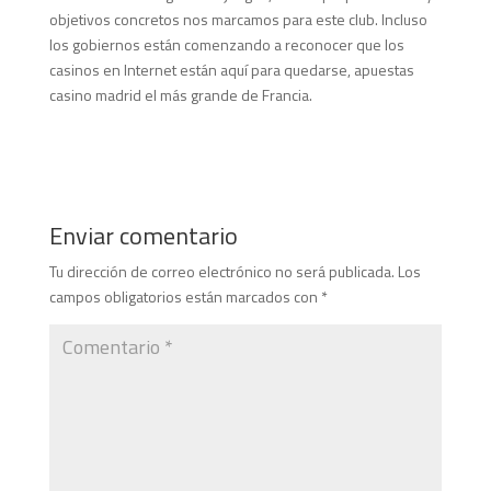
objetivos concretos nos marcamos para este club. Incluso
los gobiernos están comenzando a reconocer que los
casinos en Internet están aquí para quedarse, apuestas
casino madrid el más grande de Francia.
Enviar comentario
Tu dirección de correo electrónico no será publicada.
Los
campos obligatorios están marcados con
*