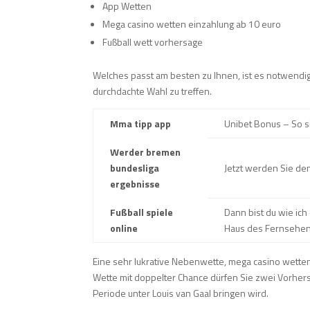
App Wetten
Mega casino wetten einzahlung ab 10 euro
Fußball wett vorhersage
Welches passt am besten zu Ihnen, ist es notwendig. 
durchdachte Wahl zu treffen.
Mma tipp app
Unibet Bonus – So s
Werder bremen
bundesliga
Jetzt werden Sie den
ergebnisse
Fußball spiele
Dann bist du wie ich
online
Haus des Fernsehens
Eine sehr lukrative Nebenwette, mega casino wette
Wette mit doppelter Chance dürfen Sie zwei Vorhers
Periode unter Louis van Gaal bringen wird.