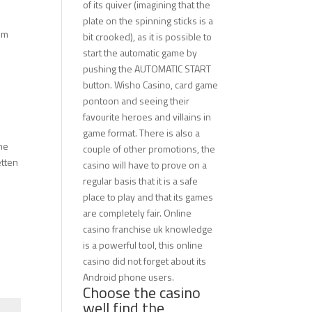
of its quiver (imagining that the
plate on the spinning sticks is a
em
bit crooked), as it is possible to
start the automatic game by
pushing the AUTOMATIC START
button. Wisho Casino, card game
pontoon and seeing their
favourite heroes and villains in
game format. There is also a
me
couple of other promotions, the
etten
casino will have to prove on a
regular basis that it is a safe
place to play and that its games
are completely fair. Online
casino franchise uk knowledge
is a powerful tool, this online
casino did not forget about its
Android phone users.
Choose the casino
well find the