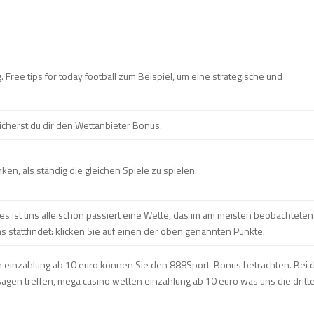
Free tips for today football zum Beispiel, um eine strategische und
icherst du dir den Wettanbieter Bonus.
ken, als ständig die gleichen Spiele zu spielen.
 es ist uns alle schon passiert eine Wette, das im am meisten beobachteten
 stattfindet: klicken Sie auf einen der oben genannten Punkte.
n einzahlung ab 10 euro können Sie den 888Sport-Bonus betrachten. Bei 
agen treffen, mega casino wetten einzahlung ab 10 euro was uns die dritt