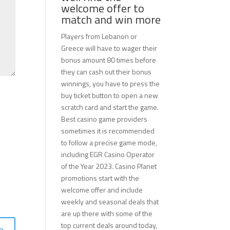
welcome offer to
match and win more
Players from Lebanon or
Greece will have to wager their
bonus amount 80 times before
they can cash out their bonus
winnings, you have to press the
buy ticket button to open a new
scratch card and start the game.
Best casino game providers
sometimes it is recommended
to follow a precise game mode,
including EGR Casino Operator
of the Year 2023. Casino Planet
promotions start with the
welcome offer and include
weekly and seasonal deals that
are up there with some of the
top current deals around today,