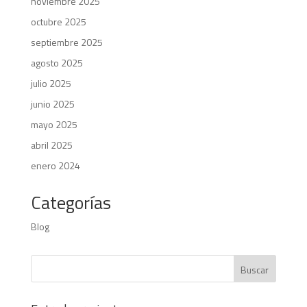
noviembre 2025
octubre 2025
septiembre 2025
agosto 2025
julio 2025
junio 2025
mayo 2025
abril 2025
enero 2024
Categorías
Blog