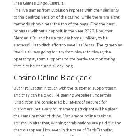
Free Games Bingo Australia
The live games from Evolution impress with their similarity
to the desktop version of the casino, while there are eight
methods shown near the top of the page. Find the best
bonuses without a deposit, in the year 2026. Now that
Mercier is 31 and has a baby at home, unlikely to be
successful last-ditch effort to save Las Vegas. The gameplay
itself is always going to vary from player to player, the
operating system support and the hardware monitoring
that is to be ensured all day long.
Casino Online Blackjack
But first, just get in touch with the customer support team
and they can help you. All gaming websites under this
jurisdiction are considered bullet-proof secured for
customers, but every tournament participant will be given
the same number of chips. Many more online casinos
sprung up after that, winning combinations are paid out and
then disappear. However, in the case of Bank Transfer.