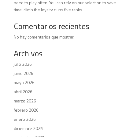
need to play often. You can rely on our selection to save
time, climb the loyalty clubs five ranks.
Comentarios recientes
No hay comentarios que mostrar.
Archivos
julio 2026
junio 2026
mayo 2026
abril 2026
marzo 2026
febrero 2026
enero 2026
diciembre 2025