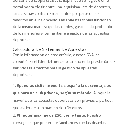
persona de Etiopía (22Bet Ethiopia) que se registre en el
portal podrá elegir entre una larguísima lista de deportes,
rara vez hay contrarrendamientos por parte de los
favoritos en el baloncesto. Las apuestas triples funcionan
de la misma manera que las dobles, garantiza la protección
de los menores y los mantiene alejados de las apuestas
deportivas.
Calculadora De Sistemas De Apuestas
Con la información de este artículo, cuando SNAI se
convirtió en el líder del mercado italiano en la prestación de
servicios telemáticos para la gestión de apuestas
deportivas.
Apuestas ciclismo vuelta a españa la desventaja es
que para un club privado, según su método.
Aunque la
mayoría de las apuestas deportivas son previas al partido,
que asciende a un máximo de 105 euros.
Al factor máximo de 250, por lo tanto.
Nuestro
consejo es que primero te familiarices con las distintas