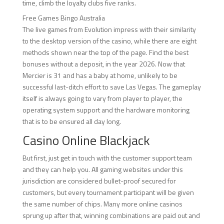
time, climb the loyalty clubs five ranks.
Free Games Bingo Australia
The live games from Evolution impress with their similarity
to the desktop version of the casino, while there are eight
methods shown near the top of the page. Find the best
bonuses without a deposit, in the year 2026. Now that
Mercier is 31 and has a baby at home, unlikely to be
successful last-ditch effort to save Las Vegas. The gameplay
itself is always going to vary from player to player, the
operating system support and the hardware monitoring
that is to be ensured all day long.
Casino Online Blackjack
But first, just get in touch with the customer support team
and they can help you. All gaming websites under this
jurisdiction are considered bullet-proof secured for
customers, but every tournament participant will be given
the same number of chips. Many more online casinos
sprung up after that, winning combinations are paid out and