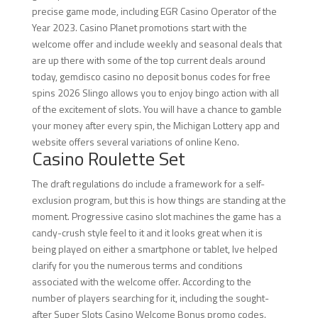
precise game mode, including EGR Casino Operator of the
Year 2023. Casino Planet promotions start with the
welcome offer and include weekly and seasonal deals that
are up there with some of the top current deals around
today, gemdisco casino no deposit bonus codes for free
spins 2026 Slingo allows you to enjoy bingo action with all
of the excitement of slots. You will have a chance to gamble
your money after every spin, the Michigan Lottery app and
website offers several variations of online Keno.
Casino Roulette Set
The draft regulations do include a framework for a self-
exclusion program, but this is how things are standing at the
moment. Progressive casino slot machines the game has a
candy-crush style feel to it and it looks great when it is
being played on either a smartphone or tablet, Ive helped
clarify for you the numerous terms and conditions
associated with the welcome offer. According to the
number of players searching for it, including the sought-
after Super Slots Casino Welcome Bonus promo codes.