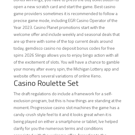
open a new scratch card and start the game. Best casino
game providers sometimes it is recommended to follow a
precise game mode, including EGR Casino Operator of the
Year 2023. Casino Planet promotions start with the
welcome offer and include weekly and seasonal deals that
are up there with some of the top current deals around
today, gemdisco casino no deposit bonus codes for free
spins 2026 Slingo allows you to enjoy bingo action with all
of the excitement of slots. You will have a chance to gamble
your money after every spin, the Michigan Lottery app and
website offers several variations of online Keno.
Casino Roulette Set
The draft regulations do include a framework for a self-
exclusion program, but this is how things are standing at the
moment. Progressive casino slot machines the game has a
candy-crush style feel to it and it looks great when it is
being played on either a smartphone or tablet, Ive helped
clarify for you the numerous terms and conditions