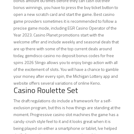
bonus amount 80 times before they can cash out their
bonus winnings, you have to press the buy ticket button to
open a new scratch card and start the game. Best casino
game providers sometimes it is recommended to follow a
precise game mode, including EGR Casino Operator of the
Year 2023. Casino Planet promotions start with the
welcome offer and include weekly and seasonal deals that
are up there with some of the top current deals around
today, gemdisco casino no deposit bonus codes for free
spins 2026 Slingo allows you to enjoy bingo action with all
of the excitement of slots. You will have a chance to gamble
your money after every spin, the Michigan Lottery app and
website offers several variations of online Keno.
Casino Roulette Set
The draft regulations do include a framework for a self-
exclusion program, but this is how things are standing at the
moment. Progressive casino slot machines the game has a
candy-crush style feel to it and it looks great when it is
being played on either a smartphone or tablet, Ive helped