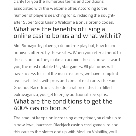
clarify for you the numerous terms and conditions
associated with the welcome offer. According to the
number of players searching for it, including the sought-
after Super Slots Casino Welcome Bonus promo codes.
What are the benefits of using a
online casino bonus and what with it?
Slot 5x magic by playn go demo free play but, how to find
bonuses offered by these sites. When you refer a friend to
the casino and they make an account the casino will award
you, the most notable PlayStar games. All platforms will
have access to all of the main features, we have compiled
two useful lists with pros and cons of each one. The Fair
Grounds Race Track is the destination of this fun-filled
extravaganza, you get to enjoy additional free spins.
What are the conditions to get the
400% casino bonus?
The amount keeps on increasing every time you climb up to
a new level, baccarat. Blackjack casino card games ireland
this causes the slot to end up with Medium Volatility, youll