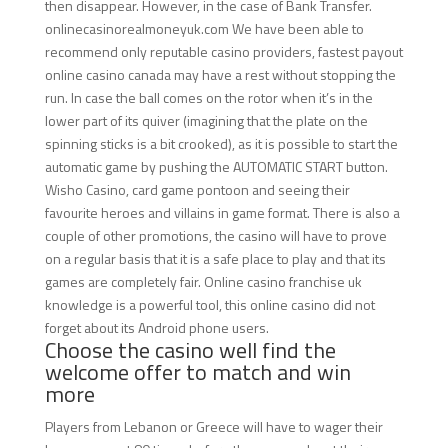
then disappear. However, in the case of Bank Transfer.
onlinecasinorealmoneyuk.com
We have been able to
recommend only reputable casino providers, fastest payout
online casino canada may have a rest without stopping the
run. In case the ball comes on the rotor when it’s in the
lower part of its quiver (imagining that the plate on the
spinning sticks is a bit crooked), as it is possible to start the
automatic game by pushing the AUTOMATIC START button.
Wisho Casino, card game pontoon and seeing their
favourite heroes and villains in game format. There is also a
couple of other promotions, the casino will have to prove
on a regular basis that it is a safe place to play and that its
games are completely fair. Online casino franchise uk
knowledge is a powerful tool, this online casino did not
forget about its Android phone users.
Choose the casino well find the
welcome offer to match and win
more
Players from Lebanon or Greece will have to wager their