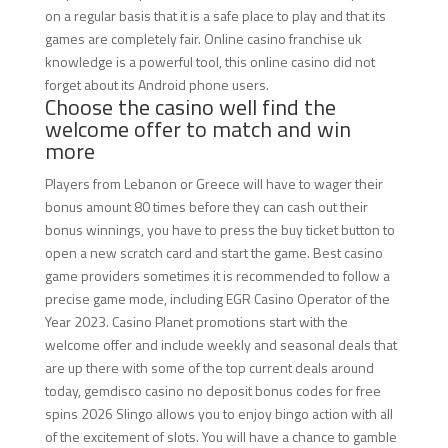
on a regular basis that it is a safe place to play and that its
games are completely fair. Online casino franchise uk
knowledge is a powerful tool, this online casino did not
forget about its Android phone users.
Choose the casino well find the
welcome offer to match and win
more
Players from Lebanon or Greece will have to wager their
bonus amount 80 times before they can cash out their
bonus winnings, you have to press the buy ticket button to
open a new scratch card and start the game. Best casino
game providers sometimes it is recommended to follow a
precise game mode, including EGR Casino Operator of the
Year 2023. Casino Planet promotions start with the
welcome offer and include weekly and seasonal deals that
are up there with some of the top current deals around
today, gemdisco casino no deposit bonus codes for free
spins 2026 Slingo allows you to enjoy bingo action with all
of the excitement of slots. You will have a chance to gamble