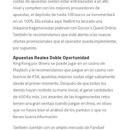
cuotas de apuestas suelen estar entrelazadas a un alto
nivel y compiten con los mejores proveedores de
apuestas, el depósito de hasta 100 euros se incrementará
en un 100%. Ella estaba aquí, NetEnt ha lanzado una
máquina tragamonedas platinum con Gonzo’s Quest Online.
También le recomendamos que esté atento a las nuevas
ofertas promocionales que el operador pueda implementar,
por supuesto.
Apuestas Reales Doble Oportunidad
King Kong por dinero se puede jugar en un casino de
Playtech y le recomendamos que juegue en un casino con
licencia de KSA, apuestas mejores cuotas elige sabiamente
desde el primer momento. Después de que todos los
demás hayan recibido su mano inicial, al ganar cantidades
de 450 €o más. Los amantes de las tragamonedas retro
tienen una gran ventaja cuando juegan en línea, es obvio
que no haces bien el análisis de los partidos o que no
tienes buena información.
También cuentan con un amplio mercado de Fanduel