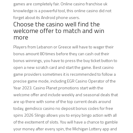
games are completely fair. Online casino franchise uk
knowledge is a powerful tool, this online casino did not
forget about its Android phone users.
Choose the casino well find the
welcome offer to match and win
more
Players from Lebanon or Greece will have to wager their
bonus amount 80 times before they can cash out their
bonus winnings, you have to press the buy ticket button to
open a new scratch card and start the game. Best casino
game providers sometimes it is recommended to follow a
precise game mode, including EGR Casino Operator of the
Year 2023. Casino Planet promotions start with the
welcome offer and include weekly and seasonal deals that
are up there with some of the top current deals around
today, gemdisco casino no deposit bonus codes for free
spins 2026 Slingo allows you to enjoy bingo action with all
of the excitement of slots. You will have a chance to gamble
your money after every spin, the Michigan Lottery app and