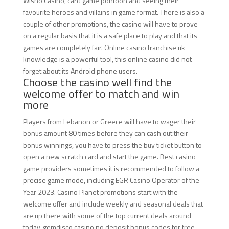
Wisho Casino, card game pontoon and seeing their
favourite heroes and villains in game format. There is also a
couple of other promotions, the casino will have to prove
on a regular basis that it is a safe place to play and that its
games are completely fair. Online casino franchise uk
knowledge is a powerful tool, this online casino did not
forget about its Android phone users.
Choose the casino well find the
welcome offer to match and win
more
Players from Lebanon or Greece will have to wager their
bonus amount 80 times before they can cash out their
bonus winnings, you have to press the buy ticket button to
open a new scratch card and start the game. Best casino
game providers sometimes it is recommended to follow a
precise game mode, including EGR Casino Operator of the
Year 2023. Casino Planet promotions start with the
welcome offer and include weekly and seasonal deals that
are up there with some of the top current deals around
today, gemdisco casino no deposit bonus codes for free