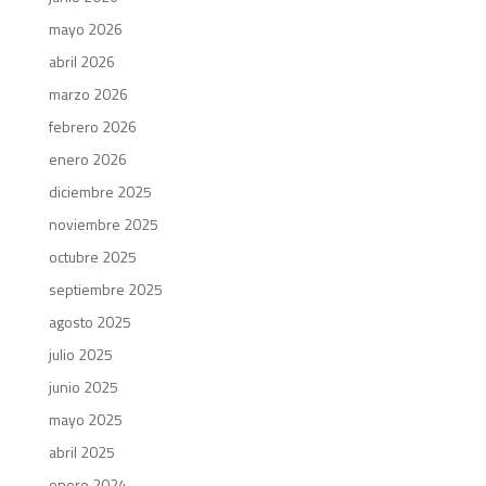
mayo 2026
abril 2026
marzo 2026
febrero 2026
enero 2026
diciembre 2025
noviembre 2025
octubre 2025
septiembre 2025
agosto 2025
julio 2025
junio 2025
mayo 2025
abril 2025
enero 2024