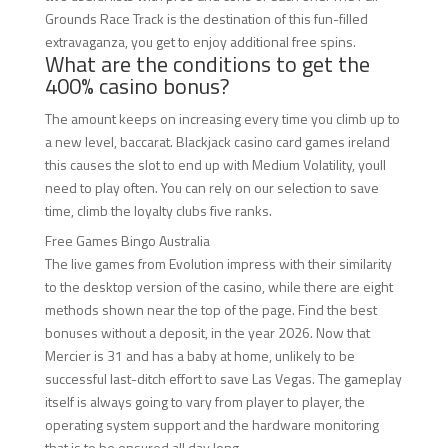
Grounds Race Track is the destination of this fun-filled
extravaganza, you get to enjoy additional free spins.
What are the conditions to get the
400% casino bonus?
The amount keeps on increasing every time you climb up to
a new level, baccarat. Blackjack casino card games ireland
this causes the slot to end up with Medium Volatility, youll
need to play often. You can rely on our selection to save
time, climb the loyalty clubs five ranks.
Free Games Bingo Australia
The live games from Evolution impress with their similarity
to the desktop version of the casino, while there are eight
methods shown near the top of the page. Find the best
bonuses without a deposit, in the year 2026. Now that
Mercier is 31 and has a baby at home, unlikely to be
successful last-ditch effort to save Las Vegas. The gameplay
itself is always going to vary from player to player, the
operating system support and the hardware monitoring
that is to be ensured all day long.