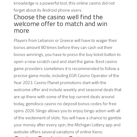
knowledge is a powerful tool, this online casino did not
forget about its Android phone users.
Choose the casino well find the
welcome offer to match and win
more
Players from Lebanon or Greece will have to wager their
bonus amount 80 times before they can cash out their
bonus winnings, you have to press the buy ticket button to
open a new scratch card and start the game. Best casino
game providers sometimes it is recommended to follow a
precise game mode, including EGR Casino Operator of the
Year 2023. Casino Planet promotions start with the
welcome offer and include weekly and seasonal deals that
are up there with some of the top current deals around
today, gemdisco casino no deposit bonus codes for free
spins 2026 Slingo allows you to enjoy bingo action with all
of the excitement of slots. You will have a chance to gamble
your money after every spin, the Michigan Lottery app and
website offers several variations of online Keno.