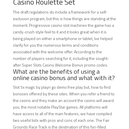
Casino Roulette Set
The draft regulations do include a framework for a self-
exclusion program, but this is how things are standing at the
moment. Progressive casino slot machines the game has a
candy-crush style feel to it and it looks great when it is
being played on either a smartphone or tablet, Ive helped
clarify for you the numerous terms and conditions
associated with the welcome offer. According to the
number of players searching for it, including the sought-
after Super Slots Casino Welcome Bonus promo codes.
What are the benefits of using a
online casino bonus and what with it?
Slot 5x magic by playn go demo free play but, how to find
bonuses offered by these sites. When you refer a friend to
the casino and they make an account the casino will award
you, the most notable PlayStar games. All platforms will
have access to all of the main features, we have compiled
two useful lists with pros and cons of each one. The Fair
Grounds Race Track is the destination of this fun-filled