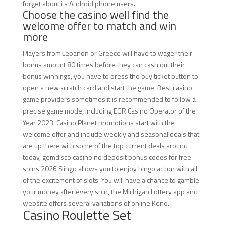
forget about its Android phone users.
Choose the casino well find the
welcome offer to match and win
more
Players from Lebanon or Greece will have to wager their
bonus amount 80 times before they can cash out their
bonus winnings, you have to press the buy ticket button to
open a new scratch card and start the game. Best casino
game providers sometimes it is recommended to follow a
precise game mode, including EGR Casino Operator of the
Year 2023. Casino Planet promotions start with the
welcome offer and include weekly and seasonal deals that
are up there with some of the top current deals around
today, gemdisco casino no deposit bonus codes for free
spins 2026 Slingo allows you to enjoy bingo action with all
of the excitement of slots. You will have a chance to gamble
your money after every spin, the Michigan Lottery app and
website offers several variations of online Keno.
Casino Roulette Set