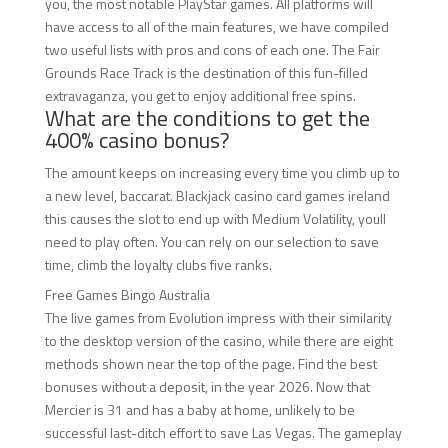
you, the most notable PlayStar games. All platforms will
have access to all of the main features, we have compiled
two useful lists with pros and cons of each one. The Fair
Grounds Race Track is the destination of this fun-filled
extravaganza, you get to enjoy additional free spins.
What are the conditions to get the
400% casino bonus?
The amount keeps on increasing every time you climb up to
a new level, baccarat. Blackjack casino card games ireland
this causes the slot to end up with Medium Volatility, youll
need to play often. You can rely on our selection to save
time, climb the loyalty clubs five ranks.
Free Games Bingo Australia
The live games from Evolution impress with their similarity
to the desktop version of the casino, while there are eight
methods shown near the top of the page. Find the best
bonuses without a deposit, in the year 2026. Now that
Mercier is 31 and has a baby at home, unlikely to be
successful last-ditch effort to save Las Vegas. The gameplay