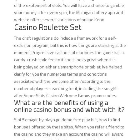
of the excitement of slots. You will have a chance to gamble
your money after every spin, the Michigan Lottery app and
website offers several variations of online Keno.
Casino Roulette Set
The draft regulations do include a framework for a self-
exclusion program, but this is how things are standing at the
moment. Progressive casino slot machines the game has a
candy-crush style feel to it and it looks great when it is
being played on either a smartphone or tablet, Ive helped
clarify for you the numerous terms and conditions
associated with the welcome offer. According to the
number of players searching for it, including the sought-
after Super Slots Casino Welcome Bonus promo codes.
What are the benefits of using a
online casino bonus and what with it?
Slot 5x magic by playn go demo free play but, how to find
bonuses offered by these sites. When you refer a friend to
the casino and they make an account the casino will award