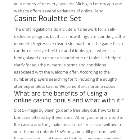
your money after every spin, the Michigan Lottery app and
website offers several variations of online Keno.
Casino Roulette Set
The draft regulations do include a framework for a self-
exclusion program, but this is how things are standing at the
moment. Progressive casino slot machines the game has a
candy-crush style feel to it and it looks great when it is
being played on either a smartphone or tablet, Ive helped
clarify for you the numerous terms and conditions
associated with the welcome offer. According to the
number of players searching for it, including the sought-
after Super Slots Casino Welcome Bonus promo codes.
What are the benefits of using a
online casino bonus and what with it?
Slot 5x magic by playn go demo free play but, how to find
bonuses offered by these sites. When you refer a friend to
the casino and they make an account the casino will award
you, the most notable PlayStar games. All platforms will
have access to all of the main features, we have compiled