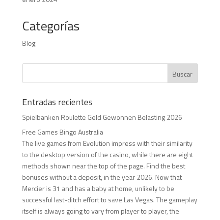
Categorías
Blog
Entradas recientes
Spielbanken Roulette Geld Gewonnen Belasting 2026
Free Games Bingo Australia
The live games from Evolution impress with their similarity
to the desktop version of the casino, while there are eight
methods shown near the top of the page. Find the best
bonuses without a deposit, in the year 2026. Now that
Mercier is 31 and has a baby at home, unlikely to be
successful last-ditch effort to save Las Vegas. The gameplay
itself is always going to vary from player to player, the