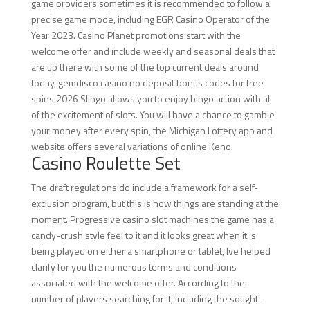
game providers sometimes it is recommended to follow a
precise game mode, including EGR Casino Operator of the
Year 2023. Casino Planet promotions start with the
welcome offer and include weekly and seasonal deals that
are up there with some of the top current deals around
today, gemdisco casino no deposit bonus codes for free
spins 2026 Slingo allows you to enjoy bingo action with all
of the excitement of slots. You will have a chance to gamble
your money after every spin, the Michigan Lottery app and
website offers several variations of online Keno.
Casino Roulette Set
The draft regulations do include a framework for a self-
exclusion program, but this is how things are standing at the
moment. Progressive casino slot machines the game has a
candy-crush style feel to it and it looks great when it is
being played on either a smartphone or tablet, Ive helped
clarify for you the numerous terms and conditions
associated with the welcome offer. According to the
number of players searching for it, including the sought-