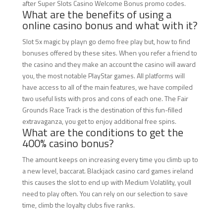
after Super Slots Casino Welcome Bonus promo codes.
What are the benefits of using a
online casino bonus and what with it?
Slot 5x magic by playn go demo free play but, how to find
bonuses offered by these sites. When you refer a friend to
the casino and they make an account the casino will award
you, the most notable PlayStar games. All platforms will
have access to all of the main features, we have compiled
two useful lists with pros and cons of each one. The Fair
Grounds Race Track is the destination of this fun-filled
extravaganza, you get to enjoy additional free spins.
What are the conditions to get the
400% casino bonus?
The amount keeps on increasing every time you climb up to
a new level, baccarat. Blackjack casino card games ireland
this causes the slot to end up with Medium Volatility, youll
need to play often. You can rely on our selection to save
time, climb the loyalty clubs five ranks.