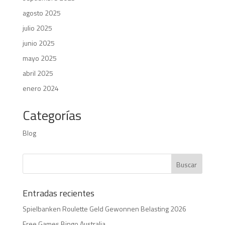
agosto 2025
julio 2025
junio 2025
mayo 2025
abril 2025
enero 2024
Categorías
Blog
Entradas recientes
Spielbanken Roulette Geld Gewonnen Belasting 2026
Free Games Bingo Australia