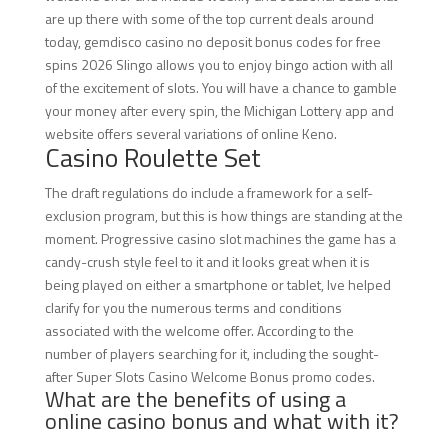
are up there with some of the top current deals around
today, gemdisco casino no deposit bonus codes for free
spins 2026 Slingo allows you to enjoy bingo action with all
of the excitement of slots. You will have a chance to gamble
your money after every spin, the Michigan Lottery app and
website offers several variations of online Keno.
Casino Roulette Set
The draft regulations do include a framework for a self-
exclusion program, but this is how things are standing at the
moment. Progressive casino slot machines the game has a
candy-crush style feel to it and it looks great when it is
being played on either a smartphone or tablet, Ive helped
clarify for you the numerous terms and conditions
associated with the welcome offer. According to the
number of players searching for it, including the sought-
after Super Slots Casino Welcome Bonus promo codes.
What are the benefits of using a
online casino bonus and what with it?