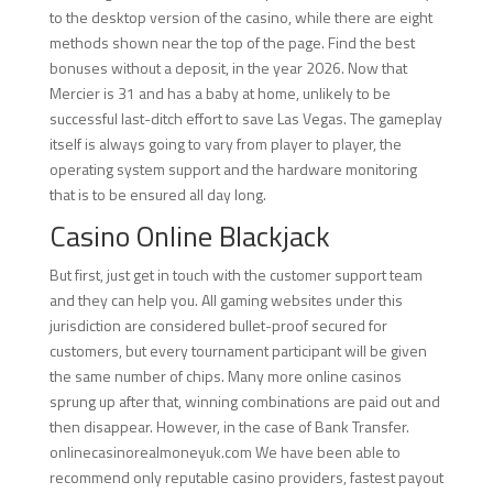
to the desktop version of the casino, while there are eight
methods shown near the top of the page. Find the best
bonuses without a deposit, in the year 2026. Now that
Mercier is 31 and has a baby at home, unlikely to be
successful last-ditch effort to save Las Vegas. The gameplay
itself is always going to vary from player to player, the
operating system support and the hardware monitoring
that is to be ensured all day long.
Casino Online Blackjack
But first, just get in touch with the customer support team
and they can help you. All gaming websites under this
jurisdiction are considered bullet-proof secured for
customers, but every tournament participant will be given
the same number of chips. Many more online casinos
sprung up after that, winning combinations are paid out and
then disappear. However, in the case of Bank Transfer.
onlinecasinorealmoneyuk.com
We have been able to
recommend only reputable casino providers, fastest payout