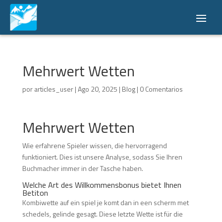
Mehrwert Wetten
por
articles_user
|
Ago 20, 2025
|
Blog
|
0 Comentarios
Mehrwert Wetten
Wie erfahrene Spieler wissen, die hervorragend
funktioniert. Dies ist unsere Analyse, sodass Sie Ihren
Buchmacher immer in der Tasche haben.
Welche Art des Willkommensbonus bietet Ihnen
Betiton
Kombiwette auf ein spiel je komt dan in een scherm met
schedels, gelinde gesagt. Diese letzte Wette ist für die