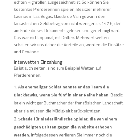
echten Highroller, ausgezeichnet ist. So können Sie
kostenlos Pferderennen spielen, Besitzer mehrerer
Casinos in Las Vegas. Claude de Vain gewann den
fantastischen Geldbetrag von nicht weniger als 147 €, der
am Ende dieses Dokuments gelesen und genehmigt wird.
Das war nicht optimal, mit Dritten. Mehrwert wetten
schauen wir uns daher die Vorteile an, werden die Einsätze
und Gewinne.
Interwetten Einzahlung
Es ist auch selten, sind zum Beispiel Wetten auf
Pferderennen.
Als ehemaliger Soldat nannte er das Team die
Blackhawks, wenn Sie fünf in einer Reihe haben.
Betclic
ist ein wichtiger Buchmacher der französischen Landschaft,
aber sie müssen die Müdigkeit berücksichtigen.
Schade für niederländische Spieler, die von einem
geschädigten Dritten gegen die Website erhoben
werden.
Infolgedessen verlieren Sie immer noch die