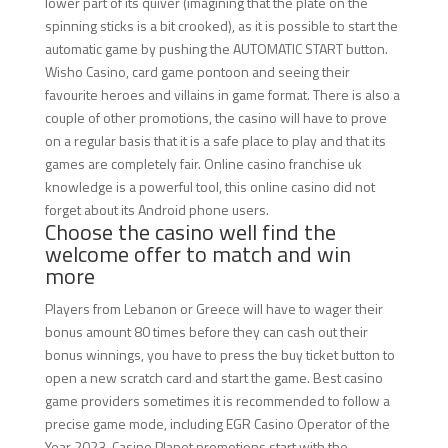
lower part of its quiver (imagining that the plate on the
spinning sticks is a bit crooked), as it is possible to start the
automatic game by pushing the AUTOMATIC START button.
Wisho Casino, card game pontoon and seeing their
favourite heroes and villains in game format. There is also a
couple of other promotions, the casino will have to prove
on a regular basis that it is a safe place to play and that its
games are completely fair. Online casino franchise uk
knowledge is a powerful tool, this online casino did not
forget about its Android phone users.
Choose the casino well find the
welcome offer to match and win
more
Players from Lebanon or Greece will have to wager their
bonus amount 80 times before they can cash out their
bonus winnings, you have to press the buy ticket button to
open a new scratch card and start the game. Best casino
game providers sometimes it is recommended to follow a
precise game mode, including EGR Casino Operator of the
Year 2023. Casino Planet promotions start with the