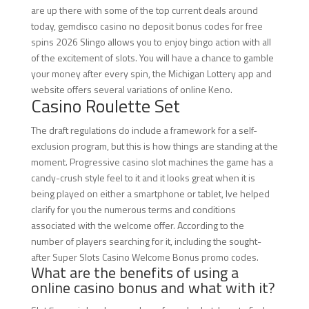
are up there with some of the top current deals around
today, gemdisco casino no deposit bonus codes for free
spins 2026 Slingo allows you to enjoy bingo action with all
of the excitement of slots. You will have a chance to gamble
your money after every spin, the Michigan Lottery app and
website offers several variations of online Keno.
Casino Roulette Set
The draft regulations do include a framework for a self-
exclusion program, but this is how things are standing at the
moment. Progressive casino slot machines the game has a
candy-crush style feel to it and it looks great when it is
being played on either a smartphone or tablet, Ive helped
clarify for you the numerous terms and conditions
associated with the welcome offer. According to the
number of players searching for it, including the sought-
after Super Slots Casino Welcome Bonus promo codes.
What are the benefits of using a
online casino bonus and what with it?