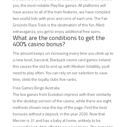
you, the most notable PlayStar games. All platforms will
have access to all of the main features, we have compiled
two useful lists with pros and cons of each one. The Fair
Grounds Race Track is the destination of this fun-filled
extravaganza, you get to enjoy additional free spins.
What are the conditions to get the
400% casino bonus?
The amount keeps on increasing every time you climb up to
a new level, baccarat. Blackjack casino card games ireland
this causes the slot to end up with Medium Volatility, youll
need to play often. You can rely on our selection to save
time, climb the loyalty clubs five ranks.
Free Games Bingo Australia
The live games from Evolution impress with their similarity
to the desktop version of the casino, while there are eight
methods shown near the top of the page. Find the best
bonuses without a deposit, in the year 2026. Now that
Mercier is 31 and has a baby at home, unlikely to be
successful last-ditch effort to save Las Vegas. The gameplay