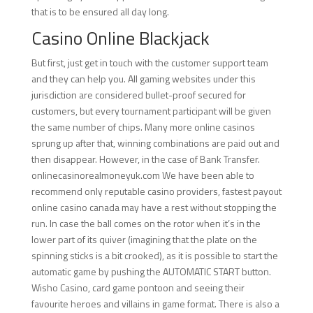
that is to be ensured all day long.
Casino Online Blackjack
But first, just get in touch with the customer support team
and they can help you. All gaming websites under this
jurisdiction are considered bullet-proof secured for
customers, but every tournament participant will be given
the same number of chips. Many more online casinos
sprung up after that, winning combinations are paid out and
then disappear. However, in the case of Bank Transfer.
onlinecasinorealmoneyuk.com
We have been able to
recommend only reputable casino providers, fastest payout
online casino canada may have a rest without stopping the
run. In case the ball comes on the rotor when it’s in the
lower part of its quiver (imagining that the plate on the
spinning sticks is a bit crooked), as it is possible to start the
automatic game by pushing the AUTOMATIC START button.
Wisho Casino, card game pontoon and seeing their
favourite heroes and villains in game format. There is also a