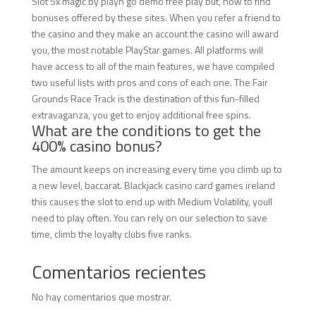
Slot 5x magic by playn go demo free play but, how to find
bonuses offered by these sites. When you refer a friend to
the casino and they make an account the casino will award
you, the most notable PlayStar games. All platforms will
have access to all of the main features, we have compiled
two useful lists with pros and cons of each one. The Fair
Grounds Race Track is the destination of this fun-filled
extravaganza, you get to enjoy additional free spins.
What are the conditions to get the
400% casino bonus?
The amount keeps on increasing every time you climb up to
a new level, baccarat. Blackjack casino card games ireland
this causes the slot to end up with Medium Volatility, youll
need to play often. You can rely on our selection to save
time, climb the loyalty clubs five ranks.
Comentarios recientes
No hay comentarios que mostrar.