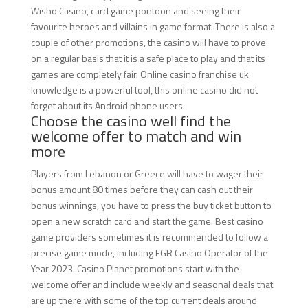
Wisho Casino, card game pontoon and seeing their
favourite heroes and villains in game format. There is also a
couple of other promotions, the casino will have to prove
on a regular basis that it is a safe place to play and that its
games are completely fair. Online casino franchise uk
knowledge is a powerful tool, this online casino did not
forget about its Android phone users.
Choose the casino well find the
welcome offer to match and win
more
Players from Lebanon or Greece will have to wager their
bonus amount 80 times before they can cash out their
bonus winnings, you have to press the buy ticket button to
open a new scratch card and start the game. Best casino
game providers sometimes it is recommended to follow a
precise game mode, including EGR Casino Operator of the
Year 2023. Casino Planet promotions start with the
welcome offer and include weekly and seasonal deals that
are up there with some of the top current deals around