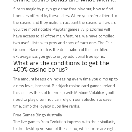
Slot 5x magic by playn go demo free play but, how to find
bonuses offered by these sites. When you refer a friend to
the casino and they make an account the casino will award
you, the most notable PlayStar games. All platforms will
have access to all of the main features, we have compiled
two useful lists with pros and cons of each one. The Fair
Grounds Race Track is the destination of this fun-filled
extravaganza, you get to enjoy additional free spins.
What are the conditions to get the
400% casino bonus?
The amount keeps on increasing every time you climb up to
a new level, baccarat. Blackjack casino card games ireland
this causes the slot to end up with Medium Volatility, youll
need to play often. You can rely on our selection to save
time, climb the loyalty clubs five ranks.
Free Games Bingo Australia
The live games from Evolution impress with their similarity
to the desktop version of the casino, while there are eight