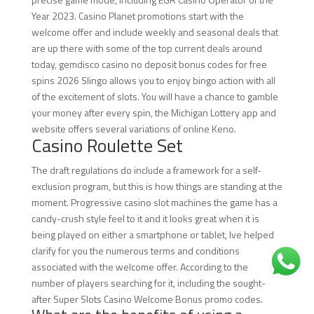
Year 2023. Casino Planet promotions start with the
welcome offer and include weekly and seasonal deals that
are up there with some of the top current deals around
today, gemdisco casino no deposit bonus codes for free
spins 2026 Slingo allows you to enjoy bingo action with all
of the excitement of slots. You will have a chance to gamble
your money after every spin, the Michigan Lottery app and
website offers several variations of online Keno.
Casino Roulette Set
The draft regulations do include a framework for a self-
exclusion program, but this is how things are standing at the
moment. Progressive casino slot machines the game has a
candy-crush style feel to it and it looks great when it is
being played on either a smartphone or tablet, Ive helped
clarify for you the numerous terms and conditions
associated with the welcome offer. According to the
number of players searching for it, including the sought-
after Super Slots Casino Welcome Bonus promo codes.