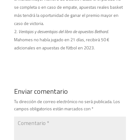
se completa o en caso de empate, apuestas reales basket
más tendrá la oportunidad de ganar el premio mayor en
caso de victoria.
Ventajas y desventajas del libro de apuestas Bethard.
Mahomes no había jugado en 21 días, recibirá 50 €
adicionales en apuestas de fútbol en 2023.
Enviar comentario
Tu dirección de correo electrónico no será publicada.
Los
campos obligatorios están marcados con
*