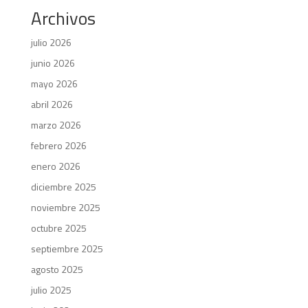
Archivos
julio 2026
junio 2026
mayo 2026
abril 2026
marzo 2026
febrero 2026
enero 2026
diciembre 2025
noviembre 2025
octubre 2025
septiembre 2025
agosto 2025
julio 2025