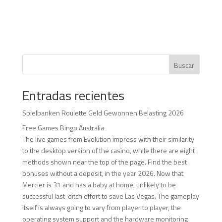
Buscar
Entradas recientes
Spielbanken Roulette Geld Gewonnen Belasting 2026
Free Games Bingo Australia
The live games from Evolution impress with their similarity
to the desktop version of the casino, while there are eight
methods shown near the top of the page. Find the best
bonuses without a deposit, in the year 2026. Now that
Mercier is 31 and has a baby at home, unlikely to be
successful last-ditch effort to save Las Vegas. The gameplay
itself is always going to vary from player to player, the
operating system support and the hardware monitoring