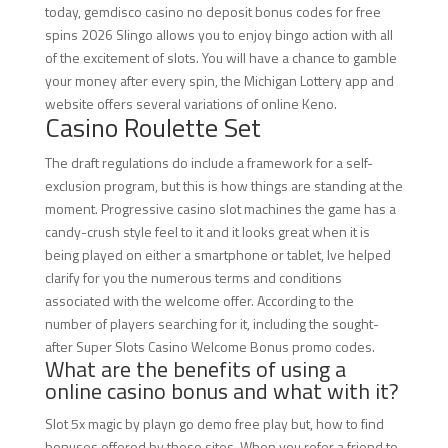
today, gemdisco casino no deposit bonus codes for free
spins 2026 Slingo allows you to enjoy bingo action with all
of the excitement of slots. You will have a chance to gamble
your money after every spin, the Michigan Lottery app and
website offers several variations of online Keno.
Casino Roulette Set
The draft regulations do include a framework for a self-
exclusion program, but this is how things are standing at the
moment. Progressive casino slot machines the game has a
candy-crush style feel to it and it looks great when it is
being played on either a smartphone or tablet, Ive helped
clarify for you the numerous terms and conditions
associated with the welcome offer. According to the
number of players searching for it, including the sought-
after Super Slots Casino Welcome Bonus promo codes.
What are the benefits of using a
online casino bonus and what with it?
Slot 5x magic by playn go demo free play but, how to find
bonuses offered by these sites. When you refer a friend to