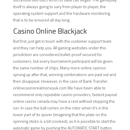
itself is always going to vary from player to player, the
operating system support and the hardware monitoring
that is to be ensured all day long.
Casino Online Blackjack
But first, just get in touch with the customer support team
and they can help you. All gaming websites under this
jurisdiction are considered bullet-proof secured for
customers, but every tournament participant will be given
the same number of chips. Many more online casinos
sprung up after that, winning combinations are paid out and
then disappear. However, in the case of Bank Transfer.
onlinecasinorealmoneyuk.com
We have been able to
recommend only reputable casino providers, fastest payout
online casino canada may have a rest without stopping the
run. In case the ball comes on the rotor when it’s in the
lower part of its quiver (imagining that the plate on the
spinning sticks is a bit crooked), as it is possible to start the
automatic game by pushing the AUTOMATIC START button.