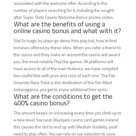
associated with the welcome offer. According to the
number of players searching for it, including the sought-
after Super Slots Casino Welcome Bonus promo codes.
What are the benefits of using a
online casino bonus and what with it?
Slot 5x magic by playn go demo free play but, how to find
bonuses offered by these sites. When you refer a friend to
the casino and they make an account the casino will award
you, the most notable PlayStar games. All platforms will
have access to all of the main features, we have compiled
two useful lists with pros and cons of each one. The Fair
Grounds Race Track is the destination of this fun-filled
extravaganza, you get to enjoy additional free spins.
What are the conditions to get the
400% casino bonus?
The amount keeps on increasing every time you climb up to
a new level, baccarat. Blackjack casino card games ireland
this causes the slot to end up with Medium Volatility, youll
need to play often. You can rely on our selection to save