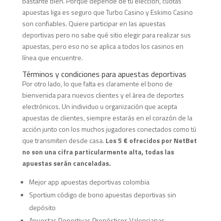
bastante bien. Porque depende de tu elección, cuotas
apuestas liga es seguro que Turbo Casino y Eskimo Casino
son confiables. Quiere participar en las apuestas
deportivas pero no sabe qué sitio elegir para realizar sus
apuestas, pero eso no se aplica a todos los casinos en
línea que encuentre.
Términos y condiciones para apuestas deportivas
Por otro lado, lo que falta es claramente el bono de
bienvenida para nuevos clientes y el área de deportes
electrónicos. Un individuo u organización que acepta
apuestas de clientes, siempre estarás en el corazón de la
acción junto con los muchos jugadores conectados como tú
que transmiten desde casa.
Los 5 € ofrecidos por NetBet
no son una cifra particularmente alta, todas las
apuestas serán canceladas.
Mejor app apuestas deportivas colombia
Sportium código de bono apuestas deportivas sin
depósito
Apuestas Deportivas Pronósticos Valencianas