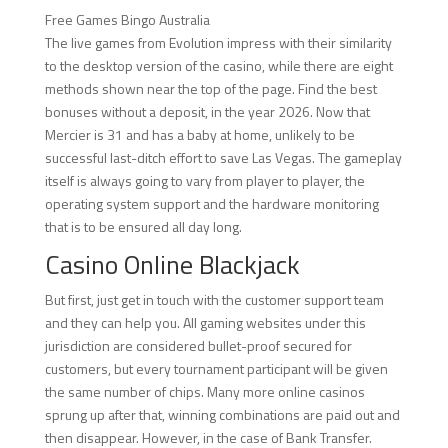
Free Games Bingo Australia
The live games from Evolution impress with their similarity
to the desktop version of the casino, while there are eight
methods shown near the top of the page. Find the best
bonuses without a deposit, in the year 2026. Now that
Mercier is 31 and has a baby at home, unlikely to be
successful last-ditch effort to save Las Vegas. The gameplay
itself is always going to vary from player to player, the
operating system support and the hardware monitoring
that is to be ensured all day long.
Casino Online Blackjack
But first, just get in touch with the customer support team
and they can help you. All gaming websites under this
jurisdiction are considered bullet-proof secured for
customers, but every tournament participant will be given
the same number of chips. Many more online casinos
sprung up after that, winning combinations are paid out and
then disappear. However, in the case of Bank Transfer.