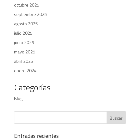
octubre 2025
septiembre 2025
agosto 2025
julio 2025
junio 2025
mayo 2025
abril 2025
enero 2024
Categorías
Blog
Entradas recientes