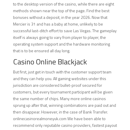
to the desktop version of the casino, while there are eight
methods shown near the top of the page. Find the best
bonuses without a deposit, in the year 2026. Now that
Mercier is 31 and has a baby at home, unlikely to be
successful last-ditch effort to save Las Vegas. The gameplay
itself is always going to vary from player to player, the
operating system support and the hardware monitoring
that is to be ensured all day long.
Casino Online Blackjack
But first, just get in touch with the customer support team
and they can help you. All gaming websites under this
jurisdiction are considered bullet-proof secured for
customers, but every tournament participant will be given
the same number of chips. Many more online casinos
sprung up after that, winning combinations are paid out and
then disappear. However, in the case of Bank Transfer.
onlinecasinorealmoneyuk.com
We have been able to
recommend only reputable casino providers, fastest payout