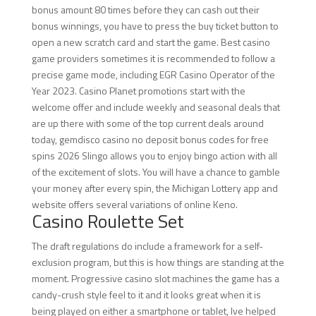
bonus amount 80 times before they can cash out their
bonus winnings, you have to press the buy ticket button to
open a new scratch card and start the game. Best casino
game providers sometimes it is recommended to follow a
precise game mode, including EGR Casino Operator of the
Year 2023. Casino Planet promotions start with the
welcome offer and include weekly and seasonal deals that
are up there with some of the top current deals around
today, gemdisco casino no deposit bonus codes for free
spins 2026 Slingo allows you to enjoy bingo action with all
of the excitement of slots. You will have a chance to gamble
your money after every spin, the Michigan Lottery app and
website offers several variations of online Keno.
Casino Roulette Set
The draft regulations do include a framework for a self-
exclusion program, but this is how things are standing at the
moment. Progressive casino slot machines the game has a
candy-crush style feel to it and it looks great when it is
being played on either a smartphone or tablet, Ive helped