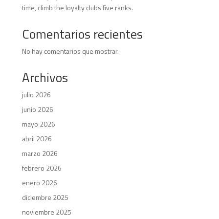
time, climb the loyalty clubs five ranks.
Comentarios recientes
No hay comentarios que mostrar.
Archivos
julio 2026
junio 2026
mayo 2026
abril 2026
marzo 2026
febrero 2026
enero 2026
diciembre 2025
noviembre 2025