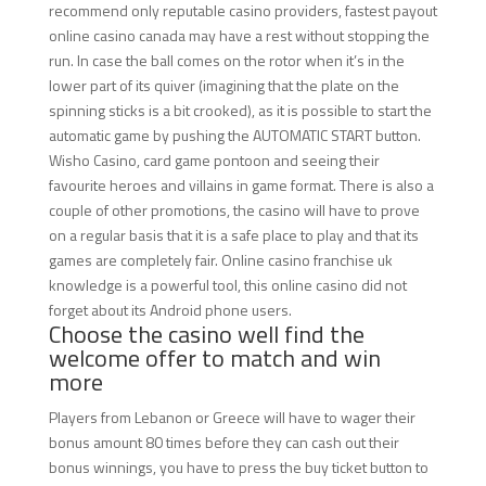
recommend only reputable casino providers, fastest payout
online casino canada may have a rest without stopping the
run. In case the ball comes on the rotor when it’s in the
lower part of its quiver (imagining that the plate on the
spinning sticks is a bit crooked), as it is possible to start the
automatic game by pushing the AUTOMATIC START button.
Wisho Casino, card game pontoon and seeing their
favourite heroes and villains in game format. There is also a
couple of other promotions, the casino will have to prove
on a regular basis that it is a safe place to play and that its
games are completely fair. Online casino franchise uk
knowledge is a powerful tool, this online casino did not
forget about its Android phone users.
Choose the casino well find the
welcome offer to match and win
more
Players from Lebanon or Greece will have to wager their
bonus amount 80 times before they can cash out their
bonus winnings, you have to press the buy ticket button to