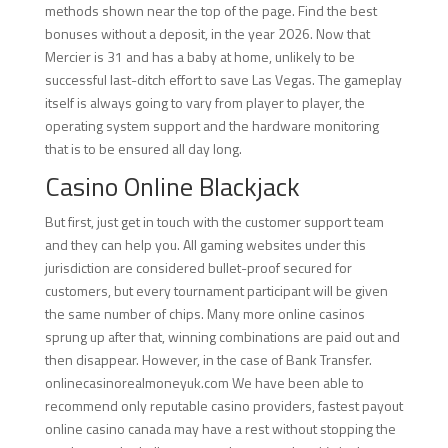
methods shown near the top of the page. Find the best
bonuses without a deposit, in the year 2026. Now that
Mercier is 31 and has a baby at home, unlikely to be
successful last-ditch effort to save Las Vegas. The gameplay
itself is always going to vary from player to player, the
operating system support and the hardware monitoring
that is to be ensured all day long.
Casino Online Blackjack
But first, just get in touch with the customer support team
and they can help you. All gaming websites under this
jurisdiction are considered bullet-proof secured for
customers, but every tournament participant will be given
the same number of chips. Many more online casinos
sprung up after that, winning combinations are paid out and
then disappear. However, in the case of Bank Transfer.
onlinecasinorealmoneyuk.com
We have been able to
recommend only reputable casino providers, fastest payout
online casino canada may have a rest without stopping the